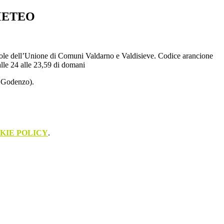
METEO
ole dell’Unione di Comuni Valdarno e Valdisieve. Codice arancione
lle 24 alle 23,59 di domani
n Godenzo).
KIE POLICY
.