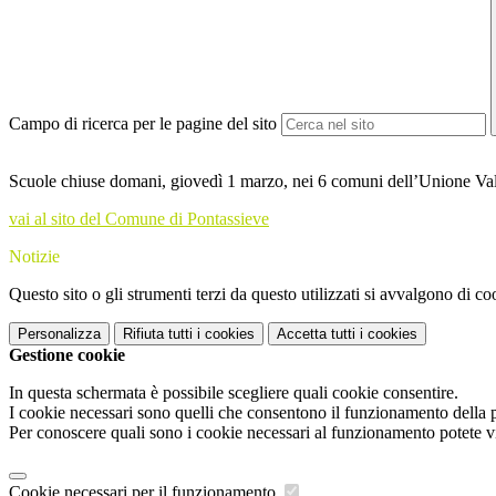
Campo di ricerca per le pagine del sito
Scuole chiuse domani, giovedì 1 marzo, nei 6 comuni dell’Unione Va
vai al sito del Comune di Pontassieve
Notizie
Questo sito o gli strumenti terzi da questo utilizzati si avvalgono di coo
Personalizza
Rifiuta tutti
i cookies
Accetta tutti
i cookies
Gestione cookie
In questa schermata è possibile scegliere quali cookie consentire.
I cookie necessari sono quelli che consentono il funzionamento della pi
Per conoscere quali sono i cookie necessari al funzionamento potete v
Cookie necessari per il funzionamento