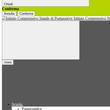
Chiudi
Conferma
Annulla
Conferma
Istituto Comprensivo S
close
Scuola
Panoramica