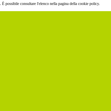
 È possibile consultare l'elenco nella pagina della cookie policy.