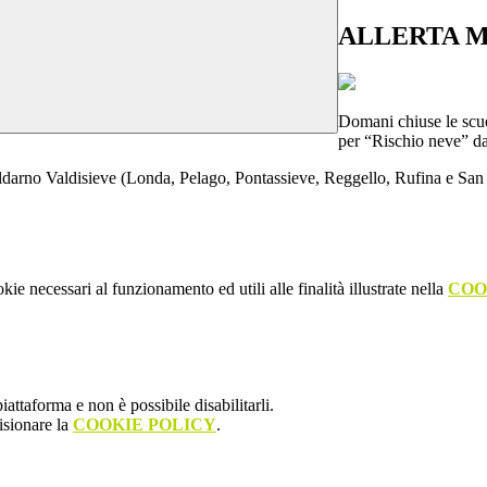
ALLERTA 
Domani chiuse le scu
per “Rischio neve” da
ldarno Valdisieve (Londa, Pelago, Pontassieve, Reggello, Rufina e Sa
kie necessari al funzionamento ed utili alle finalità illustrate nella
COO
attaforma e non è possibile disabilitarli.
isionare la
COOKIE POLICY
.