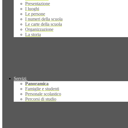
Presentazione
I luoghi
Le persone
I numeri della scuola
Le carte della scuola
Organizzazione
La storia
Servizi
Panoramica
Famiglie e studenti
Personale scolastico
Percorsi di studio