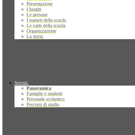
Presentazione
I luoghi
Le persone
I numeri della scuola
Le carte della scuola
Organizzazione
La storia
Servizi
Panoramica
Famiglie e studenti
Personale scolastico
Percorsi di studio