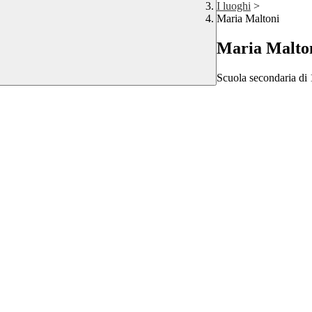
I luoghi
>
Maria Maltoni
Maria Malto
Scuola secondaria di