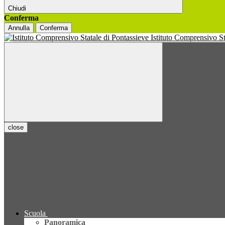
Chiudi
Conferma
Annulla
Conferma
Istituto Comprensivo S
close
Scuola
Panoramica