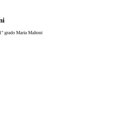
ni
 1° grado Maria Maltoni