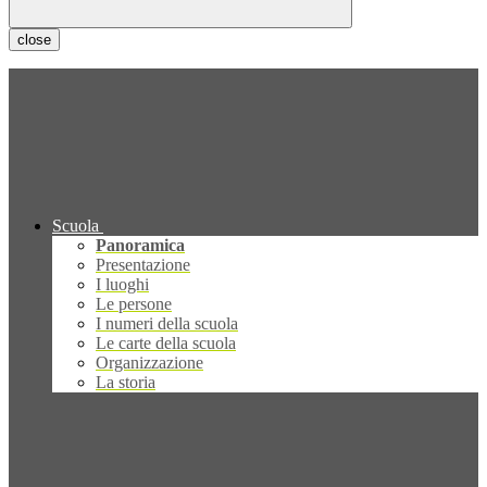
close
Scuola
Panoramica
Presentazione
I luoghi
Le persone
I numeri della scuola
Le carte della scuola
Organizzazione
La storia