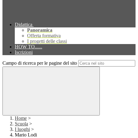
Didattica
Panoramica
Offerta formativa
I progetti delle classi
HOW TO......
Iscrizioni
Campo di ricerca per le pagine del sito
Home
>
Scuola
>
I luoghi
>
Mario Lodi