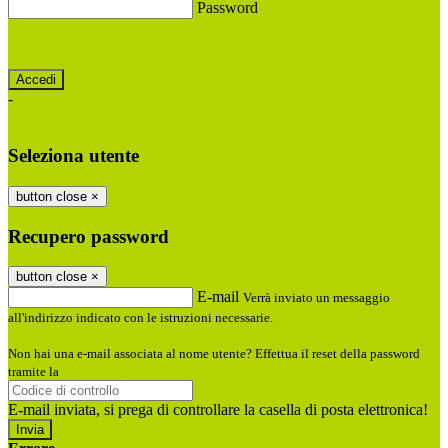
Password
Password dimenticata?
-
Entra con SPID
Entra con CIE
Seleziona utente
button close
×
Recupero password
button close
×
E-mail
Verrà inviato un messaggio
all'indirizzo indicato con le istruzioni necessarie.
Non hai una e-mail associata al nome utente? Effettua il reset della password
tramite la
Login Spaggiari
E-mail inviata, si prega di controllare la casella di posta elettronica!