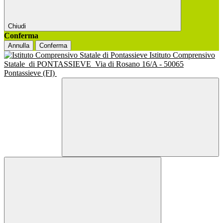
Chiudi
Conferma
Annulla
Conferma
Istituto Comprensivo
Statale
di PONTASSIEVE
Via di Rosano 16/A - 50065
Pontassieve (FI)