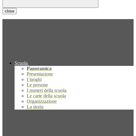
close
Scuola
Panoramica
Presentazione
I luoghi
Le persone
I numeri della scuola
Le carte della scuola
Organizzazione
La storia