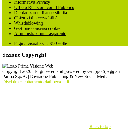
Informativa Privacy
Ufficio Relazioni con il Pubblico
Dichiarazione di accessibilità
Obiettivi di accessibilità
Whistleblowing
Gestione consensi cookie
Amministrazione trasparente
Pagina visualizzata
999
volte
Sezione Copyright
Copyright 2026 | Engineered and powered by Gruppo Spaggiari
Parma S.p.A. | Divisione Publishing & New Social Media
Disclaimer trattamento dati personali
Back to top