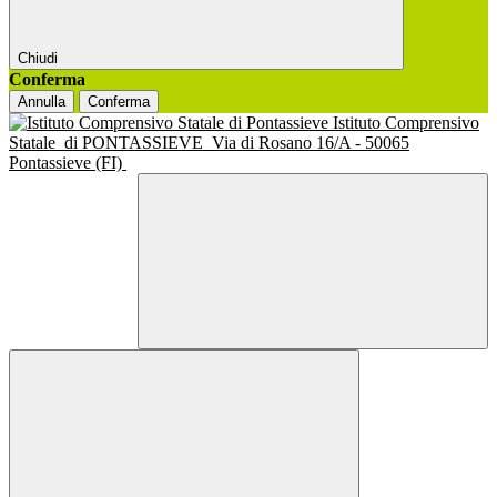
Chiudi
Conferma
Annulla
Conferma
Istituto Comprensivo
Statale
di PONTASSIEVE
Via di Rosano 16/A - 50065
Pontassieve (FI)