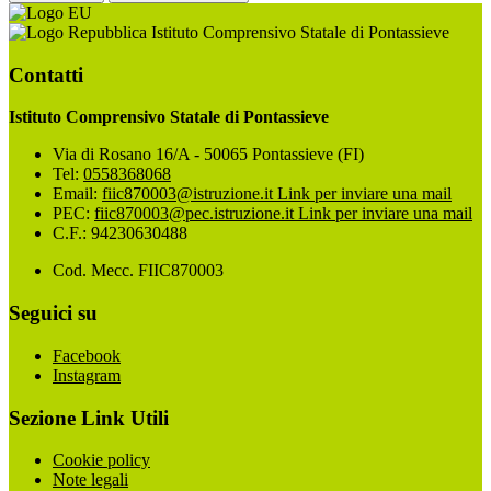
Istituto Comprensivo Statale di Pontassieve
Contatti
Istituto Comprensivo Statale di Pontassieve
Via di Rosano 16/A - 50065 Pontassieve (FI)
Tel:
0558368068
Email:
fiic870003@istruzione.it
Link per inviare una mail
PEC:
fiic870003@pec.istruzione.it
Link per inviare una mail
C.F.: 94230630488
Cod. Mecc. FIIC870003
Seguici su
Facebook
Instagram
Sezione Link Utili
Cookie policy
Note legali