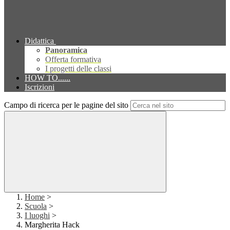
Didattica
Panoramica
Offerta formativa
I progetti delle classi
HOW TO......
Iscrizioni
Campo di ricerca per le pagine del sito
Home
>
Scuola
>
I luoghi
>
Margherita Hack