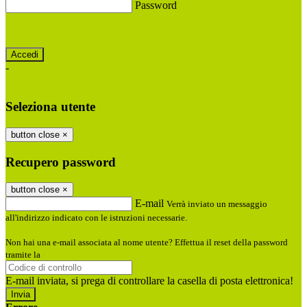
Password
Password dimenticata?
-
Entra con SPID
Entra con CIE
Seleziona utente
button close
×
Recupero password
button close
×
E-mail
Verrà inviato un messaggio
all'indirizzo indicato con le istruzioni necessarie.
Non hai una e-mail associata al nome utente? Effettua il reset della password
tramite la
Login Spaggiari
E-mail inviata, si prega di controllare la casella di posta elettronica!