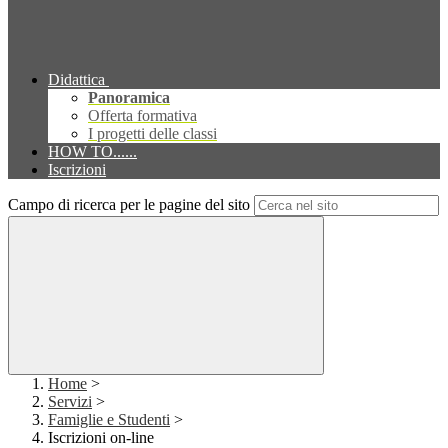
Didattica
Panoramica
Offerta formativa
I progetti delle classi
HOW TO......
Iscrizioni
Campo di ricerca per le pagine del sito
Home
>
Servizi
>
Famiglie e Studenti
>
Iscrizioni on-line