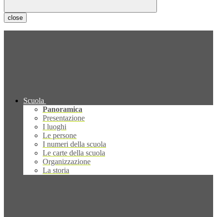
close
Scuola
Panoramica
Presentazione
I luoghi
Le persone
I numeri della scuola
Le carte della scuola
Organizzazione
La storia