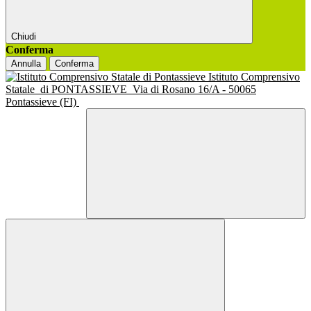
Chiudi
Conferma
Annulla
Conferma
Istituto Comprensivo
Statale
di PONTASSIEVE
Via di Rosano 16/A - 50065
Pontassieve (FI)