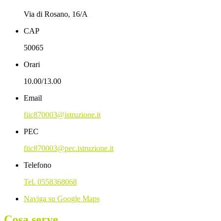
Via di Rosano, 16/A
CAP
50065
Orari
10.00/13.00
Email
fiic870003@istruzione.it
PEC
fiic870003@pec.istruzione.it
Telefono
Tel. 0558368068
Naviga su Google Maps
Cosa serve