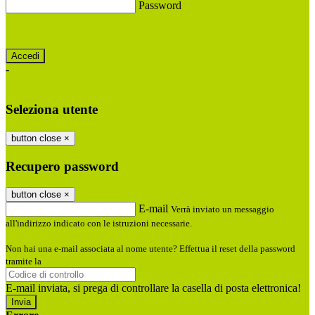
Password
Password dimenticata?
-
Entra con SPID
Entra con CIE
Seleziona utente
button close
×
Recupero password
button close
×
E-mail
Verrà inviato un messaggio
all'indirizzo indicato con le istruzioni necessarie.
Non hai una e-mail associata al nome utente? Effettua il reset della password
tramite la
Login Spaggiari
E-mail inviata, si prega di controllare la casella di posta elettronica!