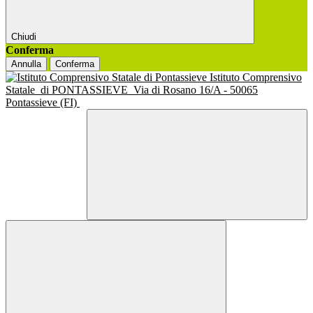
Chiudi
Conferma
Annulla
Conferma
Istituto Comprensivo
Statale
di PONTASSIEVE
Via di Rosano 16/A - 50065
Pontassieve (FI)