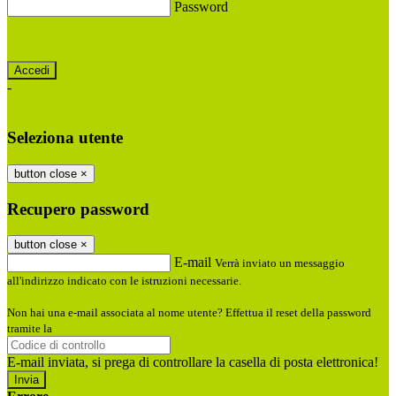
Password
Password dimenticata?
-
Entra con SPID
Entra con CIE
Seleziona utente
button close
×
Recupero password
button close
×
E-mail
Verrà inviato un messaggio
all'indirizzo indicato con le istruzioni necessarie.
Non hai una e-mail associata al nome utente? Effettua il reset della password
tramite la
Login Spaggiari
E-mail inviata, si prega di controllare la casella di posta elettronica!