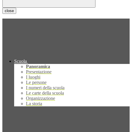
close
Scuola
Panoramica
Presentazione
I luoghi
Le persone
I numeri della scuola
Le carte della scuola
Organizzazione
La storia