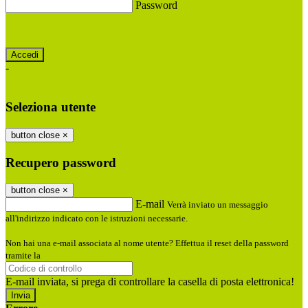
Password
Password dimenticata?
-
Entra con SPID
Entra con CIE
Seleziona utente
button close
×
Recupero password
button close
×
E-mail
Verrà inviato un messaggio
all'indirizzo indicato con le istruzioni necessarie.
Non hai una e-mail associata al nome utente? Effettua il reset della password
tramite la
Login Spaggiari
E-mail inviata, si prega di controllare la casella di posta elettronica!