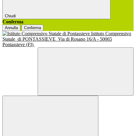
Chiudi
Conferma
Annulla
Conferma
Istituto Comprensivo
Statale
di PONTASSIEVE
Via di Rosano 16/A - 50065
Pontassieve (FI)