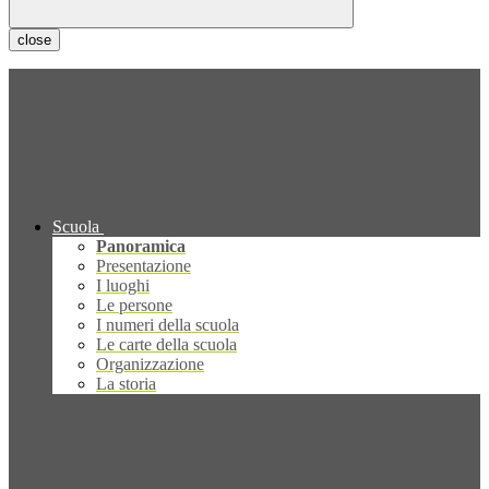
close
Scuola
Panoramica
Presentazione
I luoghi
Le persone
I numeri della scuola
Le carte della scuola
Organizzazione
La storia