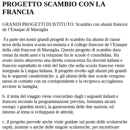
PROGETTO SCAMBIO CON LA
FRANCIA
GRANDI PROGETTI DI ISTITUTO: Scambio con alunni francesi
de l’Estaque di Marsiglia
Fa parte dei nostri grandi progetti lo scambio
fra alunni di classe
terza
della nostra scuola secondaria e il college francese de l’Estaque
della città francese di Marsiglia. Questo progetto di scambio dura
ormai da molti anni e la relazione fra le scuole è consolidata. Ha
avuto inizio attraverso una diretta conoscenza fra docenti italiani e
francesi soprattutto in virtù del fatto che nella scuola francese viene
insegnata la Lingua italiana. Il progetto rivolto agli alunni più grandi
ha le seguenti caratteristiche: a. gli alunni delle due scuole vengono
messi in contatto con un corrispondente e la reciproca accoglienza
avviene in famiglia;
b. il tema del viaggio viene concordato dagli i segnanti italiani e
francesi secondo la programmazione prevista, forniamo alcuni
esempi: i giardini storici, la gastronomia delle due nazioni, ed
intorno al tema si sviluppano le attività;
c. il progetto prevede anche visite guidate sul posto delle scolaresche
ospiti, insieme o anche delle singole scolaresche, per incentivare