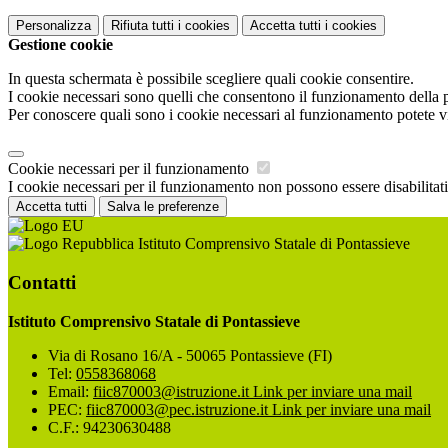
Personalizza
Rifiuta tutti
i cookies
Accetta tutti
i cookies
Gestione cookie
In questa schermata è possibile scegliere quali cookie consentire.
I cookie necessari sono quelli che consentono il funzionamento della pi
Per conoscere quali sono i cookie necessari al funzionamento potete v
Cookie necessari per il funzionamento
I cookie necessari per il funzionamento non possono essere disabilitati.
Accetta tutti
Salva le preferenze
Istituto Comprensivo Statale di Pontassieve
Contatti
Istituto Comprensivo Statale di Pontassieve
Via di Rosano 16/A - 50065 Pontassieve (FI)
Tel:
0558368068
Email:
fiic870003@istruzione.it
Link per inviare una mail
PEC:
fiic870003@pec.istruzione.it
Link per inviare una mail
C.F.: 94230630488