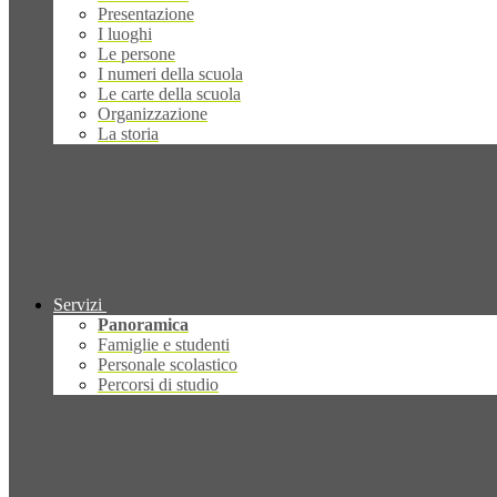
Presentazione
I luoghi
Le persone
I numeri della scuola
Le carte della scuola
Organizzazione
La storia
Servizi
Panoramica
Famiglie e studenti
Personale scolastico
Percorsi di studio