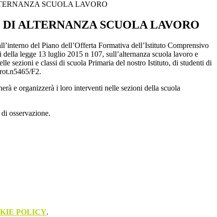
LTERNANZA SCUOLA LAVORO
 DI ALTERNANZA SCUOLA LAVORO
 all’interno del Piano dell’Offerta Formativa dell’Istituto Comprensivo
i della legge 13 luglio 2015 n 107, sull’alternanza scuola lavoro e
le sezioni e classi di scuola Primaria del nostro Istituto, di studenti di
Prot.n5465/F2.
erà e organizzerà i loro interventi nelle sezioni della scuola
à di osservazione.
KIE POLICY
.