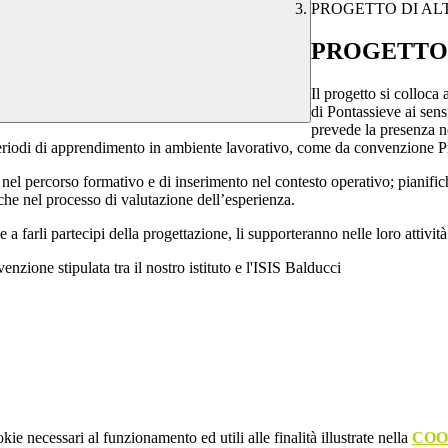
PROGETTO DI A
PROGETTO
Il progetto si colloca
di Pontassieve ai sens
prevede la presenza nel
periodi di apprendimento in ambiente lavorativo, come da convenzione 
à nel percorso formativo e di inserimento nel contesto operativo; pianifich
nche nel processo di valutazione dell’esperienza.
i e a farli partecipi della progettazione, li supporteranno nelle loro attivit
enzione stipulata tra il nostro istituto e l'ISIS Balducci
kie necessari al funzionamento ed utili alle finalità illustrate nella
COO