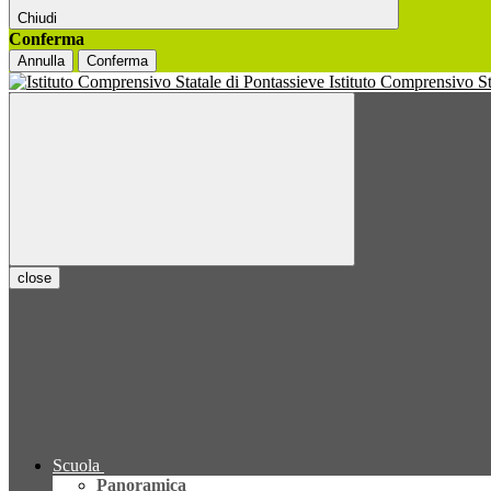
Chiudi
Conferma
Annulla
Conferma
Istituto Comprensivo S
close
Scuola
Panoramica