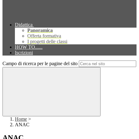
Didattica
Panoramica
Offerta formativa
I progetti delle classi
HOW TO......
Iscrizioni
Campo di ricerca per le pagine del sito
Home
>
ANAC
ANAC