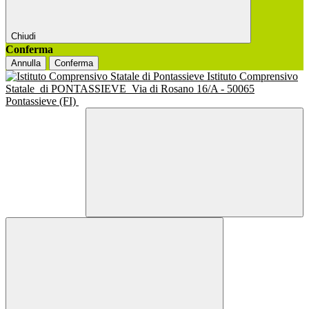
Chiudi
Conferma
Annulla
Conferma
Istituto Comprensivo
Statale
di PONTASSIEVE
Via di Rosano 16/A - 50065
Pontassieve (FI)