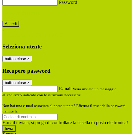
Password
Password dimenticata?
-
Entra con SPID
Entra con CIE
Seleziona utente
button close
×
Recupero password
button close
×
E-mail
Verrà inviato un messaggio
all'indirizzo indicato con le istruzioni necessarie.
Non hai una e-mail associata al nome utente? Effettua il reset della password
tramite la
Login Spaggiari
E-mail inviata, si prega di controllare la casella di posta elettronica!