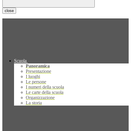
close
Scuola
Panoramica
Presentazione
I luoghi
Le persone
I numeri della scuola
Le carte della scuola
Organizzazione
La storia