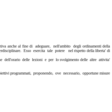
ativa anche al fine di adeguare, nell'ambito degli ordinamenti della
isciplinare. Esso esercita tale potere nel rispetto della liberta' di
e dell'orario delle lezioni e per lo svolgimento delle altre attivita'
i obiettivi programmati, proponendo, ove necessario, opportune misure