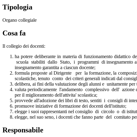
Tipologia
Organo collegiale
Cosa fa
Il collegio dei docenti:
ha potere deliberante in materia di funzionamento didattico d
scuola stabiliti dallo Stato, i programmi di insegnamento alle
insegnamento garantita a ciascun docente;
formula proposte al Dirigente per la formazione, la composizion
scolastiche, tenuto conto dei criteri generali indicati dal consigli
delibera, ai fini della valutazione degli alunni e unitamente per 
valuta periodicamente l'andamento complessivo dell' azione did
per il miglioramento dell'attivita' scolastica;
provvede all'adozione dei libri di testo, sentiti i consigli di int
promuove iniziative di formazione dei docenti dell'istituto;
elegge i suoi rappresentanti nel consiglio di circolo o di istitut
elegge, nel suo seno, i docenti che fanno parte del comitato per
Responsabile