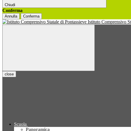
Chiudi
Conferma
Annulla
Conferma
Istituto Comprensivo S
close
Scuola
Panoramica