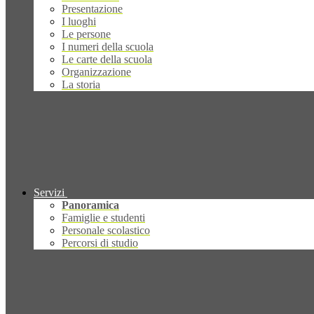
Presentazione
I luoghi
Le persone
I numeri della scuola
Le carte della scuola
Organizzazione
La storia
Servizi
Panoramica
Famiglie e studenti
Personale scolastico
Percorsi di studio