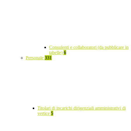
Consulenti e collaboratori (da pubblicare in
tabelle)
6
Personale
331
Titolari di incarichi dirigenziali amministrativi di
vertice
5