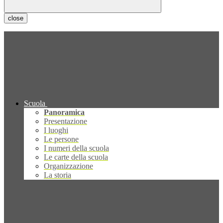
close
Scuola
Panoramica
Presentazione
I luoghi
Le persone
I numeri della scuola
Le carte della scuola
Organizzazione
La storia