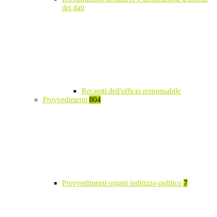
dei dati
Recapiti dell'ufficio responsabile
Provvedimenti
804
Provvedimenti organi indirizzo-politico
7