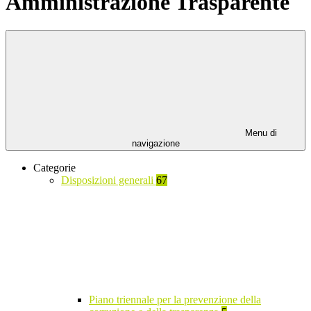
Amministrazione Trasparente
Menu di
navigazione
Categorie
Disposizioni generali
67
Piano triennale per la prevenzione della