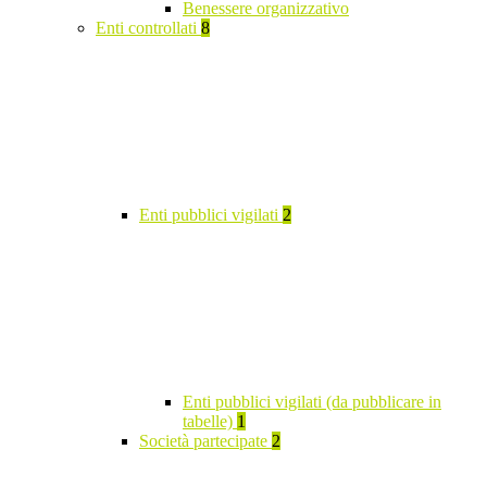
Benessere organizzativo
Enti controllati
8
Enti pubblici vigilati
2
Enti pubblici vigilati (da pubblicare in
tabelle)
1
Società partecipate
2