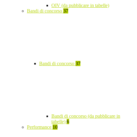
OIV (da pubblicare in tabelle)
Bandi di concorso
37
Bandi di concorso
37
Bandi di concorso (da pubblicare in
tabelle)
6
Performance
10