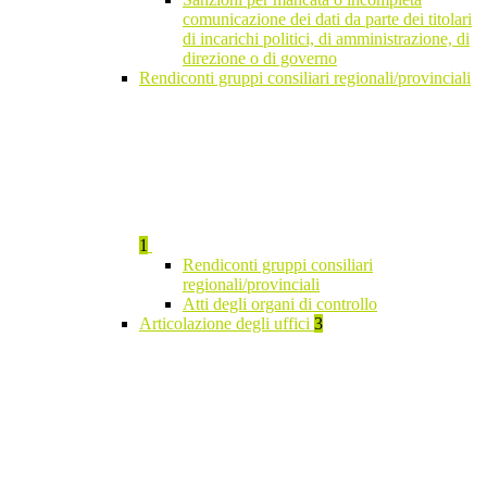
comunicazione dei dati da parte dei titolari
di incarichi politici, di amministrazione, di
direzione o di governo
Rendiconti gruppi consiliari regionali/provinciali
1
Rendiconti gruppi consiliari
regionali/provinciali
Atti degli organi di controllo
Articolazione degli uffici
3