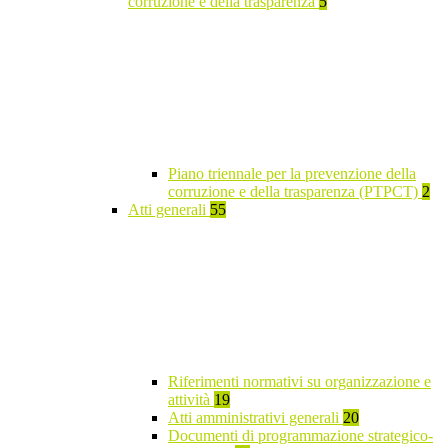
corruzione e della trasparenza
5
Piano triennale per la prevenzione della
corruzione e della trasparenza (PTPCT)
2
Atti generali
55
Riferimenti normativi su organizzazione e
attività
19
Atti amministrativi generali
20
Documenti di programmazione strategico-