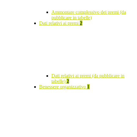
Ammontare complessivo dei premi (da
pubblicare in tabelle)
Dati relativi ai premi
2
Dati relativi ai premi (da pubblicare in
tabelle)
2
Benessere organizzativo
1