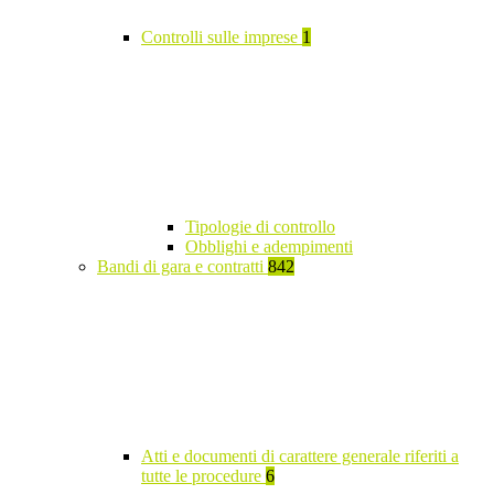
Controlli sulle imprese
1
Tipologie di controllo
Obblighi e adempimenti
Bandi di gara e contratti
842
Atti e documenti di carattere generale riferiti a
tutte le procedure
6