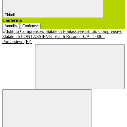
Chiudi
Conferma
Annulla
Conferma
Istituto Comprensivo
Statale
di PONTASSIEVE
Via di Rosano 16/A - 50065
Pontassieve (FI)