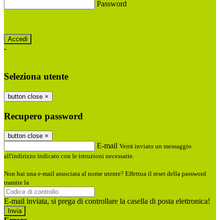
Password
Password dimenticata?
-
Entra con SPID
Entra con CIE
Seleziona utente
button close
×
Recupero password
button close
×
E-mail
Verrà inviato un messaggio
all'indirizzo indicato con le istruzioni necessarie.
Non hai una e-mail associata al nome utente? Effettua il reset della password
tramite la
Login Spaggiari
E-mail inviata, si prega di controllare la casella di posta elettronica!