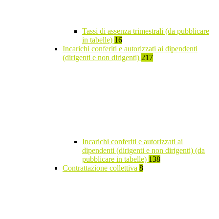
Tassi di assenza trimestrali (da pubblicare
in tabelle)
16
Incarichi conferiti e autorizzati ai dipendenti
(dirigenti e non dirigenti)
217
Incarichi conferiti e autorizzati ai
dipendenti (dirigenti e non dirigenti) (da
pubblicare in tabelle)
138
Contrattazione collettiva
8