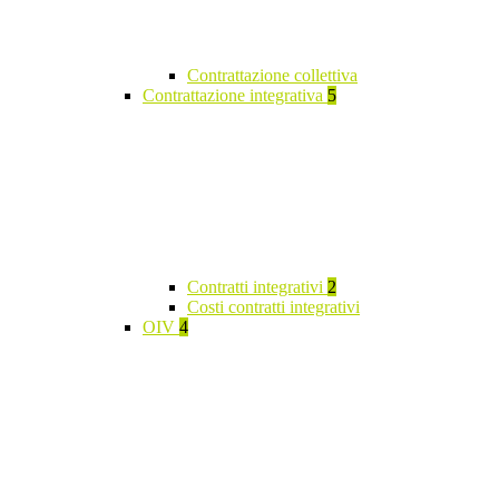
Contrattazione collettiva
Contrattazione integrativa
5
Contratti integrativi
2
Costi contratti integrativi
OIV
4