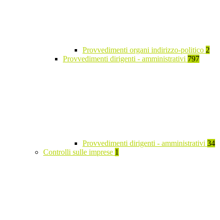
Provvedimenti organi indirizzo-politico
2
Provvedimenti dirigenti - amministrativi
797
Provvedimenti dirigenti - amministrativi
34
Controlli sulle imprese
1