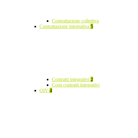
Contrattazione collettiva
Contrattazione integrativa
5
Contratti integrativi
2
Costi contratti integrativi
OIV
4