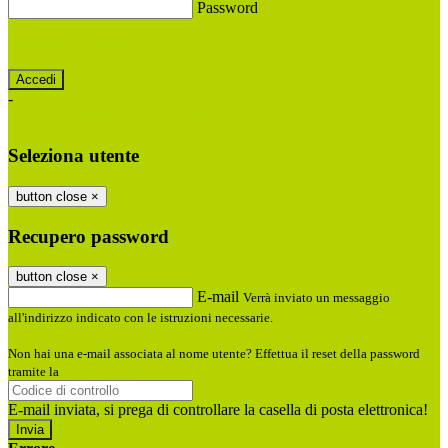
Password
Password dimenticata?
-
Entra con SPID
Entra con CIE
Seleziona utente
button close
×
Recupero password
button close
×
E-mail
Verrà inviato un messaggio
all'indirizzo indicato con le istruzioni necessarie.
Non hai una e-mail associata al nome utente? Effettua il reset della password
tramite la
Login Spaggiari
E-mail inviata, si prega di controllare la casella di posta elettronica!