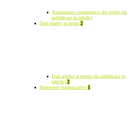
Ammontare complessivo dei premi (da
pubblicare in tabelle)
Dati relativi ai premi
2
Dati relativi ai premi (da pubblicare in
tabelle)
2
Benessere organizzativo
1