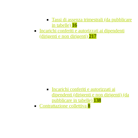
Tassi di assenza trimestrali (da pubblicare
in tabelle)
16
Incarichi conferiti e autorizzati ai dipendenti
(dirigenti e non dirigenti)
217
Incarichi conferiti e autorizzati ai
dipendenti (dirigenti e non dirigenti) (da
pubblicare in tabelle)
138
Contrattazione collettiva
8