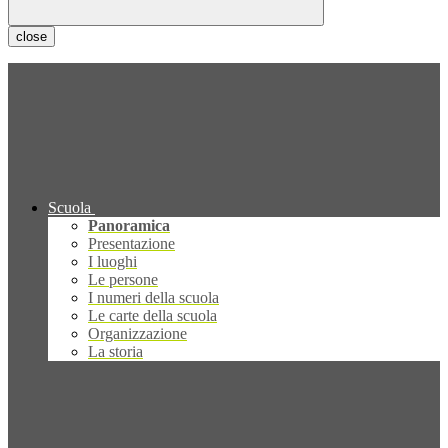
close
Scuola
Panoramica
Presentazione
I luoghi
Le persone
I numeri della scuola
Le carte della scuola
Organizzazione
La storia