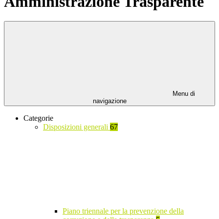
Amministrazione Trasparente
Menu di
navigazione
Categorie
Disposizioni generali
67
Piano triennale per la prevenzione della