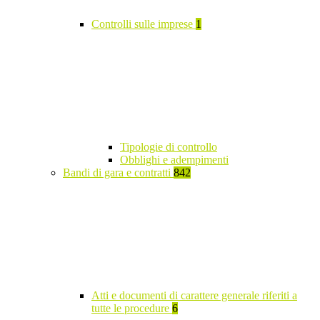
Controlli sulle imprese
1
Tipologie di controllo
Obblighi e adempimenti
Bandi di gara e contratti
842
Atti e documenti di carattere generale riferiti a
tutte le procedure
6