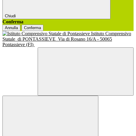
Chiudi
Conferma
Annulla
Conferma
Istituto Comprensivo
Statale
di PONTASSIEVE
Via di Rosano 16/A - 50065
Pontassieve (FI)