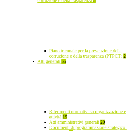
corruzione e della trasparenza
5
Piano triennale per la prevenzione della
corruzione e della trasparenza (PTPCT)
2
Atti generali
55
Riferimenti normativi su organizzazione e
attività
19
Atti amministrativi generali
20
Documenti di programmazione strategico-