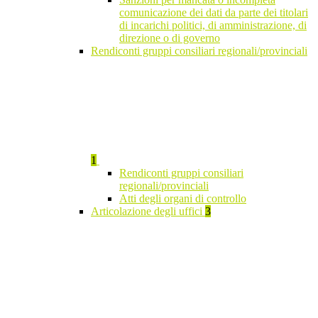
comunicazione dei dati da parte dei titolari
di incarichi politici, di amministrazione, di
direzione o di governo
Rendiconti gruppi consiliari regionali/provinciali
1
Rendiconti gruppi consiliari
regionali/provinciali
Atti degli organi di controllo
Articolazione degli uffici
3