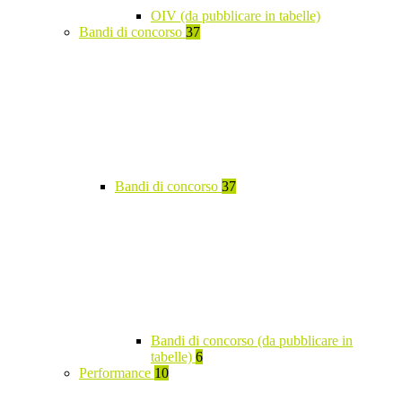
OIV (da pubblicare in tabelle)
Bandi di concorso
37
Bandi di concorso
37
Bandi di concorso (da pubblicare in
tabelle)
6
Performance
10