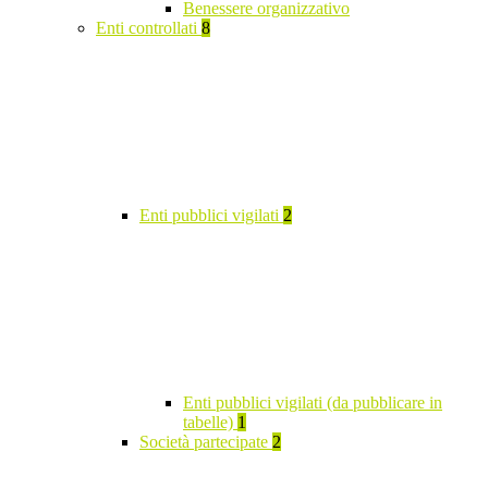
Benessere organizzativo
Enti controllati
8
Enti pubblici vigilati
2
Enti pubblici vigilati (da pubblicare in
tabelle)
1
Società partecipate
2