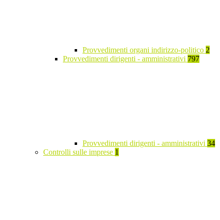
Provvedimenti organi indirizzo-politico
2
Provvedimenti dirigenti - amministrativi
797
Provvedimenti dirigenti - amministrativi
34
Controlli sulle imprese
1