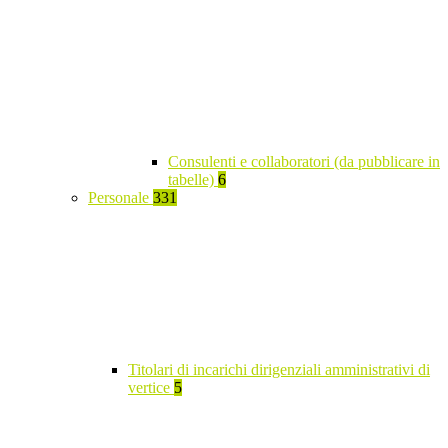
Consulenti e collaboratori (da pubblicare in
tabelle)
6
Personale
331
Titolari di incarichi dirigenziali amministrativi di
vertice
5