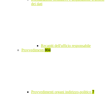
dei dati
Recapiti dell'ufficio responsabile
Provvedimenti
804
Provvedimenti organi indirizzo-politico
7