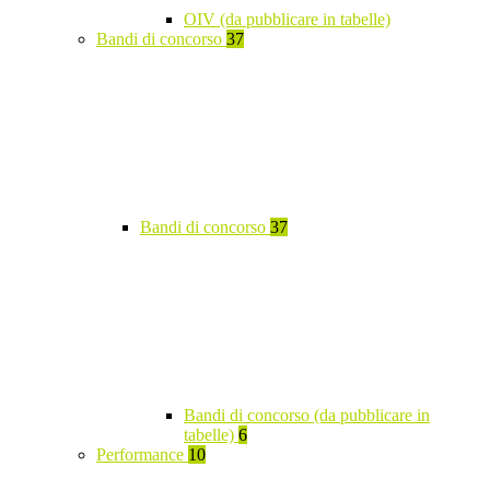
OIV (da pubblicare in tabelle)
Bandi di concorso
37
Bandi di concorso
37
Bandi di concorso (da pubblicare in
tabelle)
6
Performance
10