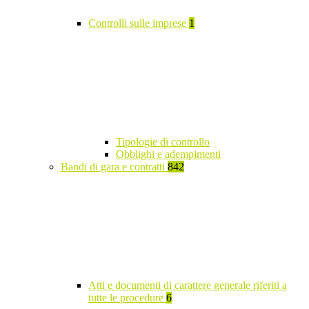
Controlli sulle imprese
1
Tipologie di controllo
Obblighi e adempimenti
Bandi di gara e contratti
842
Atti e documenti di carattere generale riferiti a
tutte le procedure
6