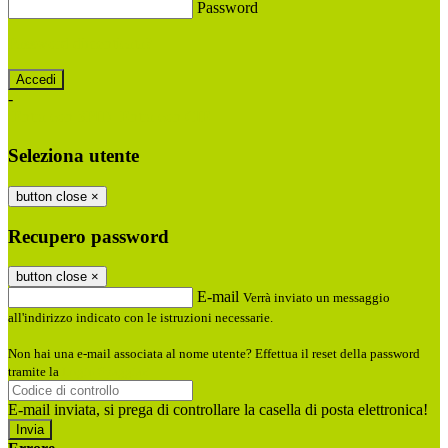
Password
Password dimenticata?
-
Entra con SPID
Entra con CIE
Seleziona utente
button close
×
Recupero password
button close
×
E-mail
Verrà inviato un messaggio
all'indirizzo indicato con le istruzioni necessarie.
Non hai una e-mail associata al nome utente? Effettua il reset della password
tramite la
Login Spaggiari
E-mail inviata, si prega di controllare la casella di posta elettronica!