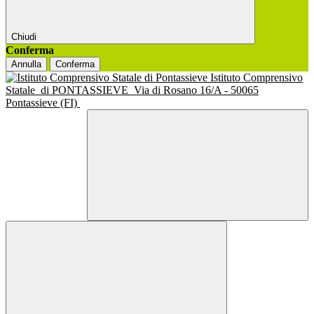
Chiudi
Conferma
Annulla
Conferma
Istituto Comprensivo
Statale
di PONTASSIEVE
Via di Rosano 16/A - 50065
Pontassieve (FI)