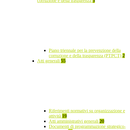
corruzione e della trasparenza
5
Piano triennale per la prevenzione della
corruzione e della trasparenza (PTPCT)
2
Atti generali
55
Riferimenti normativi su organizzazione e
attività
19
Atti amministrativi generali
20
Documenti di programmazione strategico-