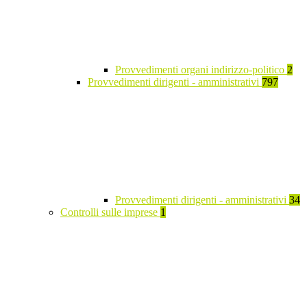
Provvedimenti organi indirizzo-politico
2
Provvedimenti dirigenti - amministrativi
797
Provvedimenti dirigenti - amministrativi
34
Controlli sulle imprese
1