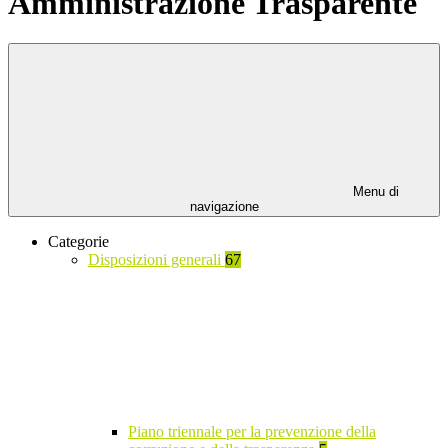
Amministrazione Trasparente
Menu di
navigazione
Categorie
Disposizioni generali
67
Piano triennale per la prevenzione della