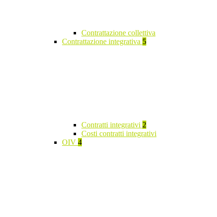
Contrattazione collettiva
Contrattazione integrativa
5
Contratti integrativi
2
Costi contratti integrativi
OIV
4