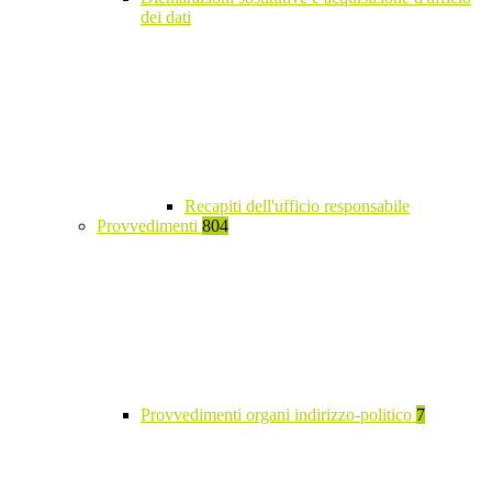
dei dati
Recapiti dell'ufficio responsabile
Provvedimenti
804
Provvedimenti organi indirizzo-politico
7