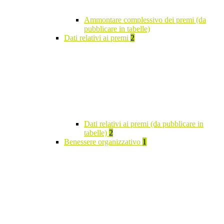
Ammontare complessivo dei premi (da
pubblicare in tabelle)
Dati relativi ai premi
2
Dati relativi ai premi (da pubblicare in
tabelle)
2
Benessere organizzativo
1