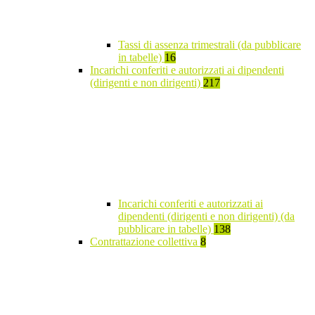
Tassi di assenza trimestrali (da pubblicare
in tabelle)
16
Incarichi conferiti e autorizzati ai dipendenti
(dirigenti e non dirigenti)
217
Incarichi conferiti e autorizzati ai
dipendenti (dirigenti e non dirigenti) (da
pubblicare in tabelle)
138
Contrattazione collettiva
8