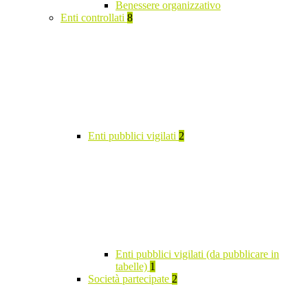
Benessere organizzativo
Enti controllati
8
Enti pubblici vigilati
2
Enti pubblici vigilati (da pubblicare in
tabelle)
1
Società partecipate
2