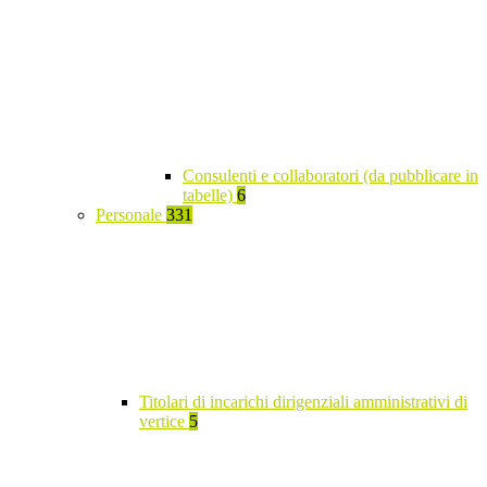
Consulenti e collaboratori (da pubblicare in
tabelle)
6
Personale
331
Titolari di incarichi dirigenziali amministrativi di
vertice
5