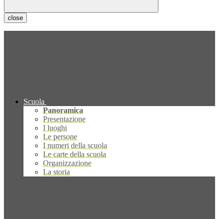
close
Scuola
Panoramica
Presentazione
I luoghi
Le persone
I numeri della scuola
Le carte della scuola
Organizzazione
La storia