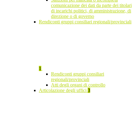
comunicazione dei dati da parte dei titolari
di incarichi politici, di amministrazione, di
direzione o di governo
Rendiconti gruppi consiliari regionali/provinciali
1
Rendiconti gruppi consiliari
regionali/provinciali
Atti degli organi di controllo
Articolazione degli uffici
3