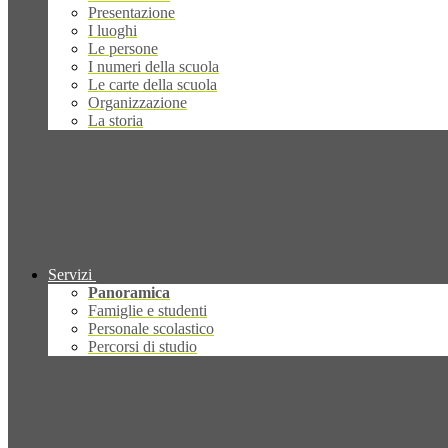
Presentazione
I luoghi
Le persone
I numeri della scuola
Le carte della scuola
Organizzazione
La storia
Servizi
Panoramica
Famiglie e studenti
Personale scolastico
Percorsi di studio