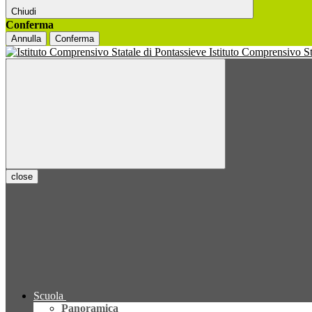
Chiudi
Conferma
Annulla
Conferma
Istituto Comprensivo S
close
Scuola
Panoramica