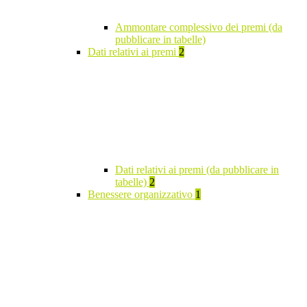
Ammontare complessivo dei premi (da
pubblicare in tabelle)
Dati relativi ai premi
2
Dati relativi ai premi (da pubblicare in
tabelle)
2
Benessere organizzativo
1