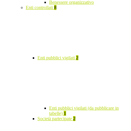
Benessere organizzativo
Enti controllati
8
Enti pubblici vigilati
2
Enti pubblici vigilati (da pubblicare in
tabelle)
1
Società partecipate
2