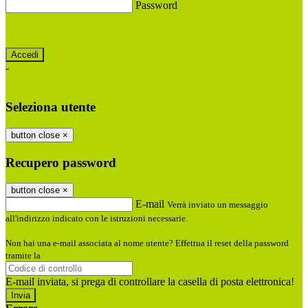
Password
Password dimenticata?
-
Entra con SPID
Entra con CIE
Seleziona utente
button close
×
Recupero password
button close
×
E-mail
Verrà inviato un messaggio
all'indirizzo indicato con le istruzioni necessarie.
Non hai una e-mail associata al nome utente? Effettua il reset della password
tramite la
Login Spaggiari
E-mail inviata, si prega di controllare la casella di posta elettronica!