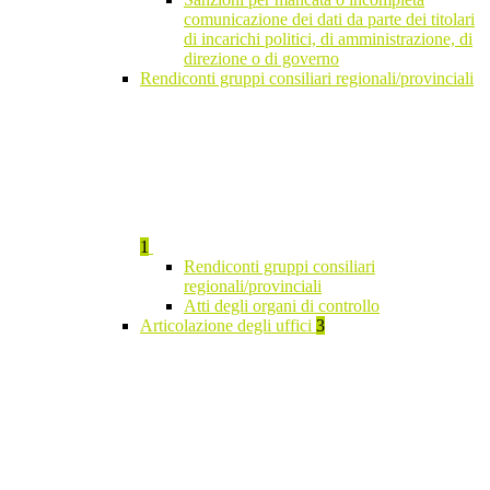
comunicazione dei dati da parte dei titolari
di incarichi politici, di amministrazione, di
direzione o di governo
Rendiconti gruppi consiliari regionali/provinciali
1
Rendiconti gruppi consiliari
regionali/provinciali
Atti degli organi di controllo
Articolazione degli uffici
3