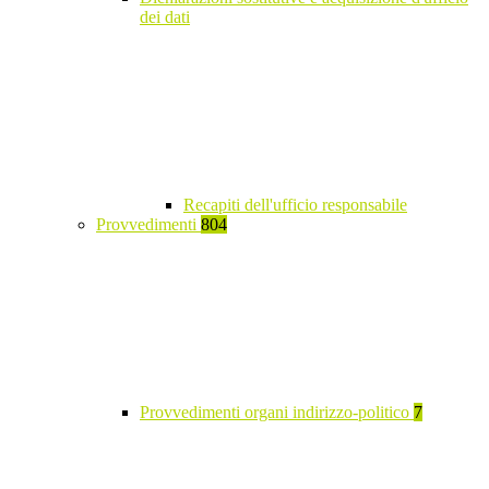
dei dati
Recapiti dell'ufficio responsabile
Provvedimenti
804
Provvedimenti organi indirizzo-politico
7