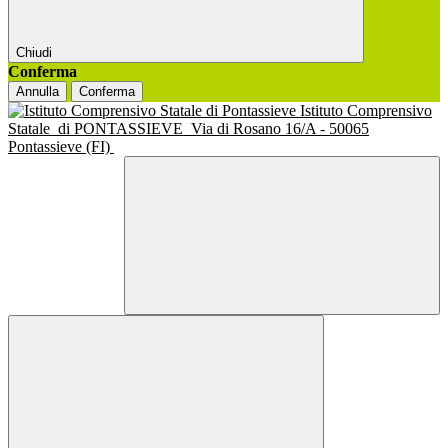
Chiudi
Conferma
Annulla
Conferma
Istituto Comprensivo
Statale
di PONTASSIEVE
Via di Rosano 16/A - 50065
Pontassieve (FI)