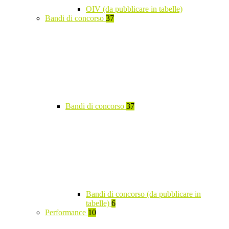
OIV (da pubblicare in tabelle)
Bandi di concorso
37
Bandi di concorso
37
Bandi di concorso (da pubblicare in
tabelle)
6
Performance
10