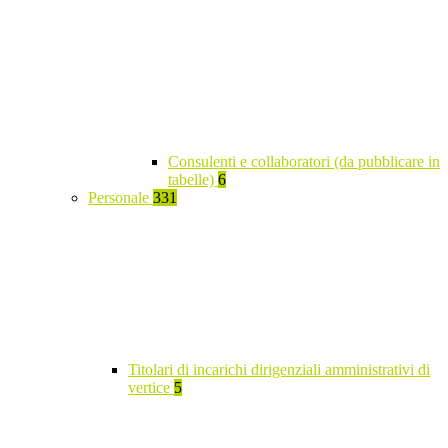
Consulenti e collaboratori (da pubblicare in
tabelle)
6
Personale
331
Titolari di incarichi dirigenziali amministrativi di
vertice
5