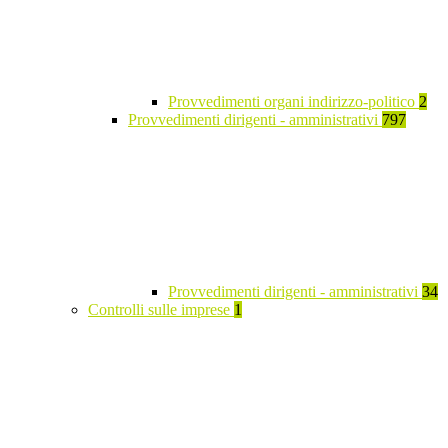
Provvedimenti organi indirizzo-politico
2
Provvedimenti dirigenti - amministrativi
797
Provvedimenti dirigenti - amministrativi
34
Controlli sulle imprese
1