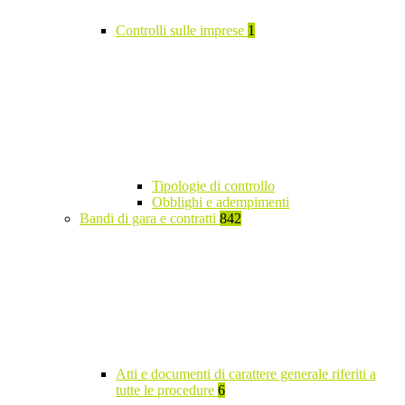
Controlli sulle imprese
1
Tipologie di controllo
Obblighi e adempimenti
Bandi di gara e contratti
842
Atti e documenti di carattere generale riferiti a
tutte le procedure
6