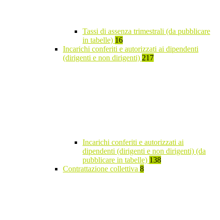
Tassi di assenza trimestrali (da pubblicare
in tabelle)
16
Incarichi conferiti e autorizzati ai dipendenti
(dirigenti e non dirigenti)
217
Incarichi conferiti e autorizzati ai
dipendenti (dirigenti e non dirigenti) (da
pubblicare in tabelle)
138
Contrattazione collettiva
8