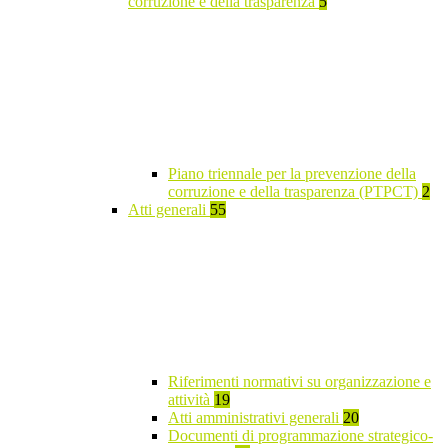
corruzione e della trasparenza
5
Piano triennale per la prevenzione della
corruzione e della trasparenza (PTPCT)
2
Atti generali
55
Riferimenti normativi su organizzazione e
attività
19
Atti amministrativi generali
20
Documenti di programmazione strategico-