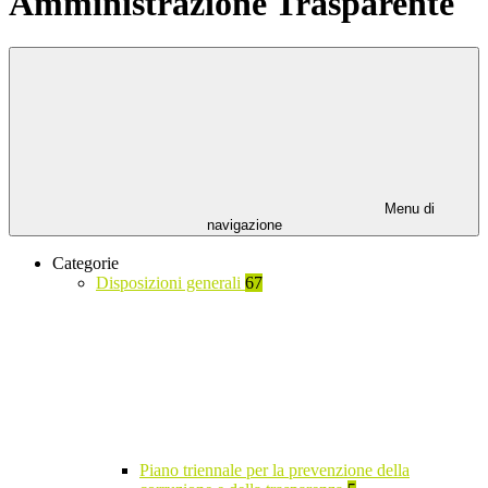
Amministrazione Trasparente
Menu di
navigazione
Categorie
Disposizioni generali
67
Piano triennale per la prevenzione della