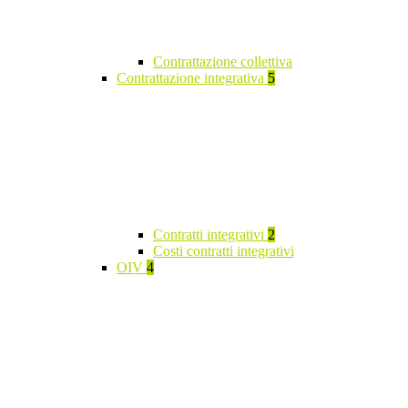
Contrattazione collettiva
Contrattazione integrativa
5
Contratti integrativi
2
Costi contratti integrativi
OIV
4