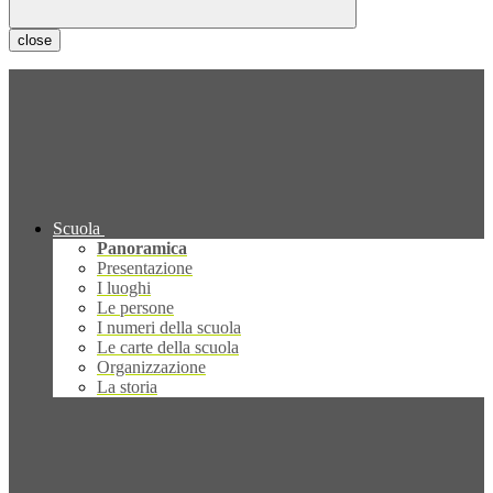
close
Scuola
Panoramica
Presentazione
I luoghi
Le persone
I numeri della scuola
Le carte della scuola
Organizzazione
La storia