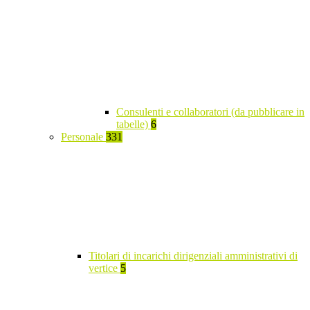
Consulenti e collaboratori (da pubblicare in
tabelle)
6
Personale
331
Titolari di incarichi dirigenziali amministrativi di
vertice
5