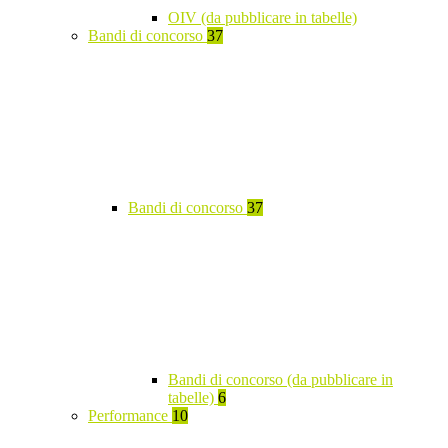
OIV (da pubblicare in tabelle)
Bandi di concorso
37
Bandi di concorso
37
Bandi di concorso (da pubblicare in
tabelle)
6
Performance
10