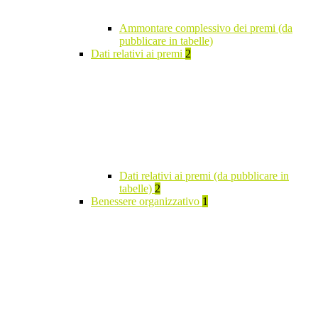
Ammontare complessivo dei premi (da
pubblicare in tabelle)
Dati relativi ai premi
2
Dati relativi ai premi (da pubblicare in
tabelle)
2
Benessere organizzativo
1