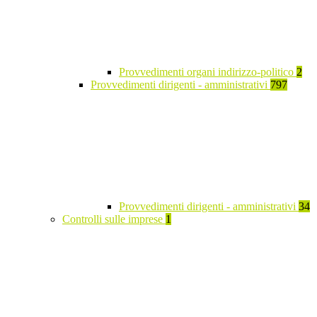
Provvedimenti organi indirizzo-politico
2
Provvedimenti dirigenti - amministrativi
797
Provvedimenti dirigenti - amministrativi
34
Controlli sulle imprese
1