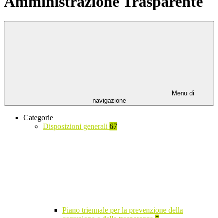
Amministrazione Trasparente
Menu di
navigazione
Categorie
Disposizioni generali
67
Piano triennale per la prevenzione della