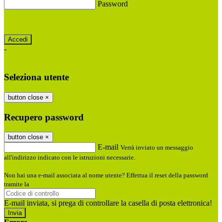
Password
Password dimenticata?
-
Entra con SPID
Entra con CIE
Seleziona utente
button close
×
Recupero password
button close
×
E-mail
Verrà inviato un messaggio
all'indirizzo indicato con le istruzioni necessarie.
Non hai una e-mail associata al nome utente? Effettua il reset della password
tramite la
Login Spaggiari
E-mail inviata, si prega di controllare la casella di posta elettronica!