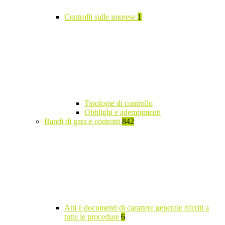
Controlli sulle imprese
1
Tipologie di controllo
Obblighi e adempimenti
Bandi di gara e contratti
842
Atti e documenti di carattere generale riferiti a
tutte le procedure
6