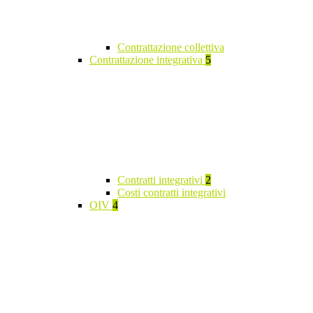
Contrattazione collettiva
Contrattazione integrativa
5
Contratti integrativi
2
Costi contratti integrativi
OIV
4