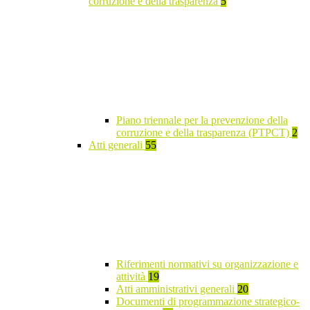
corruzione e della trasparenza
5
Piano triennale per la prevenzione della
corruzione e della trasparenza (PTPCT)
2
Atti generali
55
Riferimenti normativi su organizzazione e
attività
19
Atti amministrativi generali
20
Documenti di programmazione strategico-