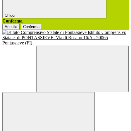
Chiudi
Conferma
Annulla
Conferma
Istituto Comprensivo
Statale
di PONTASSIEVE
Via di Rosano 16/A - 50065
Pontassieve (FI)