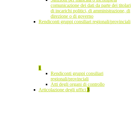
comunicazione dei dati da parte dei titolari
di incarichi politici, di amministrazione, di
direzione o di governo
Rendiconti gruppi consiliari regionali/provinciali
1
Rendiconti gruppi consiliari
regionali/provinciali
Atti degli organi di controllo
Articolazione degli uffici
3