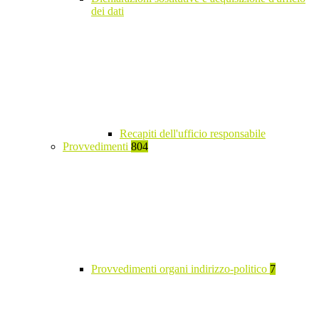
dei dati
Recapiti dell'ufficio responsabile
Provvedimenti
804
Provvedimenti organi indirizzo-politico
7