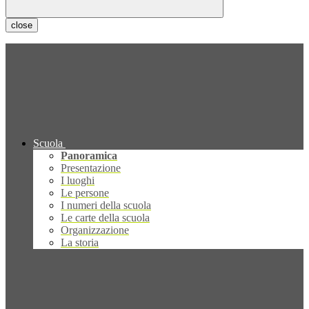
close
Scuola
Panoramica
Presentazione
I luoghi
Le persone
I numeri della scuola
Le carte della scuola
Organizzazione
La storia