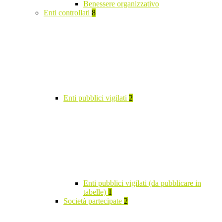
Benessere organizzativo
Enti controllati
8
Enti pubblici vigilati
2
Enti pubblici vigilati (da pubblicare in
tabelle)
1
Società partecipate
2