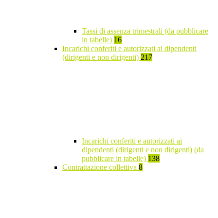
Tassi di assenza trimestrali (da pubblicare
in tabelle)
16
Incarichi conferiti e autorizzati ai dipendenti
(dirigenti e non dirigenti)
217
Incarichi conferiti e autorizzati ai
dipendenti (dirigenti e non dirigenti) (da
pubblicare in tabelle)
138
Contrattazione collettiva
8