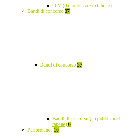
OIV (da pubblicare in tabelle)
Bandi di concorso
37
Bandi di concorso
37
Bandi di concorso (da pubblicare in
tabelle)
6
Performance
10