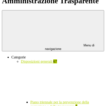
Amministrazione Trasparente
Menu di
navigazione
Categorie
Disposizioni generali
67
Piano triennale per la prevenzione della