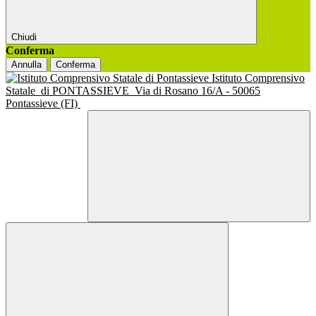
Chiudi
Conferma
Annulla
Conferma
Istituto Comprensivo
Statale
di PONTASSIEVE
Via di Rosano 16/A - 50065
Pontassieve (FI)