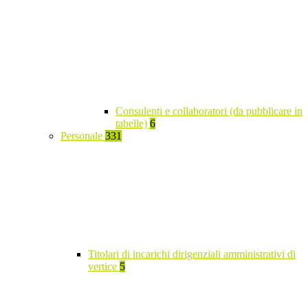
Consulenti e collaboratori (da pubblicare in
tabelle)
6
Personale
331
Titolari di incarichi dirigenziali amministrativi di
vertice
5