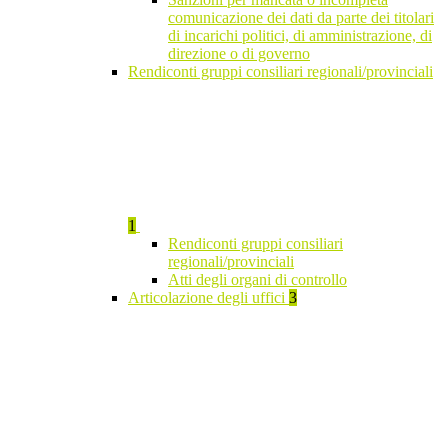
comunicazione dei dati da parte dei titolari
di incarichi politici, di amministrazione, di
direzione o di governo
Rendiconti gruppi consiliari regionali/provinciali
1
Rendiconti gruppi consiliari
regionali/provinciali
Atti degli organi di controllo
Articolazione degli uffici
3