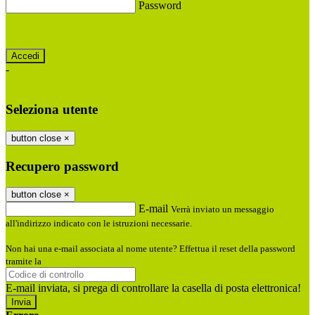
Password
Password dimenticata?
-
Entra con SPID
Entra con CIE
Seleziona utente
button close
×
Recupero password
button close
×
E-mail
Verrà inviato un messaggio
all'indirizzo indicato con le istruzioni necessarie.
Non hai una e-mail associata al nome utente? Effettua il reset della password
tramite la
Login Spaggiari
E-mail inviata, si prega di controllare la casella di posta elettronica!