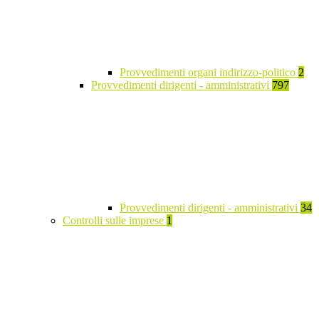
Provvedimenti organi indirizzo-politico
2
Provvedimenti dirigenti - amministrativi
797
Provvedimenti dirigenti - amministrativi
34
Controlli sulle imprese
1