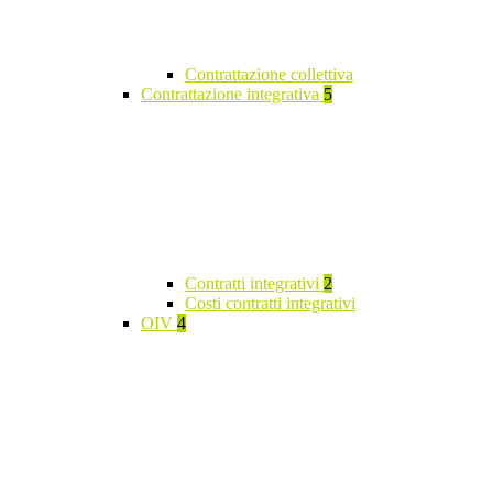
Contrattazione collettiva
Contrattazione integrativa
5
Contratti integrativi
2
Costi contratti integrativi
OIV
4