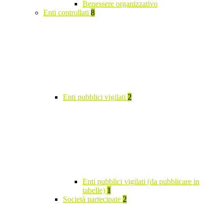
Benessere organizzativo
Enti controllati
8
Enti pubblici vigilati
2
Enti pubblici vigilati (da pubblicare in
tabelle)
1
Società partecipate
2