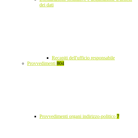
dei dati
Recapiti dell'ufficio responsabile
Provvedimenti
804
Provvedimenti organi indirizzo-politico
7