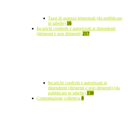
Tassi di assenza trimestrali (da pubblicare
in tabelle)
16
Incarichi conferiti e autorizzati ai dipendenti
(dirigenti e non dirigenti)
217
Incarichi conferiti e autorizzati ai
dipendenti (dirigenti e non dirigenti) (da
pubblicare in tabelle)
138
Contrattazione collettiva
8