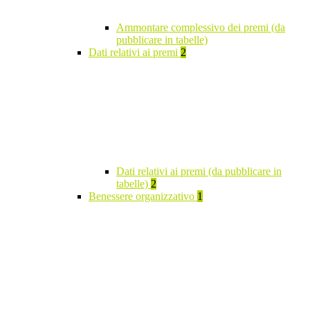
Ammontare complessivo dei premi (da
pubblicare in tabelle)
Dati relativi ai premi
2
Dati relativi ai premi (da pubblicare in
tabelle)
2
Benessere organizzativo
1