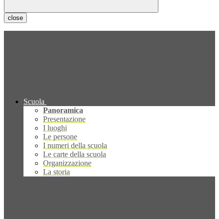
close
Scuola
Panoramica
Presentazione
I luoghi
Le persone
I numeri della scuola
Le carte della scuola
Organizzazione
La storia