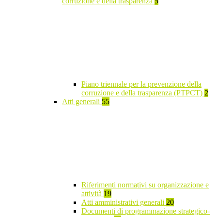
corruzione e della trasparenza
5
Piano triennale per la prevenzione della
corruzione e della trasparenza (PTPCT)
2
Atti generali
55
Riferimenti normativi su organizzazione e
attività
19
Atti amministrativi generali
20
Documenti di programmazione strategico-