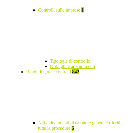
Controlli sulle imprese
1
Tipologie di controllo
Obblighi e adempimenti
Bandi di gara e contratti
842
Atti e documenti di carattere generale riferiti a
tutte le procedure
6