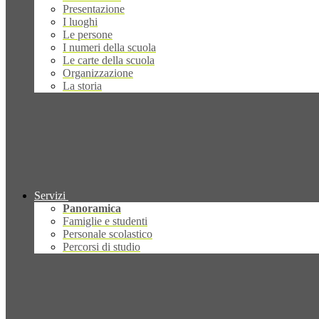
Presentazione
I luoghi
Le persone
I numeri della scuola
Le carte della scuola
Organizzazione
La storia
Servizi
Panoramica
Famiglie e studenti
Personale scolastico
Percorsi di studio