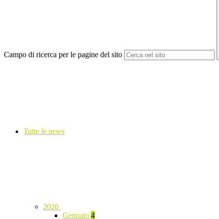
Campo di ricerca per le pagine del sito
Tutte le news
2026
Gennaio
4