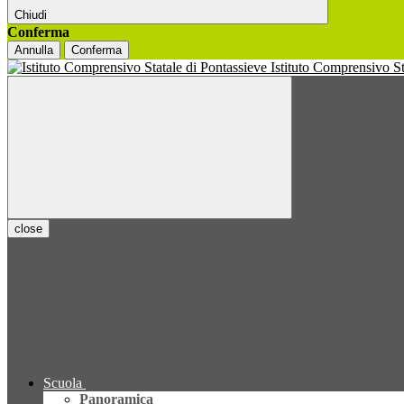
Chiudi
Conferma
Annulla
Conferma
Istituto Comprensivo S
close
Scuola
Panoramica