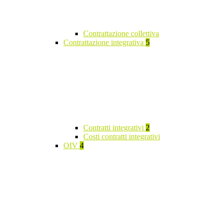
Contrattazione collettiva
Contrattazione integrativa
5
Contratti integrativi
2
Costi contratti integrativi
OIV
4