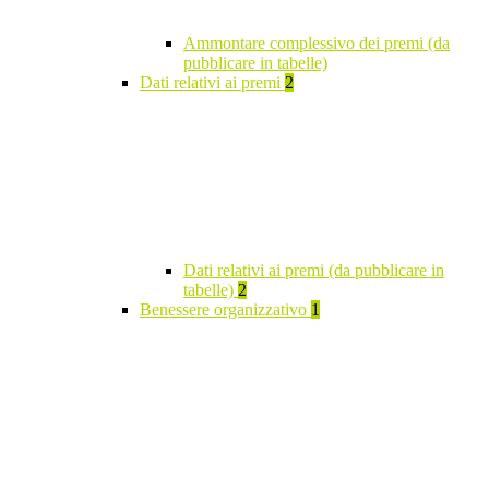
Ammontare complessivo dei premi (da
pubblicare in tabelle)
Dati relativi ai premi
2
Dati relativi ai premi (da pubblicare in
tabelle)
2
Benessere organizzativo
1