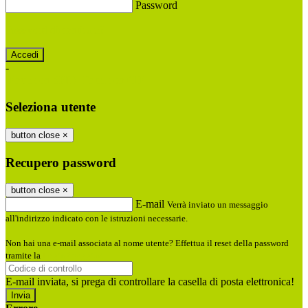
Password
Password dimenticata?
-
Entra con SPID
Entra con CIE
Seleziona utente
button close
×
Recupero password
button close
×
E-mail
Verrà inviato un messaggio
all'indirizzo indicato con le istruzioni necessarie.
Non hai una e-mail associata al nome utente? Effettua il reset della password
tramite la
Login Spaggiari
E-mail inviata, si prega di controllare la casella di posta elettronica!