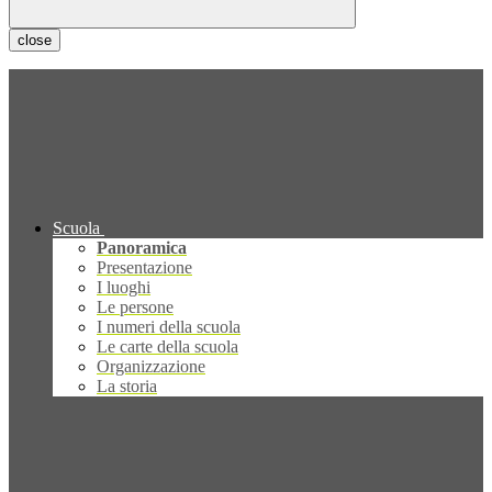
close
Scuola
Panoramica
Presentazione
I luoghi
Le persone
I numeri della scuola
Le carte della scuola
Organizzazione
La storia