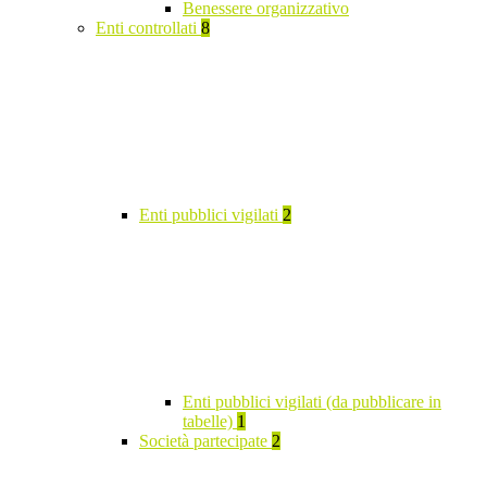
Benessere organizzativo
Enti controllati
8
Enti pubblici vigilati
2
Enti pubblici vigilati (da pubblicare in
tabelle)
1
Società partecipate
2