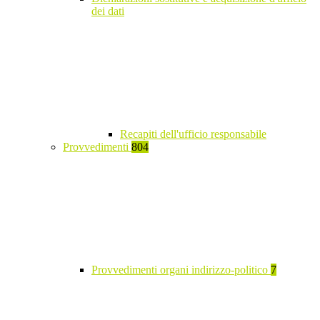
dei dati
Recapiti dell'ufficio responsabile
Provvedimenti
804
Provvedimenti organi indirizzo-politico
7