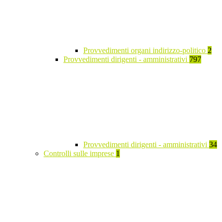
Provvedimenti organi indirizzo-politico
2
Provvedimenti dirigenti - amministrativi
797
Provvedimenti dirigenti - amministrativi
34
Controlli sulle imprese
1