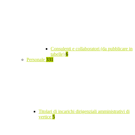
Consulenti e collaboratori (da pubblicare in
tabelle)
6
Personale
331
Titolari di incarichi dirigenziali amministrativi di
vertice
5