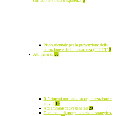
corruzione e della trasparenza
5
Piano triennale per la prevenzione della
corruzione e della trasparenza (PTPCT)
2
Atti generali
55
Riferimenti normativi su organizzazione e
attività
19
Atti amministrativi generali
20
Documenti di programmazione strategico-