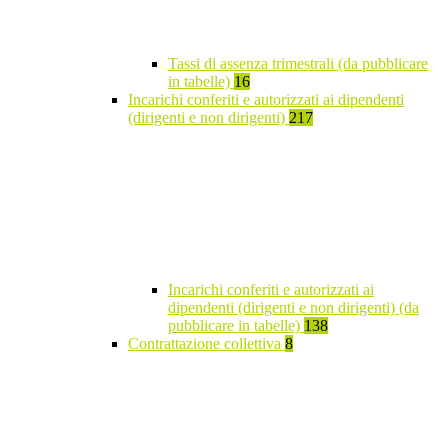
Tassi di assenza trimestrali (da pubblicare
in tabelle)
16
Incarichi conferiti e autorizzati ai dipendenti
(dirigenti e non dirigenti)
217
Incarichi conferiti e autorizzati ai
dipendenti (dirigenti e non dirigenti) (da
pubblicare in tabelle)
138
Contrattazione collettiva
8