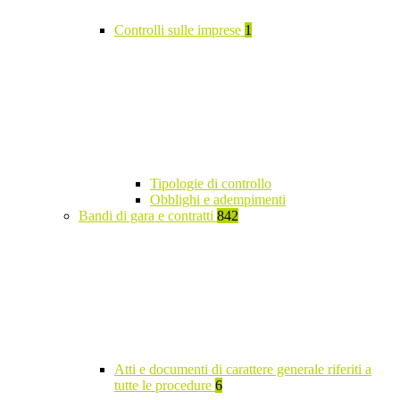
Controlli sulle imprese
1
Tipologie di controllo
Obblighi e adempimenti
Bandi di gara e contratti
842
Atti e documenti di carattere generale riferiti a
tutte le procedure
6