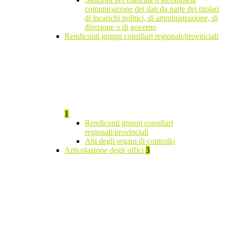
comunicazione dei dati da parte dei titolari
di incarichi politici, di amministrazione, di
direzione o di governo
Rendiconti gruppi consiliari regionali/provinciali
1
Rendiconti gruppi consiliari
regionali/provinciali
Atti degli organi di controllo
Articolazione degli uffici
3