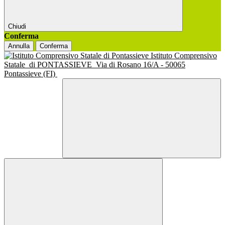
Chiudi
Conferma
Annulla
Conferma
Istituto Comprensivo
Statale
di PONTASSIEVE
Via di Rosano 16/A - 50065
Pontassieve (FI)