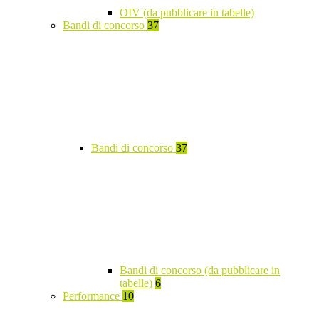
OIV (da pubblicare in tabelle)
Bandi di concorso
37
Bandi di concorso
37
Bandi di concorso (da pubblicare in
tabelle)
6
Performance
10