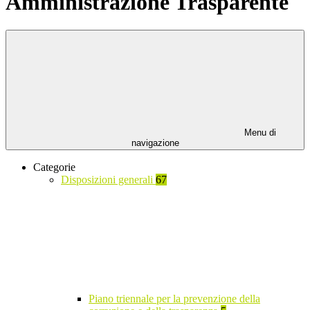
Amministrazione Trasparente
Menu di
navigazione
Categorie
Disposizioni generali
67
Piano triennale per la prevenzione della