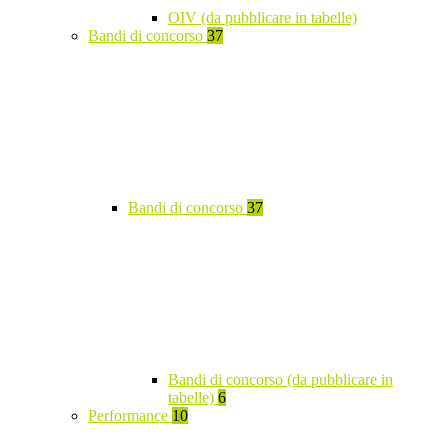
OIV (da pubblicare in tabelle)
Bandi di concorso
37
Bandi di concorso
37
Bandi di concorso (da pubblicare in
tabelle)
6
Performance
10