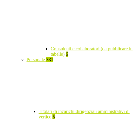
Consulenti e collaboratori (da pubblicare in
tabelle)
6
Personale
331
Titolari di incarichi dirigenziali amministrativi di
vertice
5