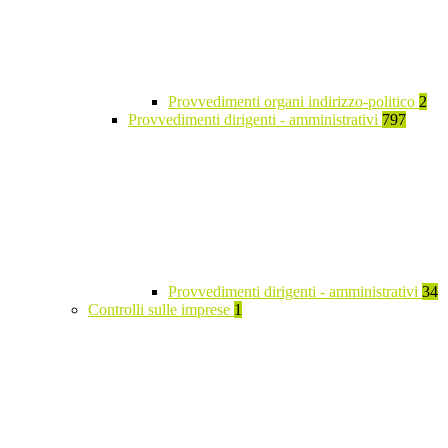
Provvedimenti organi indirizzo-politico
2
Provvedimenti dirigenti - amministrativi
797
Provvedimenti dirigenti - amministrativi
34
Controlli sulle imprese
1