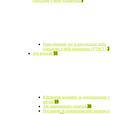
corruzione e della trasparenza
5
Piano triennale per la prevenzione della
corruzione e della trasparenza (PTPCT)
2
Atti generali
55
Riferimenti normativi su organizzazione e
attività
19
Atti amministrativi generali
20
Documenti di programmazione strategico-