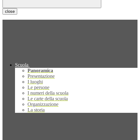
close
Scuola
Panoramica
Presentazione
I luoghi
Le persone
I numeri della scuola
Le carte della scuola
Organizzazione
La storia