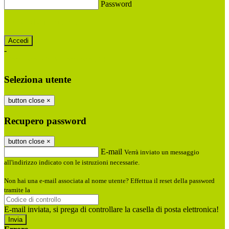
Password
Password dimenticata?
-
Entra con SPID
Entra con CIE
Seleziona utente
button close
×
Recupero password
button close
×
E-mail
Verrà inviato un messaggio
all'indirizzo indicato con le istruzioni necessarie.
Non hai una e-mail associata al nome utente? Effettua il reset della password
tramite la
Login Spaggiari
E-mail inviata, si prega di controllare la casella di posta elettronica!