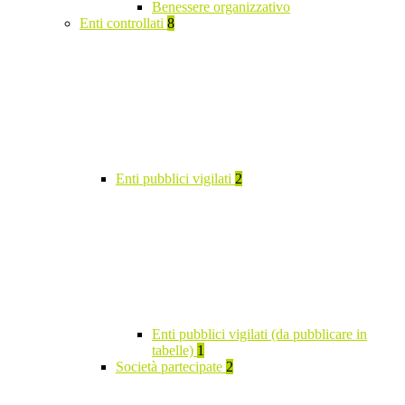
Benessere organizzativo
Enti controllati
8
Enti pubblici vigilati
2
Enti pubblici vigilati (da pubblicare in
tabelle)
1
Società partecipate
2