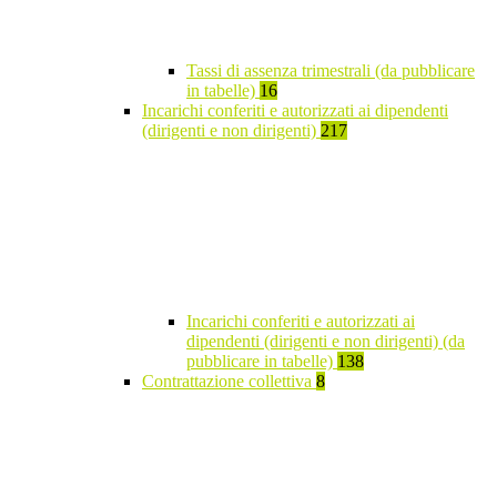
Tassi di assenza trimestrali (da pubblicare
in tabelle)
16
Incarichi conferiti e autorizzati ai dipendenti
(dirigenti e non dirigenti)
217
Incarichi conferiti e autorizzati ai
dipendenti (dirigenti e non dirigenti) (da
pubblicare in tabelle)
138
Contrattazione collettiva
8