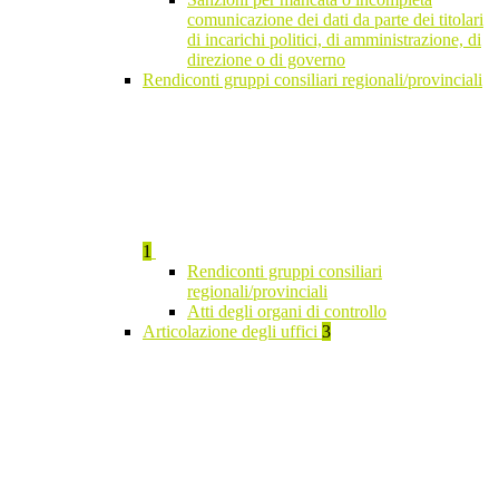
comunicazione dei dati da parte dei titolari
di incarichi politici, di amministrazione, di
direzione o di governo
Rendiconti gruppi consiliari regionali/provinciali
1
Rendiconti gruppi consiliari
regionali/provinciali
Atti degli organi di controllo
Articolazione degli uffici
3