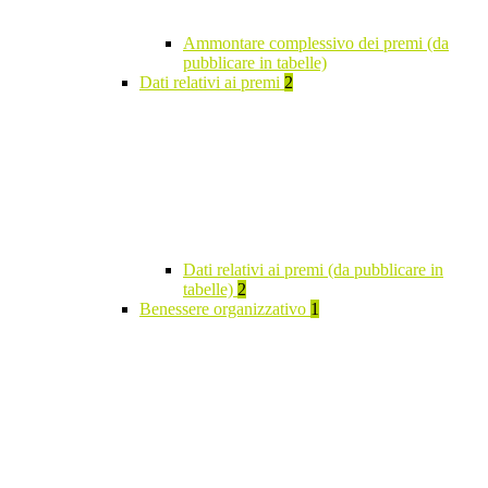
Ammontare complessivo dei premi (da
pubblicare in tabelle)
Dati relativi ai premi
2
Dati relativi ai premi (da pubblicare in
tabelle)
2
Benessere organizzativo
1