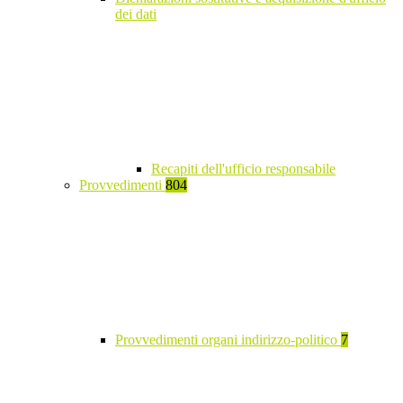
dei dati
Recapiti dell'ufficio responsabile
Provvedimenti
804
Provvedimenti organi indirizzo-politico
7