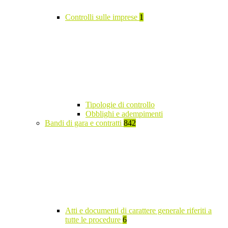
Controlli sulle imprese
1
Tipologie di controllo
Obblighi e adempimenti
Bandi di gara e contratti
842
Atti e documenti di carattere generale riferiti a
tutte le procedure
6