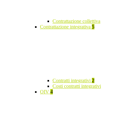
Contrattazione collettiva
Contrattazione integrativa
5
Contratti integrativi
2
Costi contratti integrativi
OIV
4