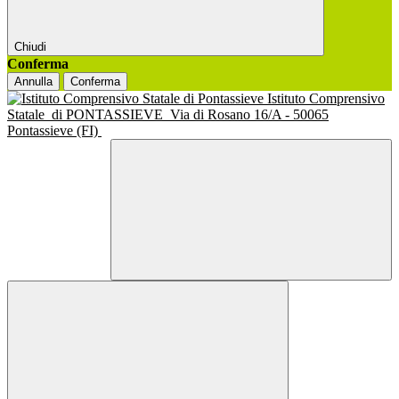
Chiudi
Conferma
Annulla
Conferma
Istituto Comprensivo
Statale
di PONTASSIEVE
Via di Rosano 16/A - 50065
Pontassieve (FI)