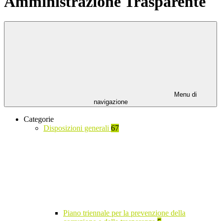
Amministrazione Trasparente
Menu di
navigazione
Categorie
Disposizioni generali
67
Piano triennale per la prevenzione della