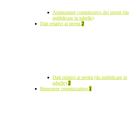
Ammontare complessivo dei premi (da
pubblicare in tabelle)
Dati relativi ai premi
2
Dati relativi ai premi (da pubblicare in
tabelle)
2
Benessere organizzativo
1