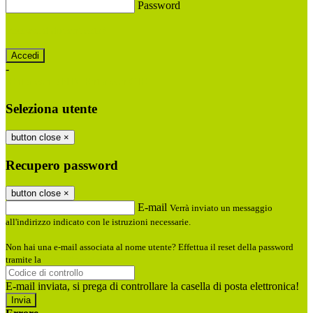
Password
Password dimenticata?
-
Entra con SPID
Entra con CIE
Seleziona utente
button close
×
Recupero password
button close
×
E-mail
Verrà inviato un messaggio
all'indirizzo indicato con le istruzioni necessarie.
Non hai una e-mail associata al nome utente? Effettua il reset della password
tramite la
Login Spaggiari
E-mail inviata, si prega di controllare la casella di posta elettronica!