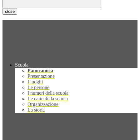
close
Scuola
Panoramica
Presentazione
I luoghi
Le persone
I numeri della scuola
Le carte della scuola
Organizzazione
La storia