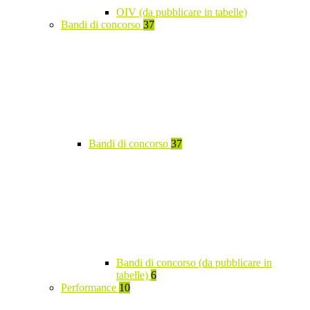
OIV (da pubblicare in tabelle)
Bandi di concorso
37
Bandi di concorso
37
Bandi di concorso (da pubblicare in
tabelle)
6
Performance
10