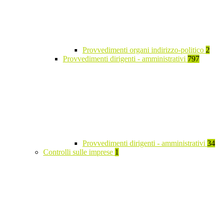
Provvedimenti organi indirizzo-politico
2
Provvedimenti dirigenti - amministrativi
797
Provvedimenti dirigenti - amministrativi
34
Controlli sulle imprese
1