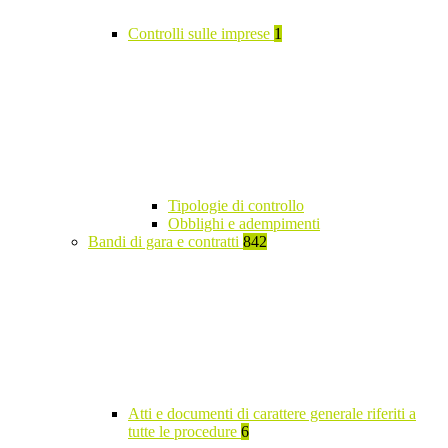
Controlli sulle imprese
1
Tipologie di controllo
Obblighi e adempimenti
Bandi di gara e contratti
842
Atti e documenti di carattere generale riferiti a
tutte le procedure
6