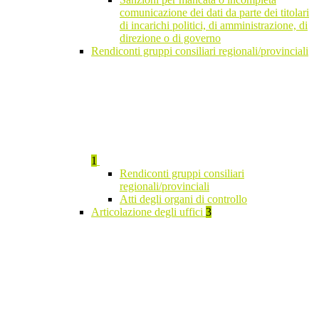
comunicazione dei dati da parte dei titolari
di incarichi politici, di amministrazione, di
direzione o di governo
Rendiconti gruppi consiliari regionali/provinciali
1
Rendiconti gruppi consiliari
regionali/provinciali
Atti degli organi di controllo
Articolazione degli uffici
3