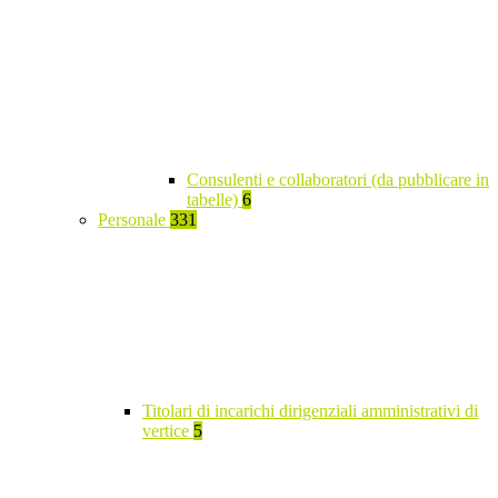
Consulenti e collaboratori (da pubblicare in
tabelle)
6
Personale
331
Titolari di incarichi dirigenziali amministrativi di
vertice
5