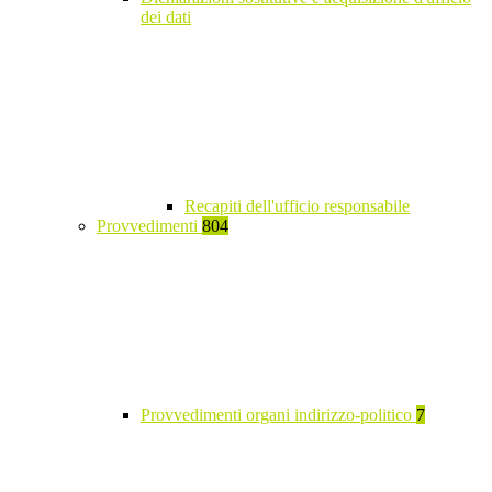
dei dati
Recapiti dell'ufficio responsabile
Provvedimenti
804
Provvedimenti organi indirizzo-politico
7