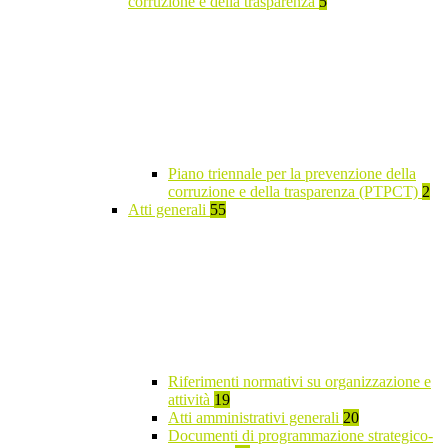
corruzione e della trasparenza
5
Piano triennale per la prevenzione della
corruzione e della trasparenza (PTPCT)
2
Atti generali
55
Riferimenti normativi su organizzazione e
attività
19
Atti amministrativi generali
20
Documenti di programmazione strategico-