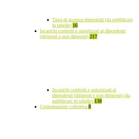
Tassi di assenza trimestrali (da pubblicare
in tabelle)
16
Incarichi conferiti e autorizzati ai dipendenti
(dirigenti e non dirigenti)
217
Incarichi conferiti e autorizzati ai
dipendenti (dirigenti e non dirigenti) (da
pubblicare in tabelle)
138
Contrattazione collettiva
8