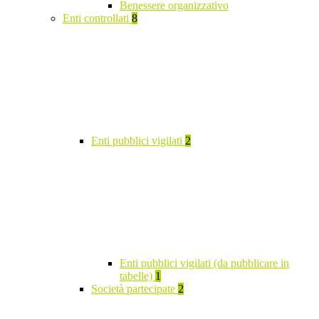
Benessere organizzativo
Enti controllati
8
Enti pubblici vigilati
2
Enti pubblici vigilati (da pubblicare in
tabelle)
1
Società partecipate
2