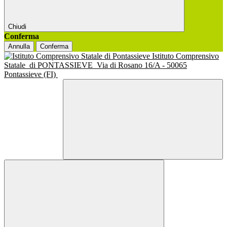
Chiudi
Conferma
Annulla
Conferma
Istituto Comprensivo
Statale
di PONTASSIEVE
Via di Rosano 16/A - 50065
Pontassieve (FI)