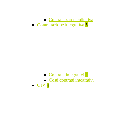
Contrattazione collettiva
Contrattazione integrativa
5
Contratti integrativi
2
Costi contratti integrativi
OIV
4