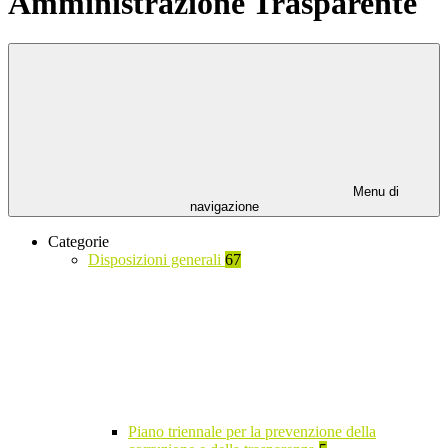
Amministrazione Trasparente
Menu di
navigazione
Categorie
Disposizioni generali
67
Piano triennale per la prevenzione della