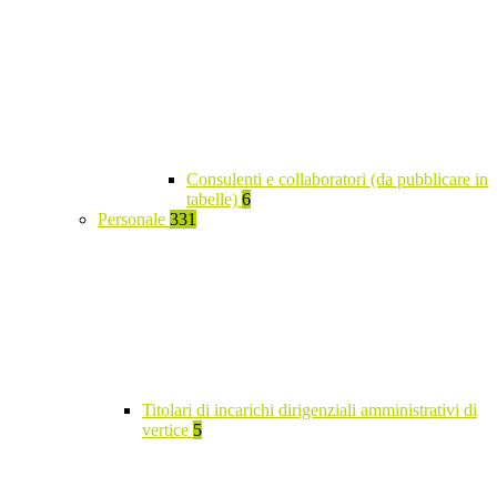
Consulenti e collaboratori (da pubblicare in
tabelle)
6
Personale
331
Titolari di incarichi dirigenziali amministrativi di
vertice
5