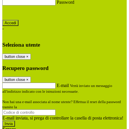
Password
Password dimenticata?
-
Entra con SPID
Entra con CIE
Seleziona utente
button close
×
Recupero password
button close
×
E-mail
Verrà inviato un messaggio
all'indirizzo indicato con le istruzioni necessarie.
Non hai una e-mail associata al nome utente? Effettua il reset della password
tramite la
Login Spaggiari
E-mail inviata, si prega di controllare la casella di posta elettronica!