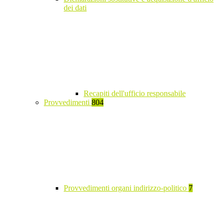
dei dati
Recapiti dell'ufficio responsabile
Provvedimenti
804
Provvedimenti organi indirizzo-politico
7