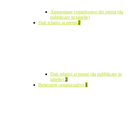
Ammontare complessivo dei premi (da
pubblicare in tabelle)
Dati relativi ai premi
2
Dati relativi ai premi (da pubblicare in
tabelle)
2
Benessere organizzativo
1