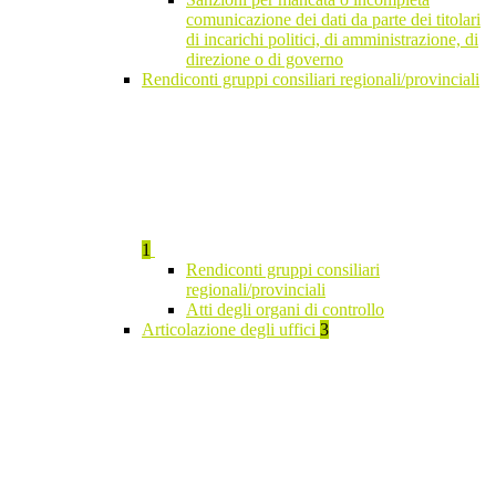
comunicazione dei dati da parte dei titolari
di incarichi politici, di amministrazione, di
direzione o di governo
Rendiconti gruppi consiliari regionali/provinciali
1
Rendiconti gruppi consiliari
regionali/provinciali
Atti degli organi di controllo
Articolazione degli uffici
3