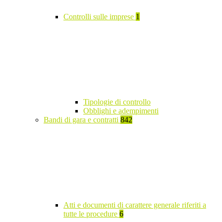
Controlli sulle imprese
1
Tipologie di controllo
Obblighi e adempimenti
Bandi di gara e contratti
842
Atti e documenti di carattere generale riferiti a
tutte le procedure
6