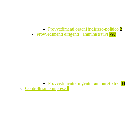
Provvedimenti organi indirizzo-politico
2
Provvedimenti dirigenti - amministrativi
797
Provvedimenti dirigenti - amministrativi
34
Controlli sulle imprese
1