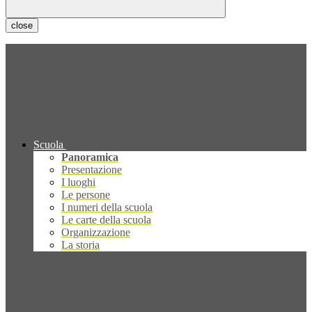
close
Scuola
Panoramica
Presentazione
I luoghi
Le persone
I numeri della scuola
Le carte della scuola
Organizzazione
La storia