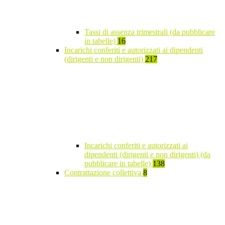
Tassi di assenza trimestrali (da pubblicare
in tabelle)
16
Incarichi conferiti e autorizzati ai dipendenti
(dirigenti e non dirigenti)
217
Incarichi conferiti e autorizzati ai
dipendenti (dirigenti e non dirigenti) (da
pubblicare in tabelle)
138
Contrattazione collettiva
8