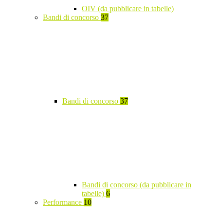
OIV (da pubblicare in tabelle)
Bandi di concorso
37
Bandi di concorso
37
Bandi di concorso (da pubblicare in
tabelle)
6
Performance
10