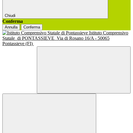
Chiudi
Conferma
Annulla
Conferma
Istituto Comprensivo
Statale
di PONTASSIEVE
Via di Rosano 16/A - 50065
Pontassieve (FI)