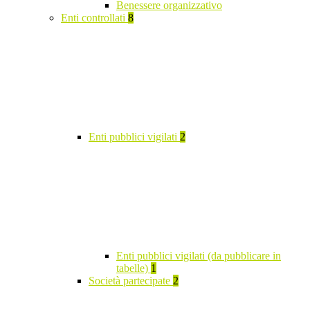
Benessere organizzativo
Enti controllati
8
Enti pubblici vigilati
2
Enti pubblici vigilati (da pubblicare in
tabelle)
1
Società partecipate
2