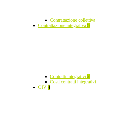
Contrattazione collettiva
Contrattazione integrativa
5
Contratti integrativi
2
Costi contratti integrativi
OIV
4