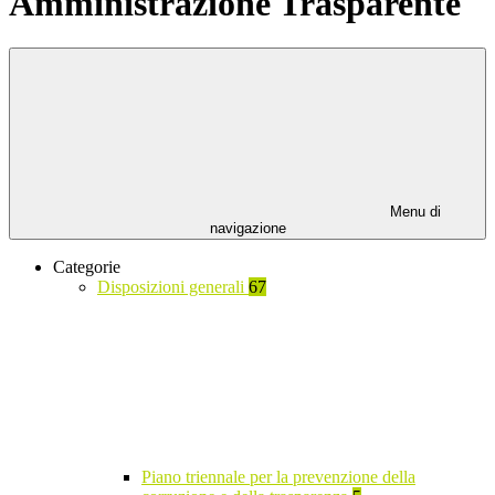
Amministrazione Trasparente
Menu di
navigazione
Categorie
Disposizioni generali
67
Piano triennale per la prevenzione della