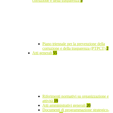
corruzione e della trasparenza
5
Piano triennale per la prevenzione della
corruzione e della trasparenza (PTPCT)
2
Atti generali
55
Riferimenti normativi su organizzazione e
attività
19
Atti amministrativi generali
20
Documenti di programmazione strategico-