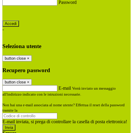
Password
Password dimenticata?
-
Entra con SPID
Entra con CIE
Seleziona utente
button close
×
Recupero password
button close
×
E-mail
Verrà inviato un messaggio
all'indirizzo indicato con le istruzioni necessarie.
Non hai una e-mail associata al nome utente? Effettua il reset della password
tramite la
Login Spaggiari
E-mail inviata, si prega di controllare la casella di posta elettronica!