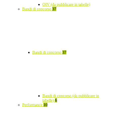
OIV (da pubblicare in tabelle)
Bandi di concorso
37
Bandi di concorso
37
Bandi di concorso (da pubblicare in
tabelle)
6
Performance
10