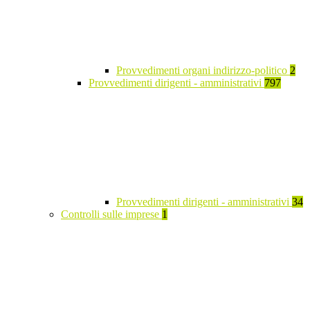
Provvedimenti organi indirizzo-politico
2
Provvedimenti dirigenti - amministrativi
797
Provvedimenti dirigenti - amministrativi
34
Controlli sulle imprese
1