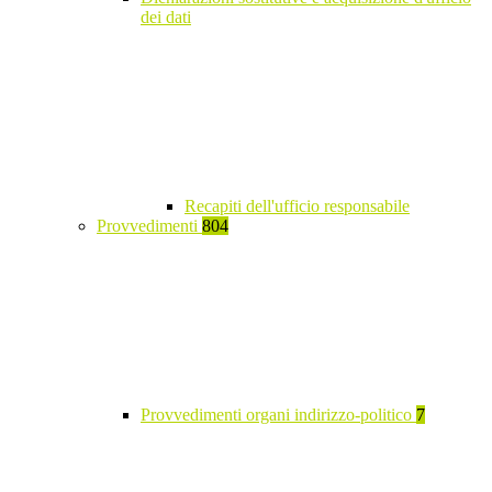
dei dati
Recapiti dell'ufficio responsabile
Provvedimenti
804
Provvedimenti organi indirizzo-politico
7