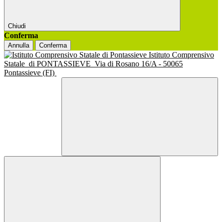
Chiudi
Conferma
Annulla
Conferma
Istituto Comprensivo
Statale
di PONTASSIEVE
Via di Rosano 16/A - 50065
Pontassieve (FI)