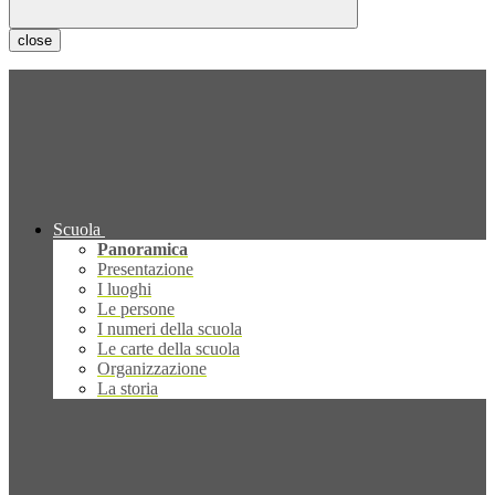
close
Scuola
Panoramica
Presentazione
I luoghi
Le persone
I numeri della scuola
Le carte della scuola
Organizzazione
La storia