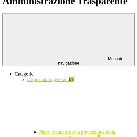
Amministrazione Trasparente
Menu di
navigazione
Categorie
Disposizioni generali
67
Piano triennale per la prevenzione della