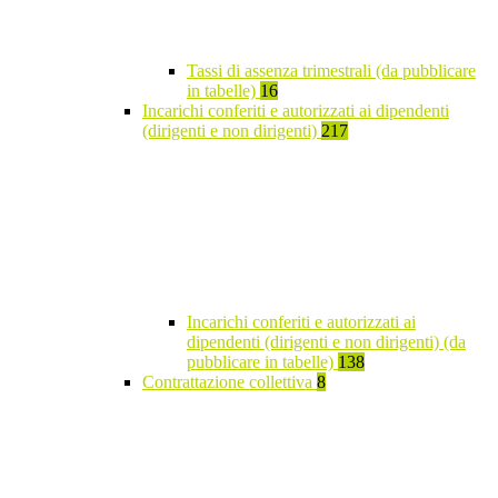
Tassi di assenza trimestrali (da pubblicare
in tabelle)
16
Incarichi conferiti e autorizzati ai dipendenti
(dirigenti e non dirigenti)
217
Incarichi conferiti e autorizzati ai
dipendenti (dirigenti e non dirigenti) (da
pubblicare in tabelle)
138
Contrattazione collettiva
8