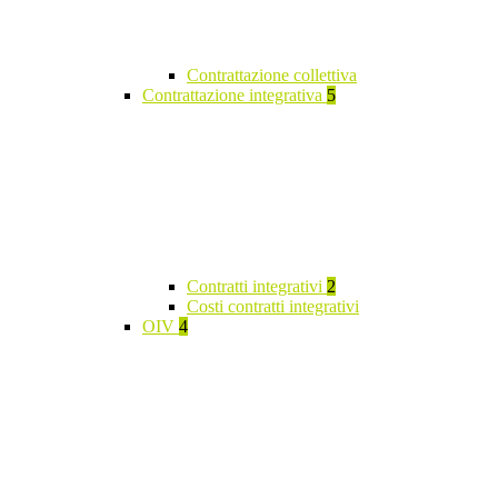
Contrattazione collettiva
Contrattazione integrativa
5
Contratti integrativi
2
Costi contratti integrativi
OIV
4