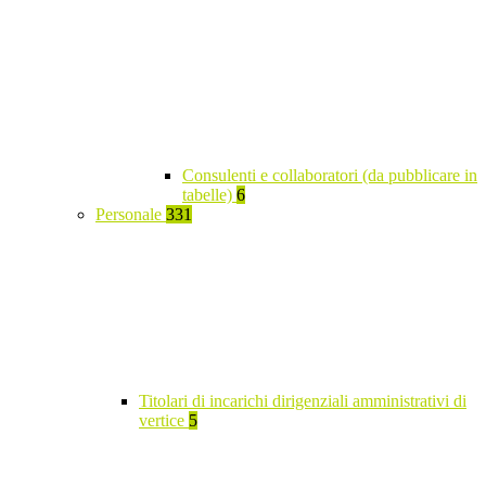
Consulenti e collaboratori (da pubblicare in
tabelle)
6
Personale
331
Titolari di incarichi dirigenziali amministrativi di
vertice
5