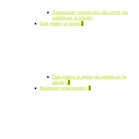
Ammontare complessivo dei premi (da
pubblicare in tabelle)
Dati relativi ai premi
2
Dati relativi ai premi (da pubblicare in
tabelle)
2
Benessere organizzativo
1