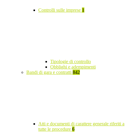
Controlli sulle imprese
1
Tipologie di controllo
Obblighi e adempimenti
Bandi di gara e contratti
842
Atti e documenti di carattere generale riferiti a
tutte le procedure
6