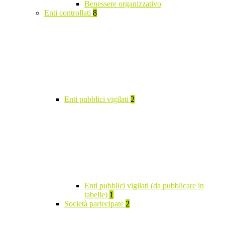
Benessere organizzativo
Enti controllati
8
Enti pubblici vigilati
2
Enti pubblici vigilati (da pubblicare in
tabelle)
1
Società partecipate
2