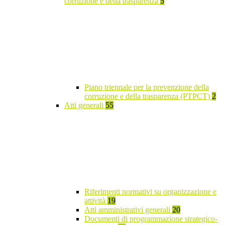
corruzione e della trasparenza
5
Piano triennale per la prevenzione della
corruzione e della trasparenza (PTPCT)
2
Atti generali
55
Riferimenti normativi su organizzazione e
attività
19
Atti amministrativi generali
20
Documenti di programmazione strategico-