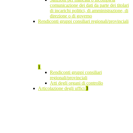
comunicazione dei dati da parte dei titolari
di incarichi politici, di amministrazione, di
direzione o di governo
Rendiconti gruppi consiliari regionali/provinciali
1
Rendiconti gruppi consiliari
regionali/provinciali
Atti degli organi di controllo
Articolazione degli uffici
3