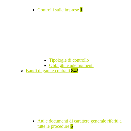
Controlli sulle imprese
1
Tipologie di controllo
Obblighi e adempimenti
Bandi di gara e contratti
842
Atti e documenti di carattere generale riferiti a
tutte le procedure
6