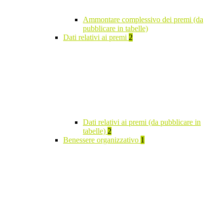
Ammontare complessivo dei premi (da
pubblicare in tabelle)
Dati relativi ai premi
2
Dati relativi ai premi (da pubblicare in
tabelle)
2
Benessere organizzativo
1