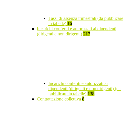
Tassi di assenza trimestrali (da pubblicare
in tabelle)
16
Incarichi conferiti e autorizzati ai dipendenti
(dirigenti e non dirigenti)
217
Incarichi conferiti e autorizzati ai
dipendenti (dirigenti e non dirigenti) (da
pubblicare in tabelle)
138
Contrattazione collettiva
8