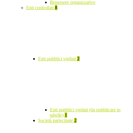
Benessere organizzativo
Enti controllati
8
Enti pubblici vigilati
2
Enti pubblici vigilati (da pubblicare in
tabelle)
1
Società partecipate
2