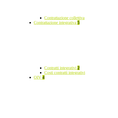
Contrattazione collettiva
Contrattazione integrativa
5
Contratti integrativi
2
Costi contratti integrativi
OIV
4