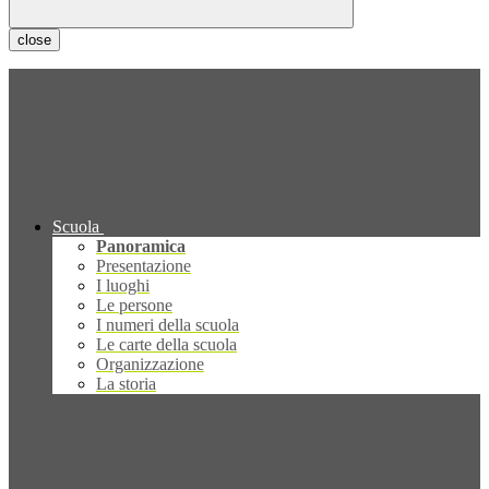
close
Scuola
Panoramica
Presentazione
I luoghi
Le persone
I numeri della scuola
Le carte della scuola
Organizzazione
La storia