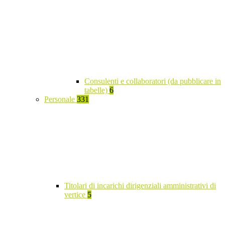
Consulenti e collaboratori (da pubblicare in
tabelle)
6
Personale
331
Titolari di incarichi dirigenziali amministrativi di
vertice
5