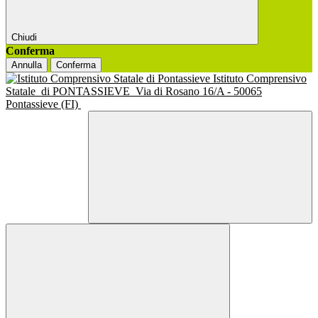
Chiudi
Conferma
Annulla
Conferma
Istituto Comprensivo
Statale
di PONTASSIEVE
Via di Rosano 16/A - 50065
Pontassieve (FI)