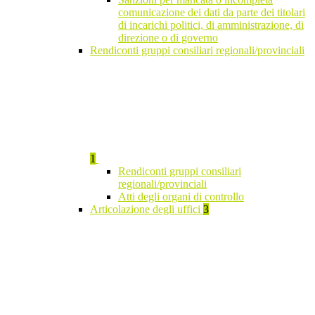
comunicazione dei dati da parte dei titolari
di incarichi politici, di amministrazione, di
direzione o di governo
Rendiconti gruppi consiliari regionali/provinciali
1
Rendiconti gruppi consiliari
regionali/provinciali
Atti degli organi di controllo
Articolazione degli uffici
3