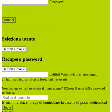
Password
Password dimenticata?
-
Entra con SPID
Entra con CIE
Seleziona utente
button close
×
Recupero password
button close
×
E-mail
Verrà inviato un messaggio
all'indirizzo indicato con le istruzioni necessarie.
Non hai una e-mail associata al nome utente? Effettua il reset della password
tramite la
Login Spaggiari
E-mail inviata, si prega di controllare la casella di posta elettronica!