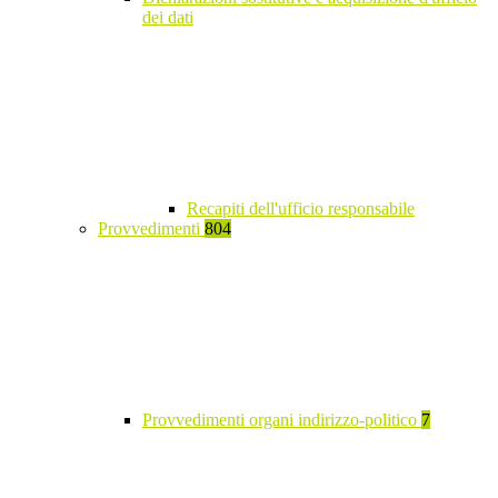
dei dati
Recapiti dell'ufficio responsabile
Provvedimenti
804
Provvedimenti organi indirizzo-politico
7