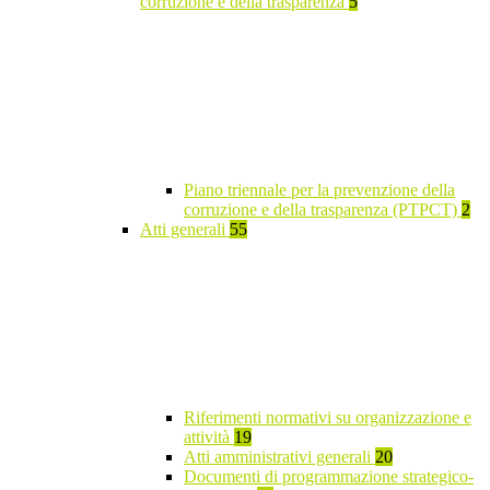
corruzione e della trasparenza
5
Piano triennale per la prevenzione della
corruzione e della trasparenza (PTPCT)
2
Atti generali
55
Riferimenti normativi su organizzazione e
attività
19
Atti amministrativi generali
20
Documenti di programmazione strategico-