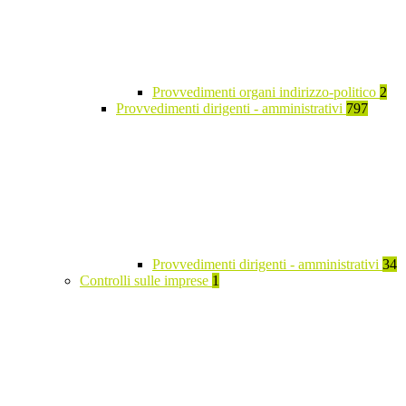
Provvedimenti organi indirizzo-politico
2
Provvedimenti dirigenti - amministrativi
797
Provvedimenti dirigenti - amministrativi
34
Controlli sulle imprese
1