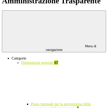
Amministrazione Trasparente
Menu di
navigazione
Categorie
Disposizioni generali
67
Piano triennale per la prevenzione della