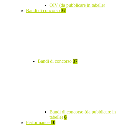
OIV (da pubblicare in tabelle)
Bandi di concorso
37
Bandi di concorso
37
Bandi di concorso (da pubblicare in
tabelle)
6
Performance
10