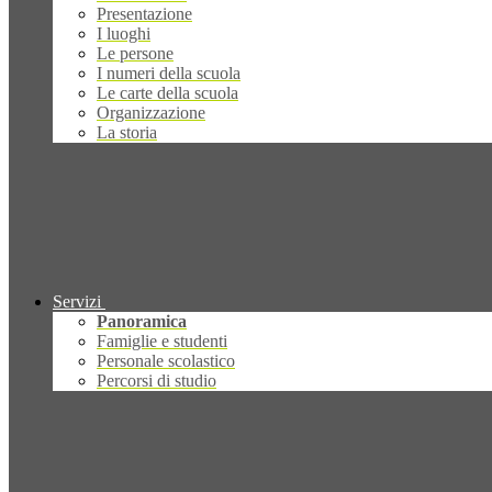
Presentazione
I luoghi
Le persone
I numeri della scuola
Le carte della scuola
Organizzazione
La storia
Servizi
Panoramica
Famiglie e studenti
Personale scolastico
Percorsi di studio