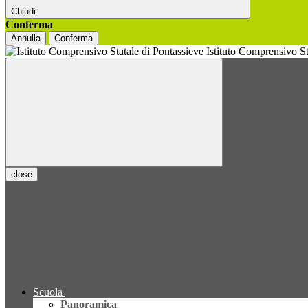
Chiudi
Conferma
Annulla
Conferma
Istituto Comprensivo S
close
Scuola
Panoramica