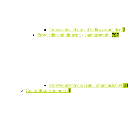
Provvedimenti organi indirizzo-politico
2
Provvedimenti dirigenti - amministrativi
797
Provvedimenti dirigenti - amministrativi
34
Controlli sulle imprese
1