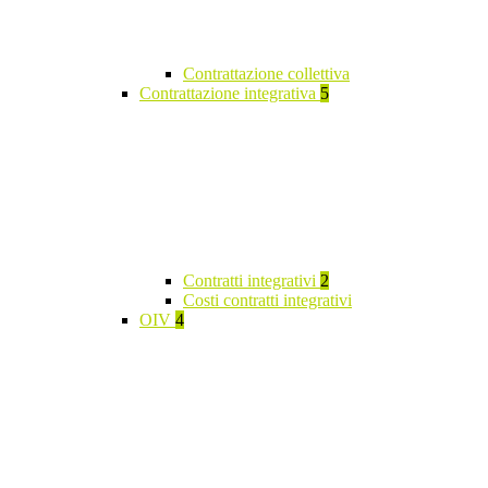
Contrattazione collettiva
Contrattazione integrativa
5
Contratti integrativi
2
Costi contratti integrativi
OIV
4