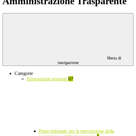
Amministrazione Trasparente
Menu di
navigazione
Categorie
Disposizioni generali
67
Piano triennale per la prevenzione della