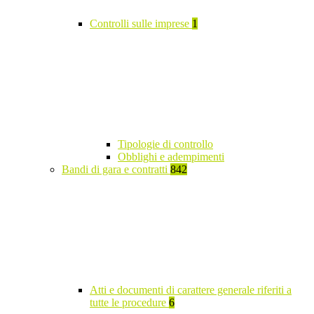
Controlli sulle imprese
1
Tipologie di controllo
Obblighi e adempimenti
Bandi di gara e contratti
842
Atti e documenti di carattere generale riferiti a
tutte le procedure
6