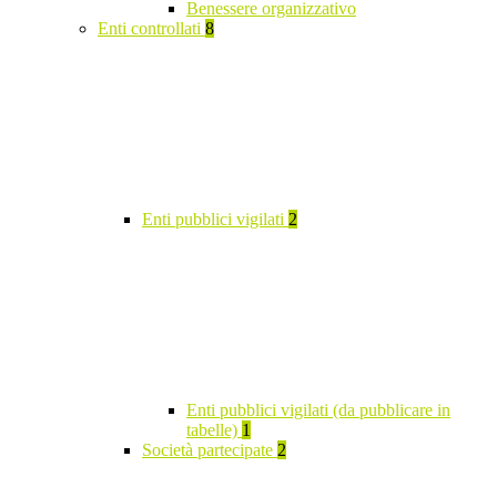
Benessere organizzativo
Enti controllati
8
Enti pubblici vigilati
2
Enti pubblici vigilati (da pubblicare in
tabelle)
1
Società partecipate
2