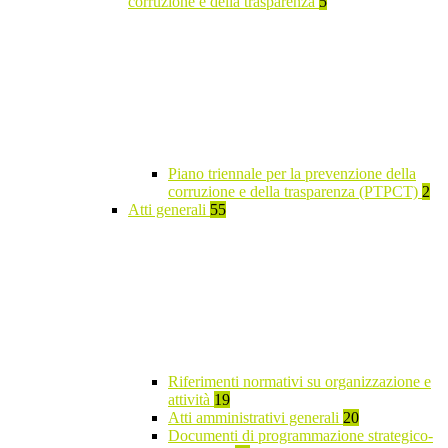
corruzione e della trasparenza
5
Piano triennale per la prevenzione della
corruzione e della trasparenza (PTPCT)
2
Atti generali
55
Riferimenti normativi su organizzazione e
attività
19
Atti amministrativi generali
20
Documenti di programmazione strategico-