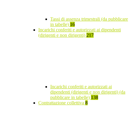
Tassi di assenza trimestrali (da pubblicare
in tabelle)
16
Incarichi conferiti e autorizzati ai dipendenti
(dirigenti e non dirigenti)
217
Incarichi conferiti e autorizzati ai
dipendenti (dirigenti e non dirigenti) (da
pubblicare in tabelle)
138
Contrattazione collettiva
8