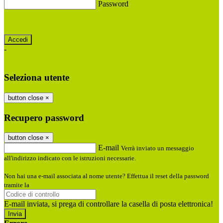
Password
Password dimenticata?
-
Entra con SPID
Entra con CIE
Seleziona utente
button close
×
Recupero password
button close
×
E-mail
Verrà inviato un messaggio
all'indirizzo indicato con le istruzioni necessarie.
Non hai una e-mail associata al nome utente? Effettua il reset della password
tramite la
Login Spaggiari
E-mail inviata, si prega di controllare la casella di posta elettronica!