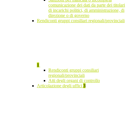
comunicazione dei dati da parte dei titolari
di incarichi politici, di amministrazione, di
direzione o di governo
Rendiconti gruppi consiliari regionali/provinciali
1
Rendiconti gruppi consiliari
regionali/provinciali
Atti degli organi di controllo
Articolazione degli uffici
3