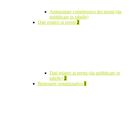
Ammontare complessivo dei premi (da
pubblicare in tabelle)
Dati relativi ai premi
2
Dati relativi ai premi (da pubblicare in
tabelle)
2
Benessere organizzativo
1