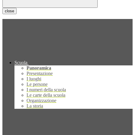
close
Scuola
Panoramica
Presentazione
I luoghi
Le persone
I numeri della scuola
Le carte della scuola
Organizzazione
La storia