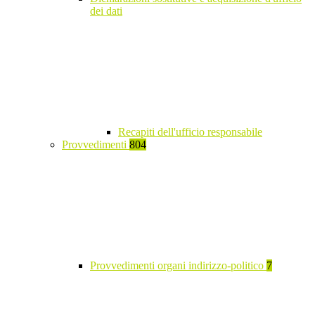
dei dati
Recapiti dell'ufficio responsabile
Provvedimenti
804
Provvedimenti organi indirizzo-politico
7