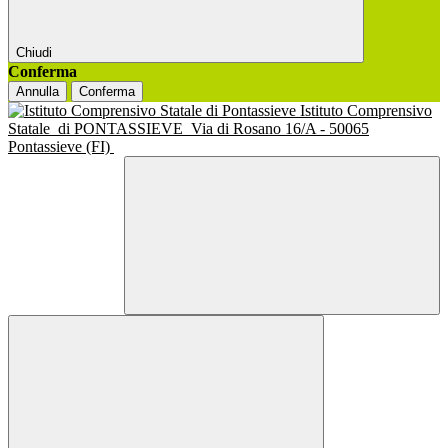
Chiudi
Conferma
Annulla
Conferma
Istituto Comprensivo
Statale
di PONTASSIEVE
Via di Rosano 16/A - 50065
Pontassieve (FI)