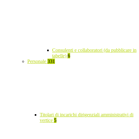
Consulenti e collaboratori (da pubblicare in
tabelle)
6
Personale
331
Titolari di incarichi dirigenziali amministrativi di
vertice
5