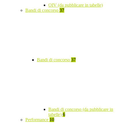
OIV (da pubblicare in tabelle)
Bandi di concorso
37
Bandi di concorso
37
Bandi di concorso (da pubblicare in
tabelle)
6
Performance
10