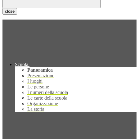
close
Scuola
Panoramica
Presentazione
I luoghi
Le persone
I numeri della scuola
Le carte della scuola
Organizzazione
La storia