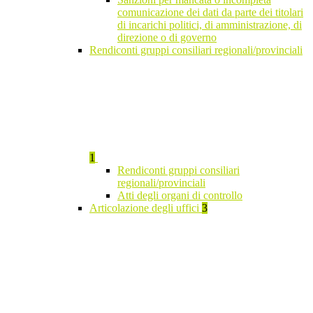
comunicazione dei dati da parte dei titolari
di incarichi politici, di amministrazione, di
direzione o di governo
Rendiconti gruppi consiliari regionali/provinciali
1
Rendiconti gruppi consiliari
regionali/provinciali
Atti degli organi di controllo
Articolazione degli uffici
3