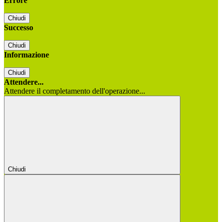
Errore
Chiudi
Successo
Chiudi
Informazione
Chiudi
Attendere...
Attendere il completamento dell'operazione...
Chiudi