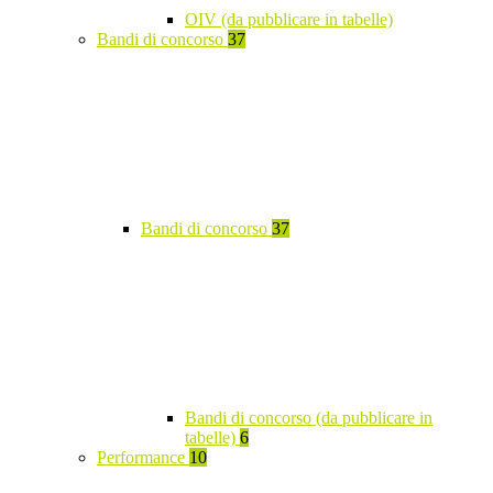
OIV (da pubblicare in tabelle)
Bandi di concorso
37
Bandi di concorso
37
Bandi di concorso (da pubblicare in
tabelle)
6
Performance
10