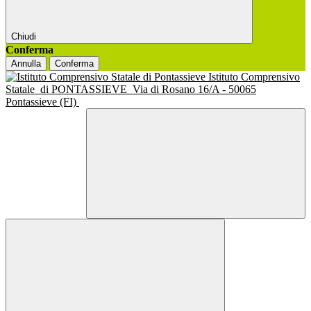
Chiudi
Conferma
Annulla
Conferma
Istituto Comprensivo
Statale
di PONTASSIEVE
Via di Rosano 16/A - 50065
Pontassieve (FI)