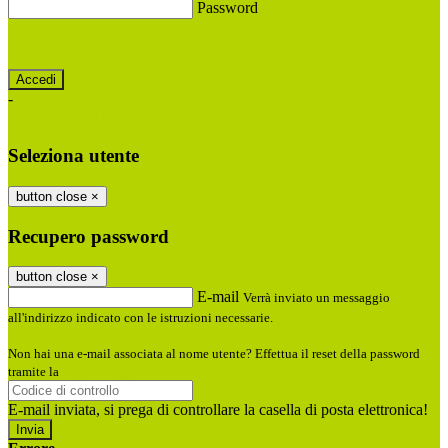
Password
Password dimenticata?
-
Entra con SPID
Entra con CIE
Seleziona utente
button close
×
Recupero password
button close
×
E-mail
Verrà inviato un messaggio
all'indirizzo indicato con le istruzioni necessarie.
Non hai una e-mail associata al nome utente? Effettua il reset della password
tramite la
Login Spaggiari
E-mail inviata, si prega di controllare la casella di posta elettronica!