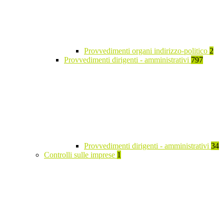
Provvedimenti organi indirizzo-politico
2
Provvedimenti dirigenti - amministrativi
797
Provvedimenti dirigenti - amministrativi
34
Controlli sulle imprese
1