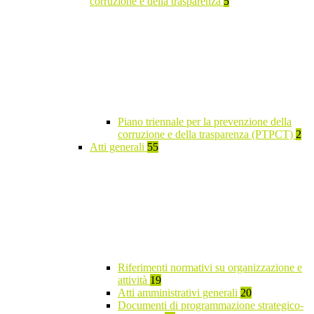
corruzione e della trasparenza
5
Piano triennale per la prevenzione della
corruzione e della trasparenza (PTPCT)
2
Atti generali
55
Riferimenti normativi su organizzazione e
attività
19
Atti amministrativi generali
20
Documenti di programmazione strategico-