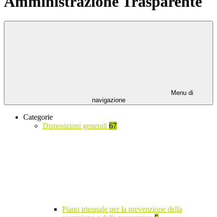
Amministrazione Trasparente
Menu di
navigazione
Categorie
Disposizioni generali
67
Piano triennale per la prevenzione della