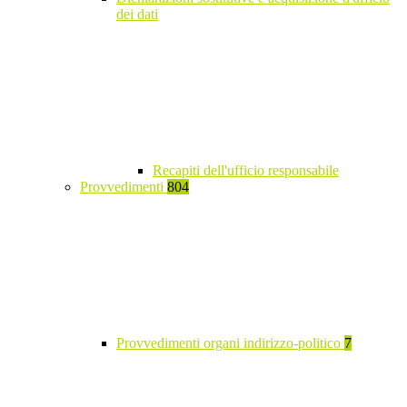
dei dati
Recapiti dell'ufficio responsabile
Provvedimenti
804
Provvedimenti organi indirizzo-politico
7