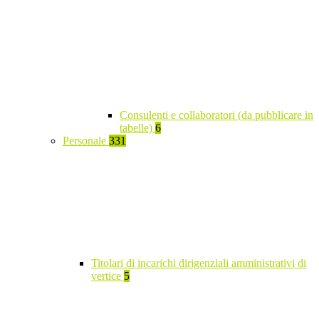
Consulenti e collaboratori (da pubblicare in
tabelle)
6
Personale
331
Titolari di incarichi dirigenziali amministrativi di
vertice
5