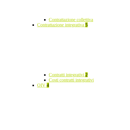
Contrattazione collettiva
Contrattazione integrativa
5
Contratti integrativi
2
Costi contratti integrativi
OIV
4