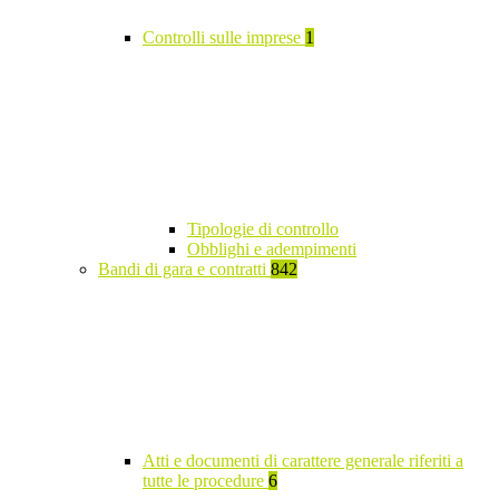
Controlli sulle imprese
1
Tipologie di controllo
Obblighi e adempimenti
Bandi di gara e contratti
842
Atti e documenti di carattere generale riferiti a
tutte le procedure
6