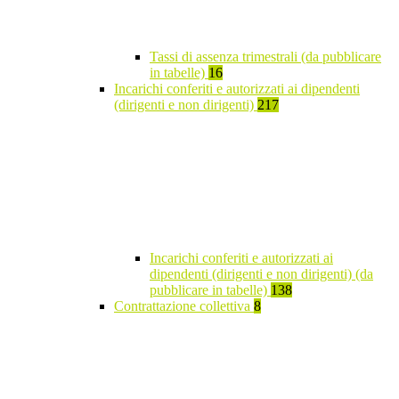
Tassi di assenza trimestrali (da pubblicare
in tabelle)
16
Incarichi conferiti e autorizzati ai dipendenti
(dirigenti e non dirigenti)
217
Incarichi conferiti e autorizzati ai
dipendenti (dirigenti e non dirigenti) (da
pubblicare in tabelle)
138
Contrattazione collettiva
8