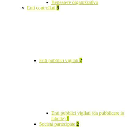
Benessere organizzativo
Enti controllati
8
Enti pubblici vigilati
2
Enti pubblici vigilati (da pubblicare in
tabelle)
1
Società partecipate
2