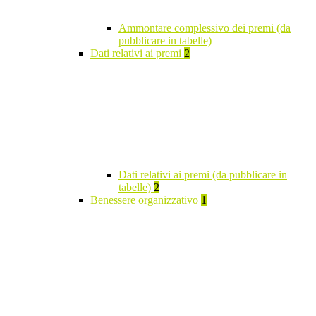
Ammontare complessivo dei premi (da
pubblicare in tabelle)
Dati relativi ai premi
2
Dati relativi ai premi (da pubblicare in
tabelle)
2
Benessere organizzativo
1