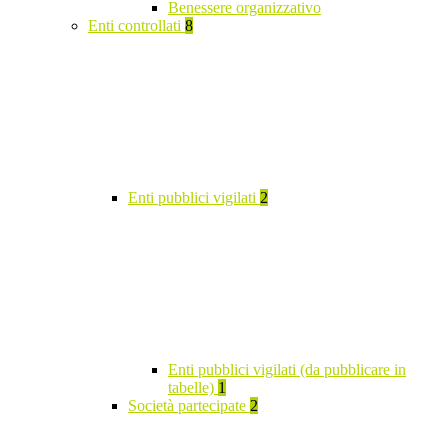
Benessere organizzativo
Enti controllati
8
Enti pubblici vigilati
2
Enti pubblici vigilati (da pubblicare in
tabelle)
1
Società partecipate
2