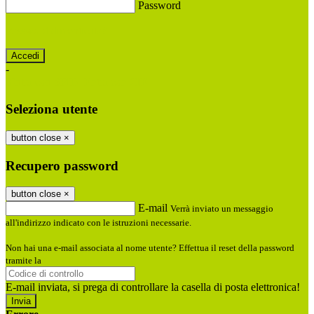
Password
Password dimenticata?
-
Entra con SPID
Entra con CIE
Seleziona utente
button close
×
Recupero password
button close
×
E-mail
Verrà inviato un messaggio
all'indirizzo indicato con le istruzioni necessarie.
Non hai una e-mail associata al nome utente? Effettua il reset della password
tramite la
Login Spaggiari
E-mail inviata, si prega di controllare la casella di posta elettronica!