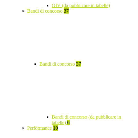
OIV (da pubblicare in tabelle)
Bandi di concorso
37
Bandi di concorso
37
Bandi di concorso (da pubblicare in
tabelle)
6
Performance
10