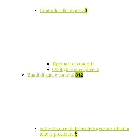
Controlli sulle imprese
1
Tipologie di controllo
Obblighi e adempimenti
Bandi di gara e contratti
842
Atti e documenti di carattere generale riferiti a
tutte le procedure
6