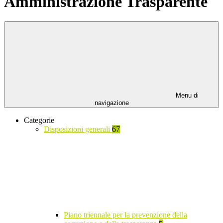
Amministrazione Trasparente
Menu di
navigazione
Categorie
Disposizioni generali
67
Piano triennale per la prevenzione della