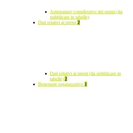
Ammontare complessivo dei premi (da
pubblicare in tabelle)
Dati relativi ai premi
2
Dati relativi ai premi (da pubblicare in
tabelle)
2
Benessere organizzativo
1