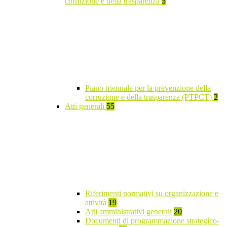
corruzione e della trasparenza
5
Piano triennale per la prevenzione della
corruzione e della trasparenza (PTPCT)
2
Atti generali
55
Riferimenti normativi su organizzazione e
attività
19
Atti amministrativi generali
20
Documenti di programmazione strategico-