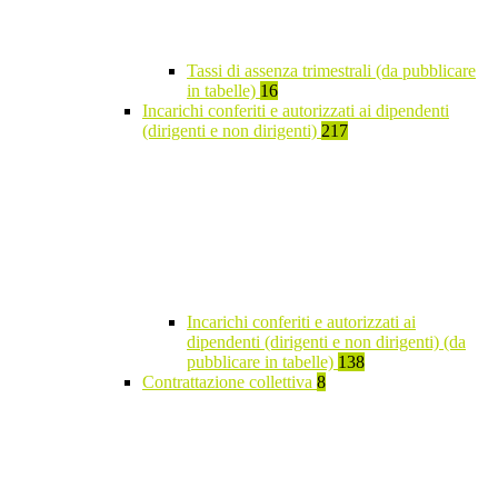
Tassi di assenza trimestrali (da pubblicare
in tabelle)
16
Incarichi conferiti e autorizzati ai dipendenti
(dirigenti e non dirigenti)
217
Incarichi conferiti e autorizzati ai
dipendenti (dirigenti e non dirigenti) (da
pubblicare in tabelle)
138
Contrattazione collettiva
8