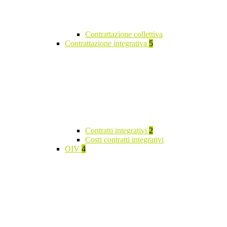
Contrattazione collettiva
Contrattazione integrativa
5
Contratti integrativi
2
Costi contratti integrativi
OIV
4