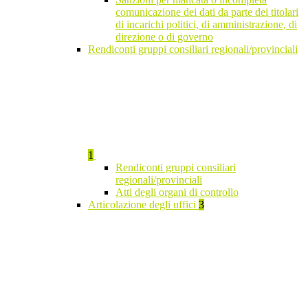
comunicazione dei dati da parte dei titolari
di incarichi politici, di amministrazione, di
direzione o di governo
Rendiconti gruppi consiliari regionali/provinciali
1
Rendiconti gruppi consiliari
regionali/provinciali
Atti degli organi di controllo
Articolazione degli uffici
3