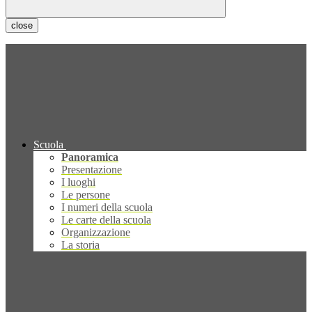
close
Scuola
Panoramica
Presentazione
I luoghi
Le persone
I numeri della scuola
Le carte della scuola
Organizzazione
La storia