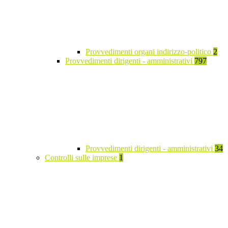
Provvedimenti organi indirizzo-politico
2
Provvedimenti dirigenti - amministrativi
797
Provvedimenti dirigenti - amministrativi
34
Controlli sulle imprese
1