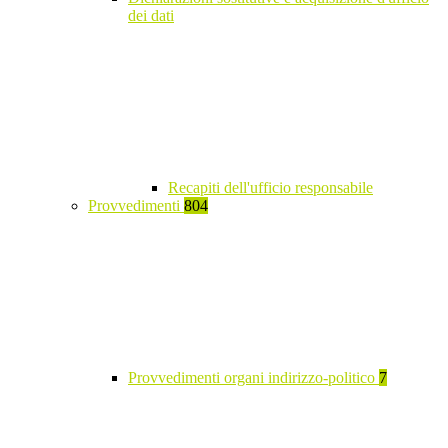
dei dati
Recapiti dell'ufficio responsabile
Provvedimenti
804
Provvedimenti organi indirizzo-politico
7