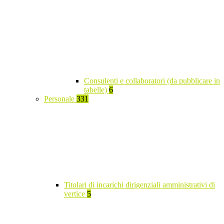
Consulenti e collaboratori (da pubblicare in
tabelle)
6
Personale
331
Titolari di incarichi dirigenziali amministrativi di
vertice
5