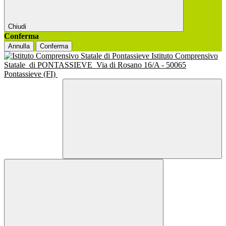
Chiudi
Conferma
Annulla
Conferma
Istituto Comprensivo
Statale
di PONTASSIEVE
Via di Rosano 16/A - 50065
Pontassieve (FI)