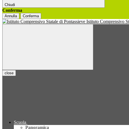
Chiudi
Conferma
Annulla
Conferma
Istituto Comprensivo S
close
Scuola
Panoramica