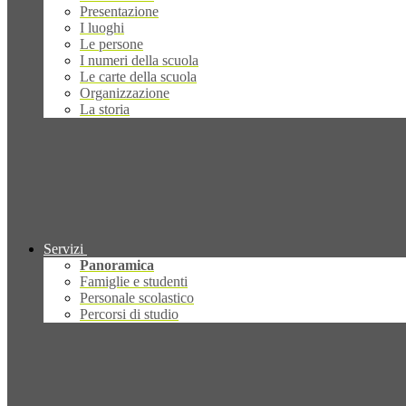
Presentazione
I luoghi
Le persone
I numeri della scuola
Le carte della scuola
Organizzazione
La storia
Servizi
Panoramica
Famiglie e studenti
Personale scolastico
Percorsi di studio