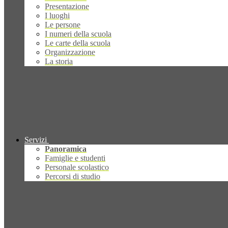
Presentazione
I luoghi
Le persone
I numeri della scuola
Le carte della scuola
Organizzazione
La storia
Servizi
Panoramica
Famiglie e studenti
Personale scolastico
Percorsi di studio