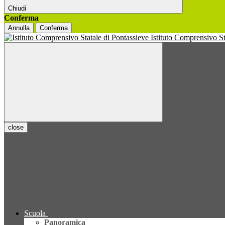
Chiudi
Conferma
Annulla
Conferma
Istituto Comprensivo S
close
Scuola
Panoramica