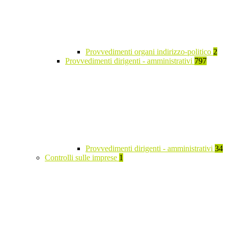
Provvedimenti organi indirizzo-politico
2
Provvedimenti dirigenti - amministrativi
797
Provvedimenti dirigenti - amministrativi
34
Controlli sulle imprese
1