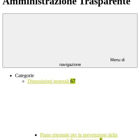
Amministrazione Trasparente
Menu di
navigazione
Categorie
Disposizioni generali
67
Piano triennale per la prevenzione della