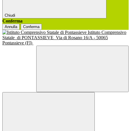
Chiudi
Conferma
Annulla
Conferma
Istituto Comprensivo
Statale
di PONTASSIEVE
Via di Rosano 16/A - 50065
Pontassieve (FI)