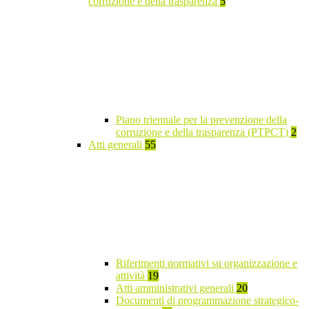
corruzione e della trasparenza
5
Piano triennale per la prevenzione della
corruzione e della trasparenza (PTPCT)
2
Atti generali
55
Riferimenti normativi su organizzazione e
attività
19
Atti amministrativi generali
20
Documenti di programmazione strategico-