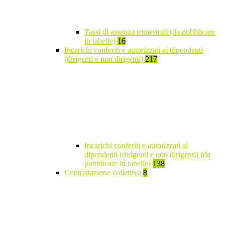
Tassi di assenza trimestrali (da pubblicare
in tabelle)
16
Incarichi conferiti e autorizzati ai dipendenti
(dirigenti e non dirigenti)
217
Incarichi conferiti e autorizzati ai
dipendenti (dirigenti e non dirigenti) (da
pubblicare in tabelle)
138
Contrattazione collettiva
8