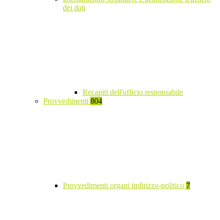
dei dati
Recapiti dell'ufficio responsabile
Provvedimenti
804
Provvedimenti organi indirizzo-politico
7