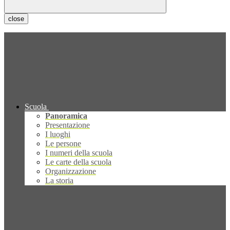
close
Scuola
Panoramica
Presentazione
I luoghi
Le persone
I numeri della scuola
Le carte della scuola
Organizzazione
La storia