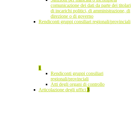
comunicazione dei dati da parte dei titolari
di incarichi politici, di amministrazione, di
direzione o di governo
Rendiconti gruppi consiliari regionali/provinciali
1
Rendiconti gruppi consiliari
regionali/provinciali
Atti degli organi di controllo
Articolazione degli uffici
3