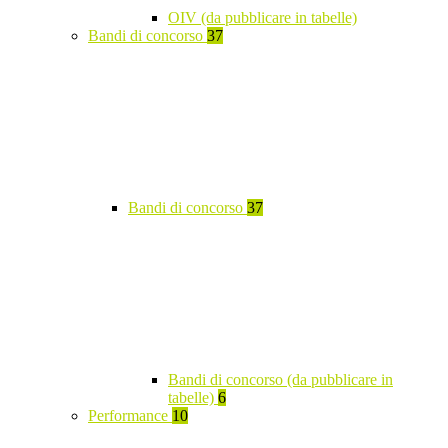
OIV (da pubblicare in tabelle)
Bandi di concorso
37
Bandi di concorso
37
Bandi di concorso (da pubblicare in
tabelle)
6
Performance
10