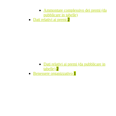
Ammontare complessivo dei premi (da
pubblicare in tabelle)
Dati relativi ai premi
2
Dati relativi ai premi (da pubblicare in
tabelle)
2
Benessere organizzativo
1