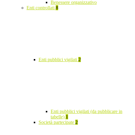
Benessere organizzativo
Enti controllati
8
Enti pubblici vigilati
2
Enti pubblici vigilati (da pubblicare in
tabelle)
1
Società partecipate
2