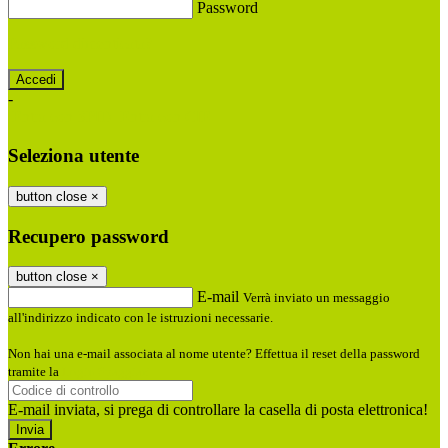
Password
Password dimenticata?
-
Entra con SPID
Entra con CIE
Seleziona utente
button close
×
Recupero password
button close
×
E-mail
Verrà inviato un messaggio
all'indirizzo indicato con le istruzioni necessarie.
Non hai una e-mail associata al nome utente? Effettua il reset della password
tramite la
Login Spaggiari
E-mail inviata, si prega di controllare la casella di posta elettronica!