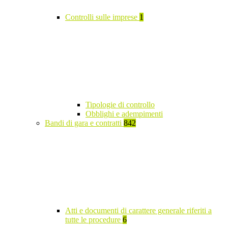
Controlli sulle imprese
1
Tipologie di controllo
Obblighi e adempimenti
Bandi di gara e contratti
842
Atti e documenti di carattere generale riferiti a
tutte le procedure
6