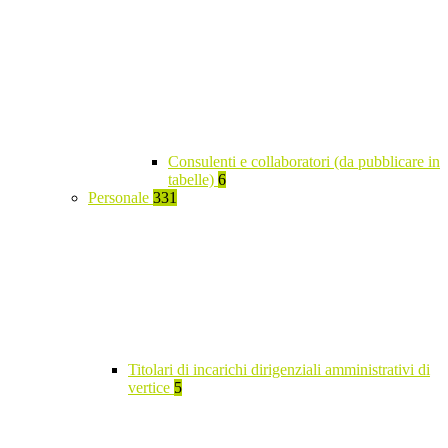
Consulenti e collaboratori (da pubblicare in
tabelle)
6
Personale
331
Titolari di incarichi dirigenziali amministrativi di
vertice
5