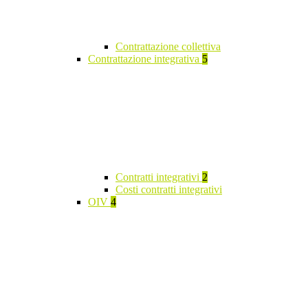
Contrattazione collettiva
Contrattazione integrativa
5
Contratti integrativi
2
Costi contratti integrativi
OIV
4