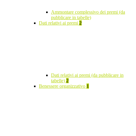
Ammontare complessivo dei premi (da
pubblicare in tabelle)
Dati relativi ai premi
2
Dati relativi ai premi (da pubblicare in
tabelle)
2
Benessere organizzativo
1