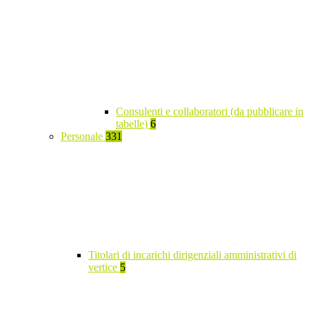
Consulenti e collaboratori (da pubblicare in
tabelle)
6
Personale
331
Titolari di incarichi dirigenziali amministrativi di
vertice
5