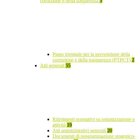
corruzione e della trasparenza
5
Piano triennale per la prevenzione della
corruzione e della trasparenza (PTPCT)
2
Atti generali
55
Riferimenti normativi su organizzazione e
attività
19
Atti amministrativi generali
20
Documenti di programmazione strategico-