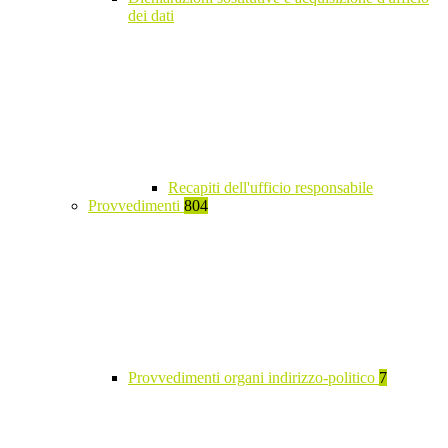
dei dati
Recapiti dell'ufficio responsabile
Provvedimenti
804
Provvedimenti organi indirizzo-politico
7