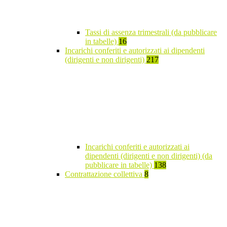
Tassi di assenza trimestrali (da pubblicare
in tabelle)
16
Incarichi conferiti e autorizzati ai dipendenti
(dirigenti e non dirigenti)
217
Incarichi conferiti e autorizzati ai
dipendenti (dirigenti e non dirigenti) (da
pubblicare in tabelle)
138
Contrattazione collettiva
8