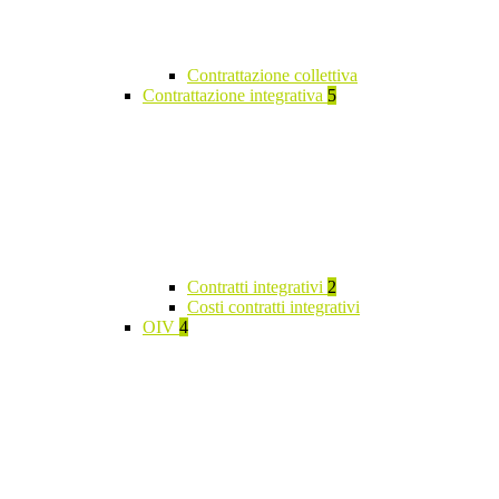
Contrattazione collettiva
Contrattazione integrativa
5
Contratti integrativi
2
Costi contratti integrativi
OIV
4