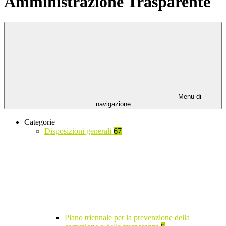
Amministrazione Trasparente
Menu di
navigazione
Categorie
Disposizioni generali
67
Piano triennale per la prevenzione della