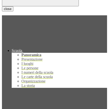
close
Scuola
Panoramica
Presentazione
I luoghi
Le persone
I numeri della scuola
Le carte della scuola
Organizzazione
La storia