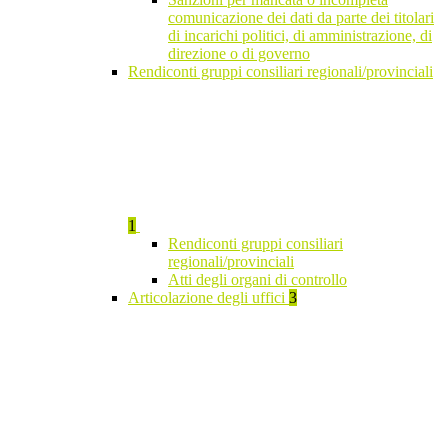
comunicazione dei dati da parte dei titolari
di incarichi politici, di amministrazione, di
direzione o di governo
Rendiconti gruppi consiliari regionali/provinciali
1
Rendiconti gruppi consiliari
regionali/provinciali
Atti degli organi di controllo
Articolazione degli uffici
3