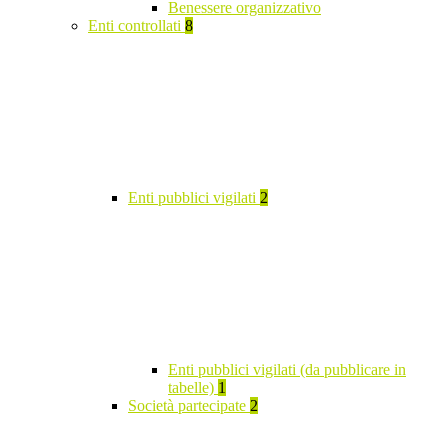
Benessere organizzativo
Enti controllati
8
Enti pubblici vigilati
2
Enti pubblici vigilati (da pubblicare in
tabelle)
1
Società partecipate
2