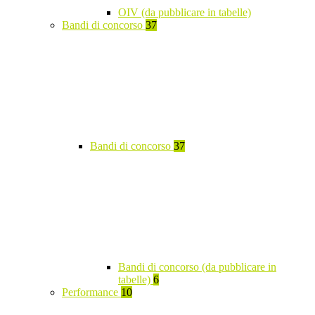
OIV (da pubblicare in tabelle)
Bandi di concorso
37
Bandi di concorso
37
Bandi di concorso (da pubblicare in
tabelle)
6
Performance
10