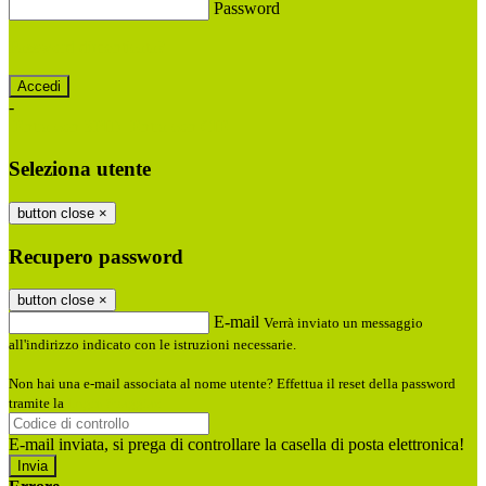
Password
Password dimenticata?
-
Entra con SPID
Entra con CIE
Seleziona utente
button close
×
Recupero password
button close
×
E-mail
Verrà inviato un messaggio
all'indirizzo indicato con le istruzioni necessarie.
Non hai una e-mail associata al nome utente? Effettua il reset della password
tramite la
Login Spaggiari
E-mail inviata, si prega di controllare la casella di posta elettronica!