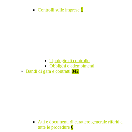
Controlli sulle imprese
1
Tipologie di controllo
Obblighi e adempimenti
Bandi di gara e contratti
842
Atti e documenti di carattere generale riferiti a
tutte le procedure
6