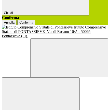
Chiudi
Conferma
Annulla
Conferma
Istituto Comprensivo
Statale
di PONTASSIEVE
Via di Rosano 16/A - 50065
Pontassieve (FI)