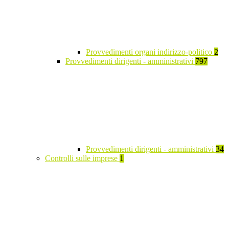
Provvedimenti organi indirizzo-politico
2
Provvedimenti dirigenti - amministrativi
797
Provvedimenti dirigenti - amministrativi
34
Controlli sulle imprese
1