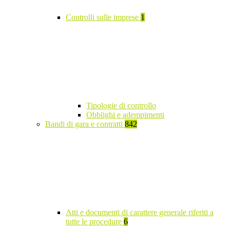
Controlli sulle imprese
1
Tipologie di controllo
Obblighi e adempimenti
Bandi di gara e contratti
842
Atti e documenti di carattere generale riferiti a
tutte le procedure
6