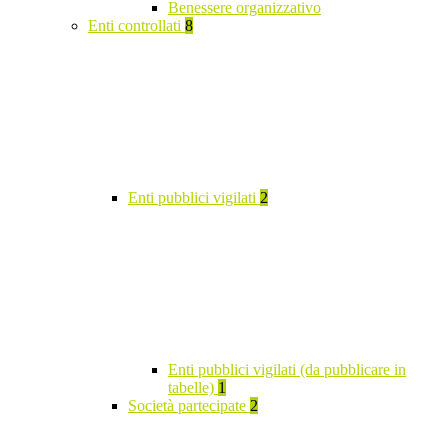
Benessere organizzativo
Enti controllati
8
Enti pubblici vigilati
2
Enti pubblici vigilati (da pubblicare in
tabelle)
1
Società partecipate
2