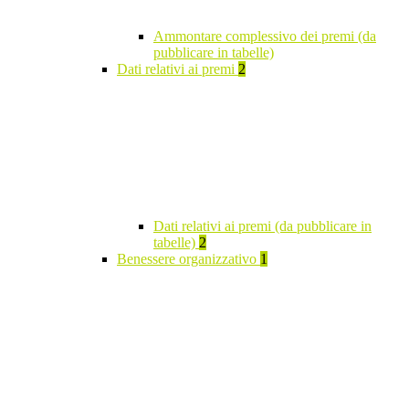
Ammontare complessivo dei premi (da
pubblicare in tabelle)
Dati relativi ai premi
2
Dati relativi ai premi (da pubblicare in
tabelle)
2
Benessere organizzativo
1