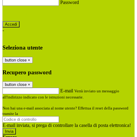
Password
Password dimenticata?
-
Entra con SPID
Entra con CIE
Seleziona utente
button close
×
Recupero password
button close
×
E-mail
Verrà inviato un messaggio
all'indirizzo indicato con le istruzioni necessarie.
Non hai una e-mail associata al nome utente? Effettua il reset della password
tramite la
Login Spaggiari
E-mail inviata, si prega di controllare la casella di posta elettronica!