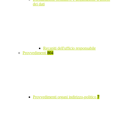
dei dati
Recapiti dell'ufficio responsabile
Provvedimenti
804
Provvedimenti organi indirizzo-politico
7