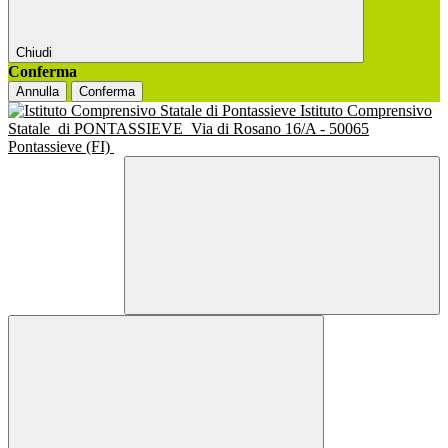
Chiudi
Conferma
Annulla
Conferma
Istituto Comprensivo
Statale
di PONTASSIEVE
Via di Rosano 16/A - 50065
Pontassieve (FI)