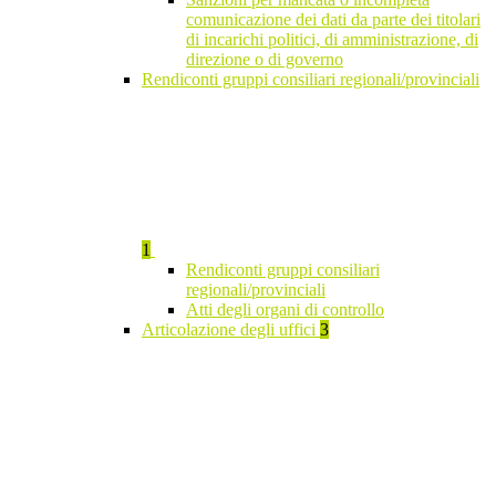
comunicazione dei dati da parte dei titolari
di incarichi politici, di amministrazione, di
direzione o di governo
Rendiconti gruppi consiliari regionali/provinciali
1
Rendiconti gruppi consiliari
regionali/provinciali
Atti degli organi di controllo
Articolazione degli uffici
3