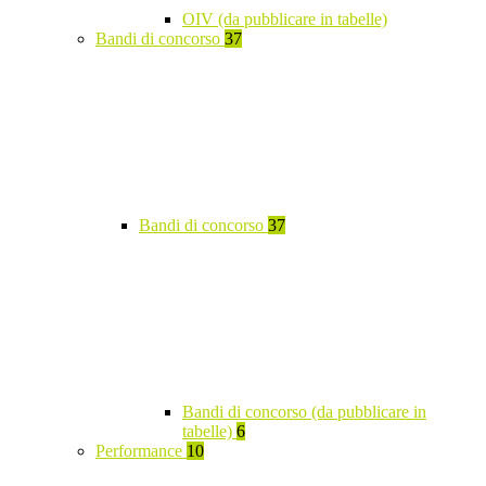
OIV (da pubblicare in tabelle)
Bandi di concorso
37
Bandi di concorso
37
Bandi di concorso (da pubblicare in
tabelle)
6
Performance
10