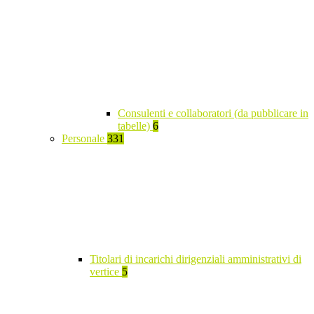
Consulenti e collaboratori (da pubblicare in
tabelle)
6
Personale
331
Titolari di incarichi dirigenziali amministrativi di
vertice
5