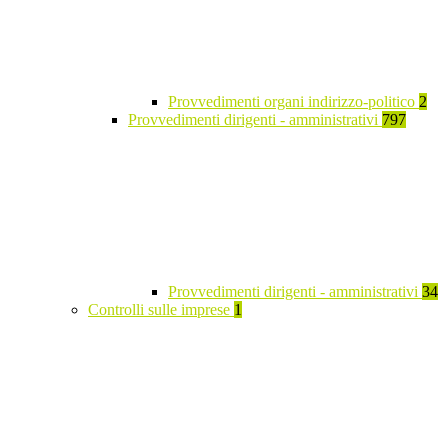
Provvedimenti organi indirizzo-politico
2
Provvedimenti dirigenti - amministrativi
797
Provvedimenti dirigenti - amministrativi
34
Controlli sulle imprese
1