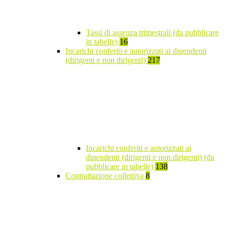
Tassi di assenza trimestrali (da pubblicare
in tabelle)
16
Incarichi conferiti e autorizzati ai dipendenti
(dirigenti e non dirigenti)
217
Incarichi conferiti e autorizzati ai
dipendenti (dirigenti e non dirigenti) (da
pubblicare in tabelle)
138
Contrattazione collettiva
8