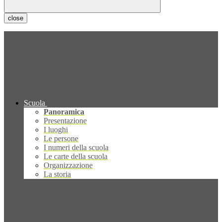
close
Scuola
Panoramica
Presentazione
I luoghi
Le persone
I numeri della scuola
Le carte della scuola
Organizzazione
La storia