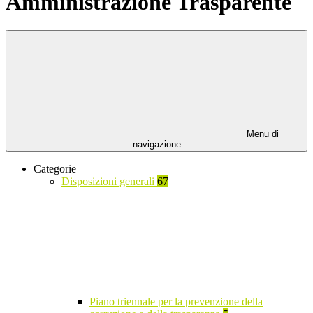
Amministrazione Trasparente
Menu di
navigazione
Categorie
Disposizioni generali
67
Piano triennale per la prevenzione della