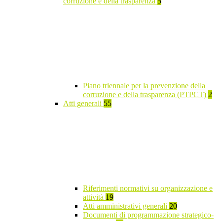
corruzione e della trasparenza
5
Piano triennale per la prevenzione della
corruzione e della trasparenza (PTPCT)
2
Atti generali
55
Riferimenti normativi su organizzazione e
attività
19
Atti amministrativi generali
20
Documenti di programmazione strategico-