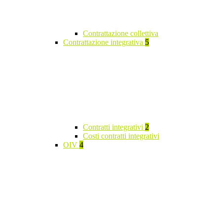
Contrattazione collettiva
Contrattazione integrativa
5
Contratti integrativi
2
Costi contratti integrativi
OIV
4