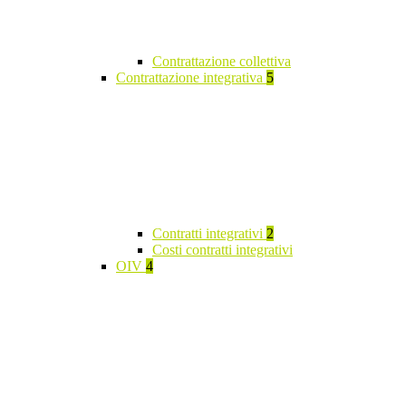
Contrattazione collettiva
Contrattazione integrativa
5
Contratti integrativi
2
Costi contratti integrativi
OIV
4