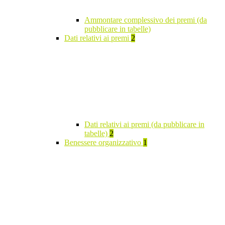
Ammontare complessivo dei premi (da
pubblicare in tabelle)
Dati relativi ai premi
2
Dati relativi ai premi (da pubblicare in
tabelle)
2
Benessere organizzativo
1