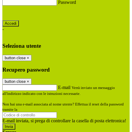
Password
Password dimenticata?
-
Entra con SPID
Entra con CIE
Seleziona utente
button close
×
Recupero password
button close
×
E-mail
Verrà inviato un messaggio
all'indirizzo indicato con le istruzioni necessarie.
Non hai una e-mail associata al nome utente? Effettua il reset della password
tramite la
Login Spaggiari
E-mail inviata, si prega di controllare la casella di posta elettronica!