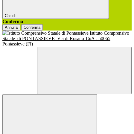
Chiudi
Conferma
Annulla
Conferma
Istituto Comprensivo
Statale
di PONTASSIEVE
Via di Rosano 16/A - 50065
Pontassieve (FI)