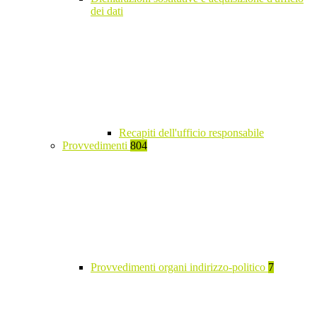
dei dati
Recapiti dell'ufficio responsabile
Provvedimenti
804
Provvedimenti organi indirizzo-politico
7