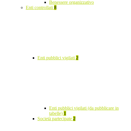
Benessere organizzativo
Enti controllati
8
Enti pubblici vigilati
2
Enti pubblici vigilati (da pubblicare in
tabelle)
1
Società partecipate
2