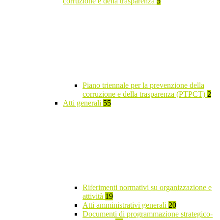
corruzione e della trasparenza
5
Piano triennale per la prevenzione della
corruzione e della trasparenza (PTPCT)
2
Atti generali
55
Riferimenti normativi su organizzazione e
attività
19
Atti amministrativi generali
20
Documenti di programmazione strategico-