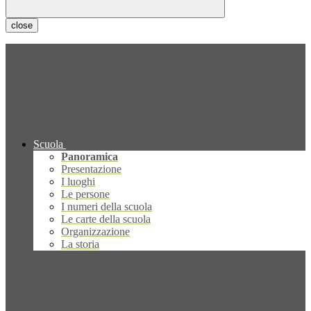
close
Scuola
Panoramica
Presentazione
I luoghi
Le persone
I numeri della scuola
Le carte della scuola
Organizzazione
La storia