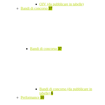
OIV (da pubblicare in tabelle)
Bandi di concorso
37
Bandi di concorso
37
Bandi di concorso (da pubblicare in
tabelle)
6
Performance
10