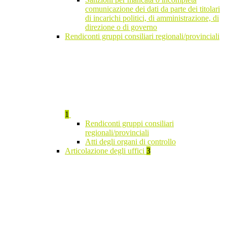
comunicazione dei dati da parte dei titolari
di incarichi politici, di amministrazione, di
direzione o di governo
Rendiconti gruppi consiliari regionali/provinciali
1
Rendiconti gruppi consiliari
regionali/provinciali
Atti degli organi di controllo
Articolazione degli uffici
3