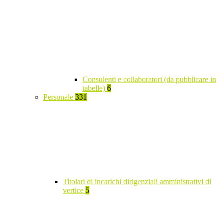
Consulenti e collaboratori (da pubblicare in
tabelle)
6
Personale
331
Titolari di incarichi dirigenziali amministrativi di
vertice
5