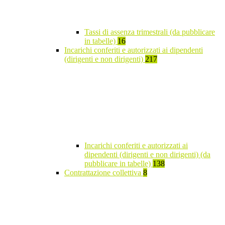
Tassi di assenza trimestrali (da pubblicare
in tabelle)
16
Incarichi conferiti e autorizzati ai dipendenti
(dirigenti e non dirigenti)
217
Incarichi conferiti e autorizzati ai
dipendenti (dirigenti e non dirigenti) (da
pubblicare in tabelle)
138
Contrattazione collettiva
8