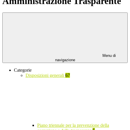
Amministrazione Trasparente
Menu di
navigazione
Categorie
Disposizioni generali
67
Piano triennale per la prevenzione della