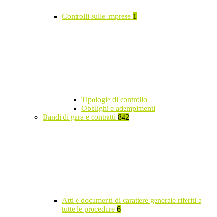
Controlli sulle imprese
1
Tipologie di controllo
Obblighi e adempimenti
Bandi di gara e contratti
842
Atti e documenti di carattere generale riferiti a
tutte le procedure
6