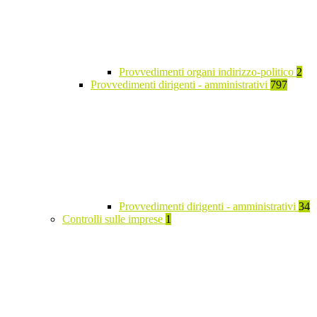
Provvedimenti organi indirizzo-politico
2
Provvedimenti dirigenti - amministrativi
797
Provvedimenti dirigenti - amministrativi
34
Controlli sulle imprese
1