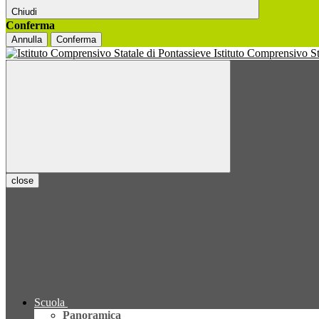
Chiudi
Conferma
Annulla
Conferma
Istituto Comprensivo S
close
Scuola
Panoramica