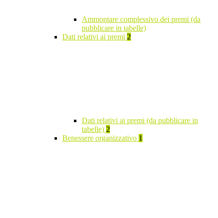
Ammontare complessivo dei premi (da
pubblicare in tabelle)
Dati relativi ai premi
2
Dati relativi ai premi (da pubblicare in
tabelle)
2
Benessere organizzativo
1