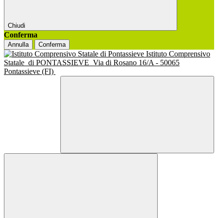
Chiudi
Conferma
Annulla
Conferma
Istituto Comprensivo
Statale
di PONTASSIEVE
Via di Rosano 16/A - 50065
Pontassieve (FI)