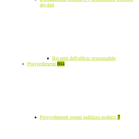
dei dati
Recapiti dell'ufficio responsabile
Provvedimenti
804
Provvedimenti organi indirizzo-politico
7