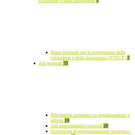
corruzione e della trasparenza
5
Piano triennale per la prevenzione della
corruzione e della trasparenza (PTPCT)
2
Atti generali
55
Riferimenti normativi su organizzazione e
attività
19
Atti amministrativi generali
20
Documenti di programmazione strategico-