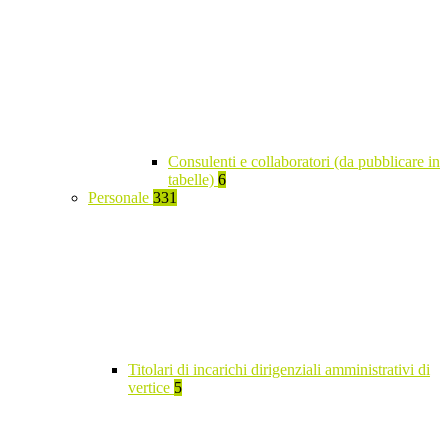
Consulenti e collaboratori (da pubblicare in
tabelle)
6
Personale
331
Titolari di incarichi dirigenziali amministrativi di
vertice
5