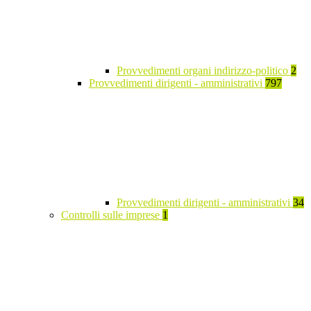
Provvedimenti organi indirizzo-politico
2
Provvedimenti dirigenti - amministrativi
797
Provvedimenti dirigenti - amministrativi
34
Controlli sulle imprese
1