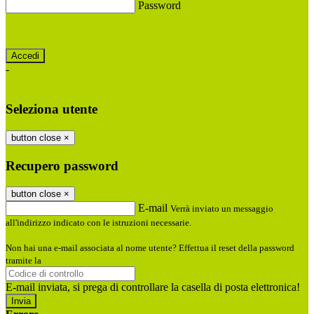
Password
Password dimenticata?
-
Entra con SPID
Entra con CIE
Seleziona utente
button close
×
Recupero password
button close
×
E-mail
Verrà inviato un messaggio
all'indirizzo indicato con le istruzioni necessarie.
Non hai una e-mail associata al nome utente? Effettua il reset della password
tramite la
Login Spaggiari
E-mail inviata, si prega di controllare la casella di posta elettronica!