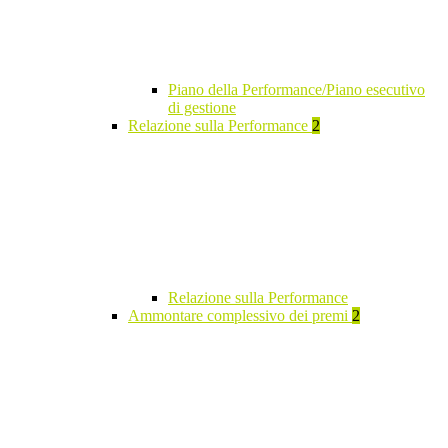
Piano della Performance/Piano esecutivo
di gestione
Relazione sulla Performance
2
Relazione sulla Performance
Ammontare complessivo dei premi
2