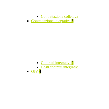
Contrattazione collettiva
Contrattazione integrativa
5
Contratti integrativi
2
Costi contratti integrativi
OIV
4