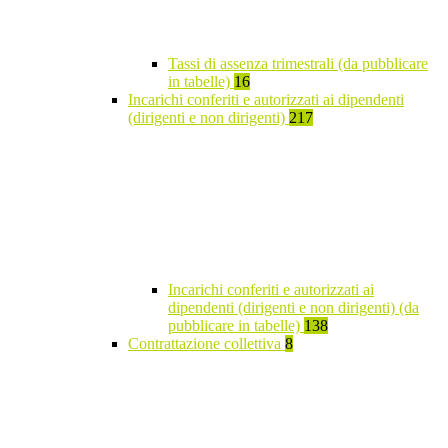
Tassi di assenza trimestrali (da pubblicare
in tabelle)
16
Incarichi conferiti e autorizzati ai dipendenti
(dirigenti e non dirigenti)
217
Incarichi conferiti e autorizzati ai
dipendenti (dirigenti e non dirigenti) (da
pubblicare in tabelle)
138
Contrattazione collettiva
8