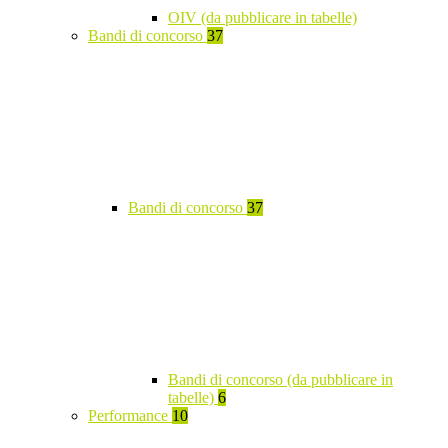
OIV (da pubblicare in tabelle)
Bandi di concorso
37
Bandi di concorso
37
Bandi di concorso (da pubblicare in
tabelle)
6
Performance
10