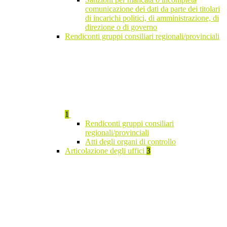
comunicazione dei dati da parte dei titolari
di incarichi politici, di amministrazione, di
direzione o di governo
Rendiconti gruppi consiliari regionali/provinciali
1
Rendiconti gruppi consiliari
regionali/provinciali
Atti degli organi di controllo
Articolazione degli uffici
3