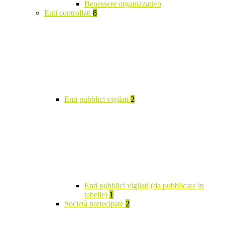
Benessere organizzativo
Enti controllati
8
Enti pubblici vigilati
2
Enti pubblici vigilati (da pubblicare in
tabelle)
1
Società partecipate
2