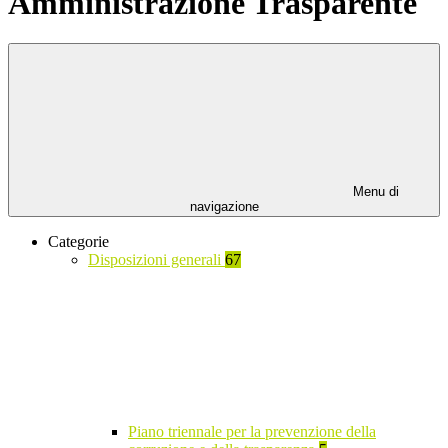
Amministrazione Trasparente
Menu di
navigazione
Categorie
Disposizioni generali
67
Piano triennale per la prevenzione della