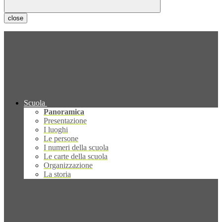
close
Scuola
Panoramica
Presentazione
I luoghi
Le persone
I numeri della scuola
Le carte della scuola
Organizzazione
La storia