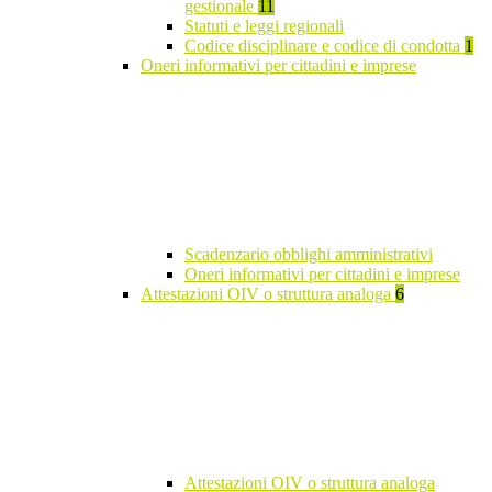
gestionale
11
Statuti e leggi regionali
Codice disciplinare e codice di condotta
1
Oneri informativi per cittadini e imprese
Scadenzario obblighi amministrativi
Oneri informativi per cittadini e imprese
Attestazioni OIV o struttura analoga
6
Attestazioni OIV o struttura analoga