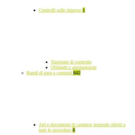
Controlli sulle imprese
1
Tipologie di controllo
Obblighi e adempimenti
Bandi di gara e contratti
842
Atti e documenti di carattere generale riferiti a
tutte le procedure
6