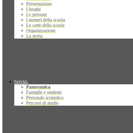
Presentazione
I luoghi
Le persone
I numeri della scuola
Le carte della scuola
Organizzazione
La storia
Servizi
Panoramica
Famiglie e studenti
Personale scolastico
Percorsi di studio