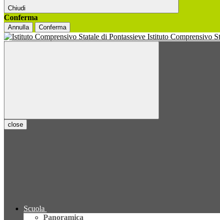
Chiudi
Conferma
Annulla
Conferma
Istituto Comprensivo S
close
Scuola
Panoramica