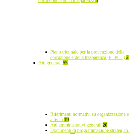
corruzione e della trasparenza
5
Piano triennale per la prevenzione della
corruzione e della trasparenza (PTPCT)
2
Atti generali
55
Riferimenti normativi su organizzazione e
attività
19
Atti amministrativi generali
20
Documenti di programmazione strategico-