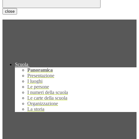
close
Scuola
Panoramica
Presentazione
I luoghi
Le persone
I numeri della scuola
Le carte della scuola
Organizzazione
La storia