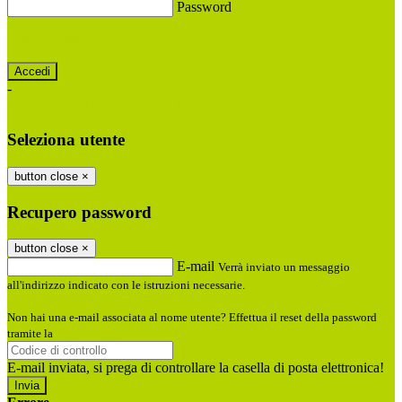
Password
Password dimenticata?
-
Entra con SPID
Entra con CIE
Seleziona utente
button close
×
Recupero password
button close
×
E-mail
Verrà inviato un messaggio
all'indirizzo indicato con le istruzioni necessarie.
Non hai una e-mail associata al nome utente? Effettua il reset della password
tramite la
Login Spaggiari
E-mail inviata, si prega di controllare la casella di posta elettronica!