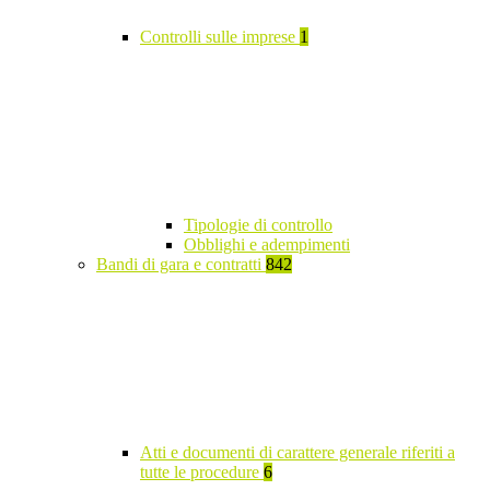
Controlli sulle imprese
1
Tipologie di controllo
Obblighi e adempimenti
Bandi di gara e contratti
842
Atti e documenti di carattere generale riferiti a
tutte le procedure
6