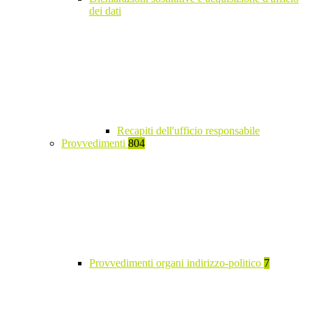
dei dati
Recapiti dell'ufficio responsabile
Provvedimenti
804
Provvedimenti organi indirizzo-politico
7