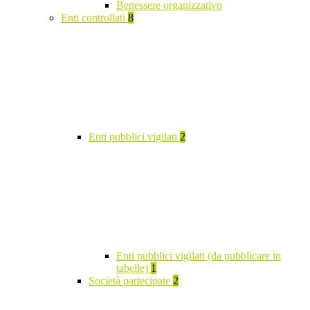
Benessere organizzativo
Enti controllati
8
Enti pubblici vigilati
2
Enti pubblici vigilati (da pubblicare in
tabelle)
1
Società partecipate
2