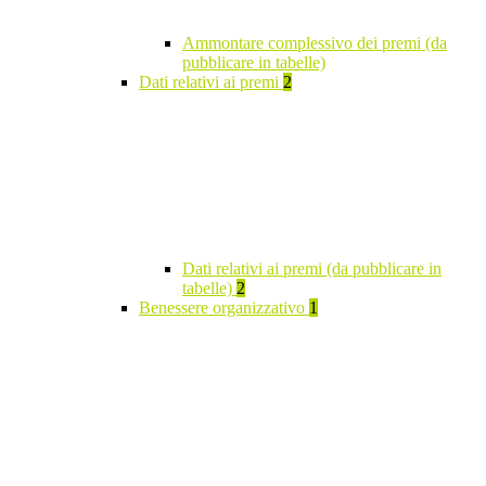
Ammontare complessivo dei premi (da
pubblicare in tabelle)
Dati relativi ai premi
2
Dati relativi ai premi (da pubblicare in
tabelle)
2
Benessere organizzativo
1