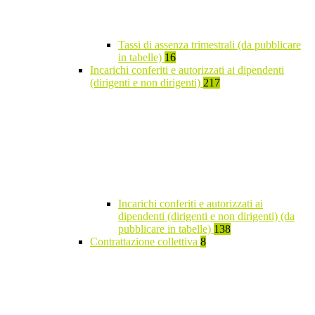
Tassi di assenza trimestrali (da pubblicare
in tabelle)
16
Incarichi conferiti e autorizzati ai dipendenti
(dirigenti e non dirigenti)
217
Incarichi conferiti e autorizzati ai
dipendenti (dirigenti e non dirigenti) (da
pubblicare in tabelle)
138
Contrattazione collettiva
8