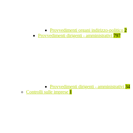
Provvedimenti organi indirizzo-politico
2
Provvedimenti dirigenti - amministrativi
797
Provvedimenti dirigenti - amministrativi
34
Controlli sulle imprese
1