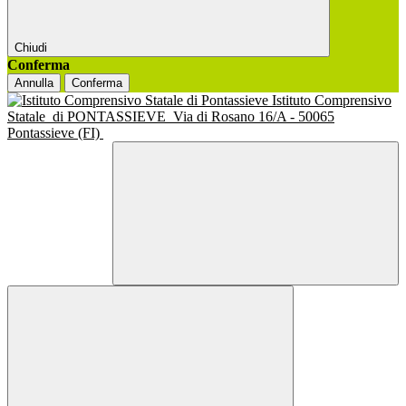
Chiudi
Conferma
Annulla
Conferma
Istituto Comprensivo
Statale
di PONTASSIEVE
Via di Rosano 16/A - 50065
Pontassieve (FI)