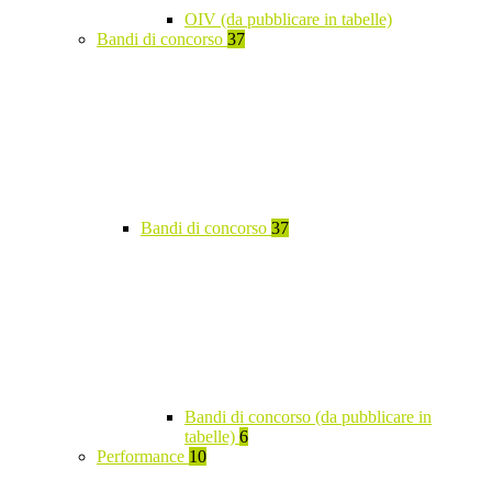
OIV (da pubblicare in tabelle)
Bandi di concorso
37
Bandi di concorso
37
Bandi di concorso (da pubblicare in
tabelle)
6
Performance
10