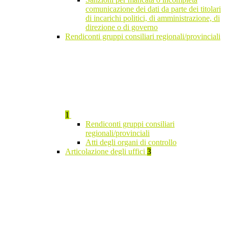
comunicazione dei dati da parte dei titolari
di incarichi politici, di amministrazione, di
direzione o di governo
Rendiconti gruppi consiliari regionali/provinciali
1
Rendiconti gruppi consiliari
regionali/provinciali
Atti degli organi di controllo
Articolazione degli uffici
3