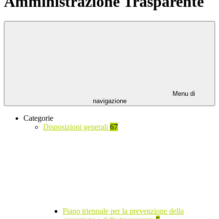
Amministrazione Trasparente
Menu di
navigazione
Categorie
Disposizioni generali
67
Piano triennale per la prevenzione della