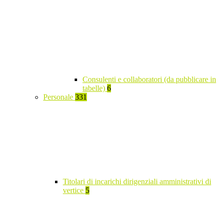
Consulenti e collaboratori (da pubblicare in
tabelle)
6
Personale
331
Titolari di incarichi dirigenziali amministrativi di
vertice
5