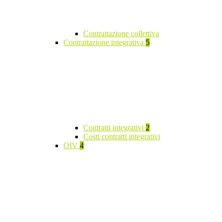
Contrattazione collettiva
Contrattazione integrativa
5
Contratti integrativi
2
Costi contratti integrativi
OIV
4