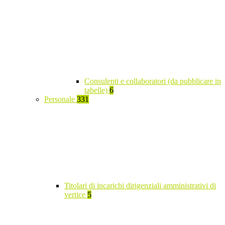
Consulenti e collaboratori (da pubblicare in
tabelle)
6
Personale
331
Titolari di incarichi dirigenziali amministrativi di
vertice
5