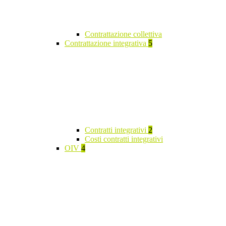
Contrattazione collettiva
Contrattazione integrativa
5
Contratti integrativi
2
Costi contratti integrativi
OIV
4