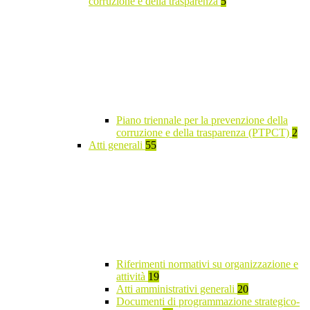
corruzione e della trasparenza
5
Piano triennale per la prevenzione della
corruzione e della trasparenza (PTPCT)
2
Atti generali
55
Riferimenti normativi su organizzazione e
attività
19
Atti amministrativi generali
20
Documenti di programmazione strategico-