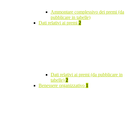
Ammontare complessivo dei premi (da
pubblicare in tabelle)
Dati relativi ai premi
2
Dati relativi ai premi (da pubblicare in
tabelle)
2
Benessere organizzativo
1