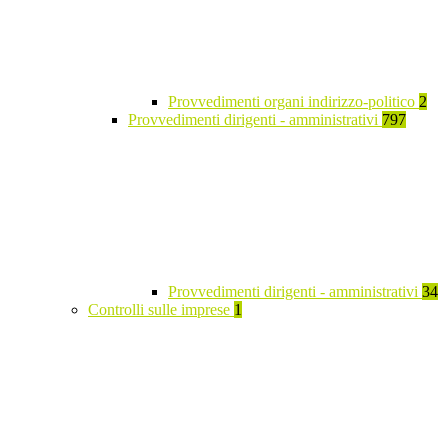
Provvedimenti organi indirizzo-politico
2
Provvedimenti dirigenti - amministrativi
797
Provvedimenti dirigenti - amministrativi
34
Controlli sulle imprese
1