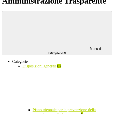
Amministrazione Trasparente
Menu di
navigazione
Categorie
Disposizioni generali
67
Piano triennale per la prevenzione della