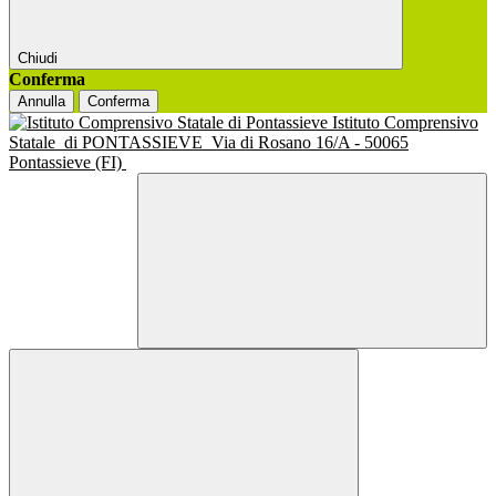
Chiudi
Conferma
Annulla
Conferma
Istituto Comprensivo
Statale
di PONTASSIEVE
Via di Rosano 16/A - 50065
Pontassieve (FI)