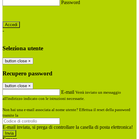
Password
Password dimenticata?
-
Entra con SPID
Entra con CIE
Seleziona utente
button close
×
Recupero password
button close
×
E-mail
Verrà inviato un messaggio
all'indirizzo indicato con le istruzioni necessarie.
Non hai una e-mail associata al nome utente? Effettua il reset della password
tramite la
Login Spaggiari
E-mail inviata, si prega di controllare la casella di posta elettronica!