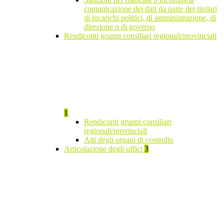
comunicazione dei dati da parte dei titolari
di incarichi politici, di amministrazione, di
direzione o di governo
Rendiconti gruppi consiliari regionali/provinciali
1
Rendiconti gruppi consiliari
regionali/provinciali
Atti degli organi di controllo
Articolazione degli uffici
3