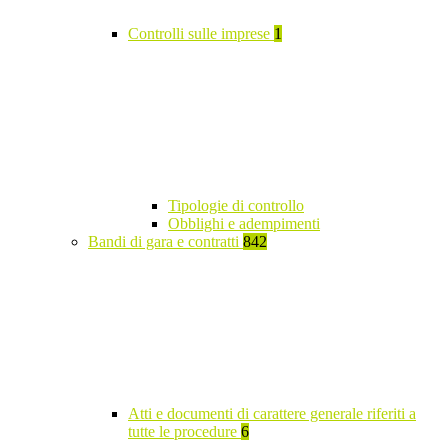
Controlli sulle imprese
1
Tipologie di controllo
Obblighi e adempimenti
Bandi di gara e contratti
842
Atti e documenti di carattere generale riferiti a
tutte le procedure
6