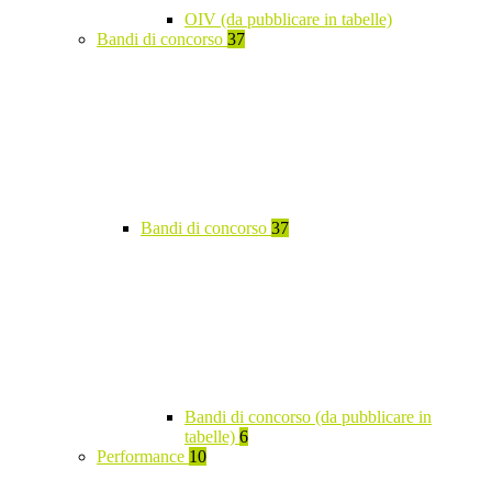
OIV (da pubblicare in tabelle)
Bandi di concorso
37
Bandi di concorso
37
Bandi di concorso (da pubblicare in
tabelle)
6
Performance
10