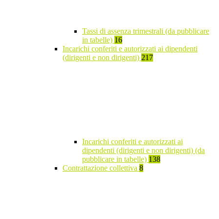
Tassi di assenza trimestrali (da pubblicare
in tabelle)
16
Incarichi conferiti e autorizzati ai dipendenti
(dirigenti e non dirigenti)
217
Incarichi conferiti e autorizzati ai
dipendenti (dirigenti e non dirigenti) (da
pubblicare in tabelle)
138
Contrattazione collettiva
8