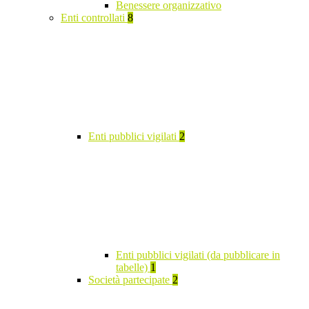
Benessere organizzativo
Enti controllati
8
Enti pubblici vigilati
2
Enti pubblici vigilati (da pubblicare in
tabelle)
1
Società partecipate
2