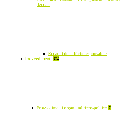
dei dati
Recapiti dell'ufficio responsabile
Provvedimenti
804
Provvedimenti organi indirizzo-politico
7