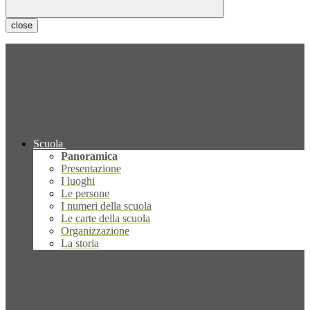
close
Scuola
Panoramica
Presentazione
I luoghi
Le persone
I numeri della scuola
Le carte della scuola
Organizzazione
La storia