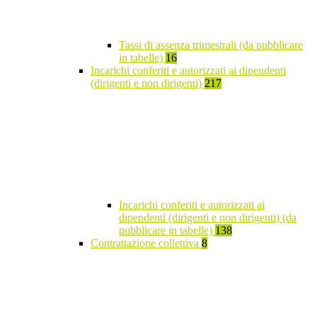
Tassi di assenza trimestrali (da pubblicare
in tabelle)
16
Incarichi conferiti e autorizzati ai dipendenti
(dirigenti e non dirigenti)
217
Incarichi conferiti e autorizzati ai
dipendenti (dirigenti e non dirigenti) (da
pubblicare in tabelle)
138
Contrattazione collettiva
8