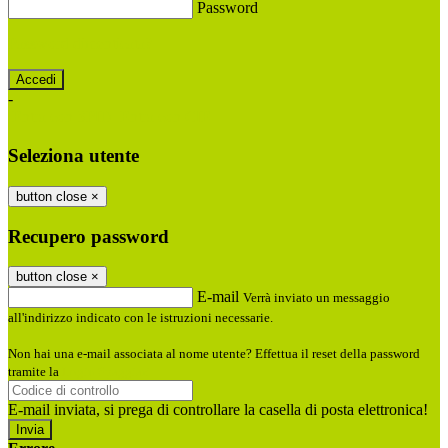
Password
Password dimenticata?
-
Entra con SPID
Entra con CIE
Seleziona utente
button close
×
Recupero password
button close
×
E-mail
Verrà inviato un messaggio
all'indirizzo indicato con le istruzioni necessarie.
Non hai una e-mail associata al nome utente? Effettua il reset della password
tramite la
Login Spaggiari
E-mail inviata, si prega di controllare la casella di posta elettronica!