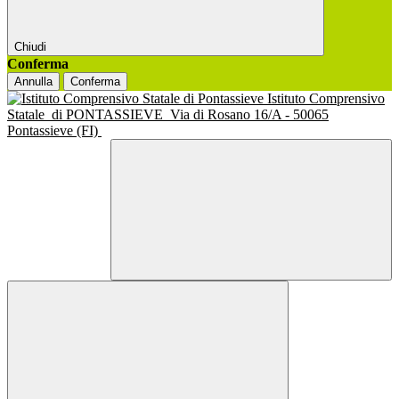
Chiudi
Conferma
Annulla
Conferma
Istituto Comprensivo
Statale
di PONTASSIEVE
Via di Rosano 16/A - 50065
Pontassieve (FI)