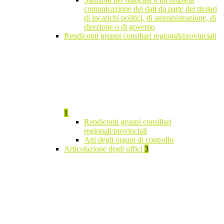
comunicazione dei dati da parte dei titolari
di incarichi politici, di amministrazione, di
direzione o di governo
Rendiconti gruppi consiliari regionali/provinciali
1
Rendiconti gruppi consiliari
regionali/provinciali
Atti degli organi di controllo
Articolazione degli uffici
3