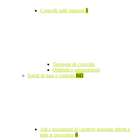
Controlli sulle imprese
1
Tipologie di controllo
Obblighi e adempimenti
Bandi di gara e contratti
842
Atti e documenti di carattere generale riferiti a
tutte le procedure
6