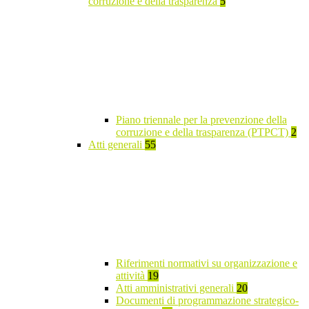
corruzione e della trasparenza
5
Piano triennale per la prevenzione della
corruzione e della trasparenza (PTPCT)
2
Atti generali
55
Riferimenti normativi su organizzazione e
attività
19
Atti amministrativi generali
20
Documenti di programmazione strategico-