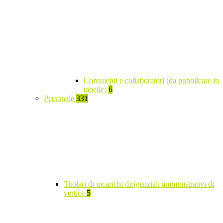
Consulenti e collaboratori (da pubblicare in
tabelle)
6
Personale
331
Titolari di incarichi dirigenziali amministrativi di
vertice
5