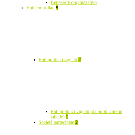
Benessere organizzativo
Enti controllati
8
Enti pubblici vigilati
2
Enti pubblici vigilati (da pubblicare in
tabelle)
1
Società partecipate
2