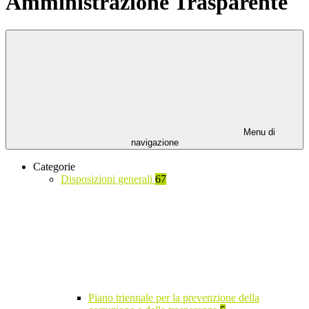
Amministrazione Trasparente
Menu di
navigazione
Categorie
Disposizioni generali
67
Piano triennale per la prevenzione della