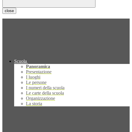
close
Scuola
Panoramica
Presentazione
I luoghi
Le persone
I numeri della scuola
Le carte della scuola
Organizzazione
La storia