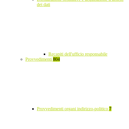
dei dati
Recapiti dell'ufficio responsabile
Provvedimenti
804
Provvedimenti organi indirizzo-politico
7