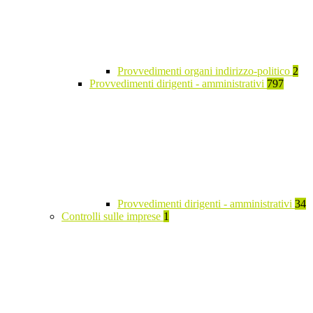
Provvedimenti organi indirizzo-politico
2
Provvedimenti dirigenti - amministrativi
797
Provvedimenti dirigenti - amministrativi
34
Controlli sulle imprese
1