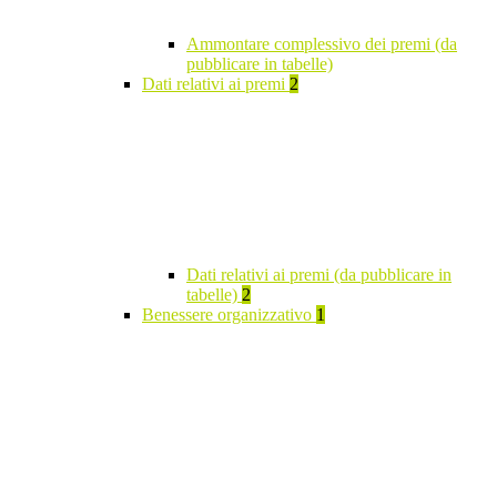
Ammontare complessivo dei premi (da
pubblicare in tabelle)
Dati relativi ai premi
2
Dati relativi ai premi (da pubblicare in
tabelle)
2
Benessere organizzativo
1