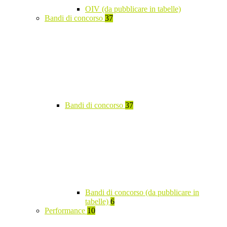
OIV (da pubblicare in tabelle)
Bandi di concorso
37
Bandi di concorso
37
Bandi di concorso (da pubblicare in
tabelle)
6
Performance
10