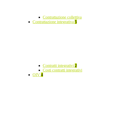
Contrattazione collettiva
Contrattazione integrativa
5
Contratti integrativi
2
Costi contratti integrativi
OIV
4