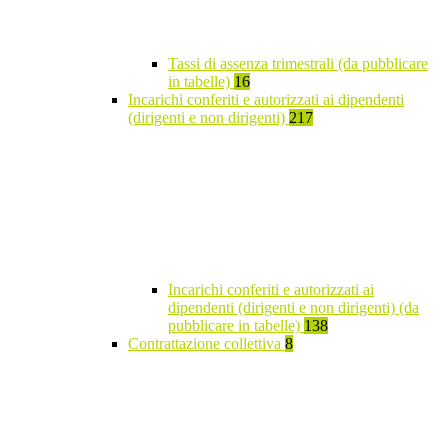
Tassi di assenza trimestrali (da pubblicare
in tabelle)
16
Incarichi conferiti e autorizzati ai dipendenti
(dirigenti e non dirigenti)
217
Incarichi conferiti e autorizzati ai
dipendenti (dirigenti e non dirigenti) (da
pubblicare in tabelle)
138
Contrattazione collettiva
8