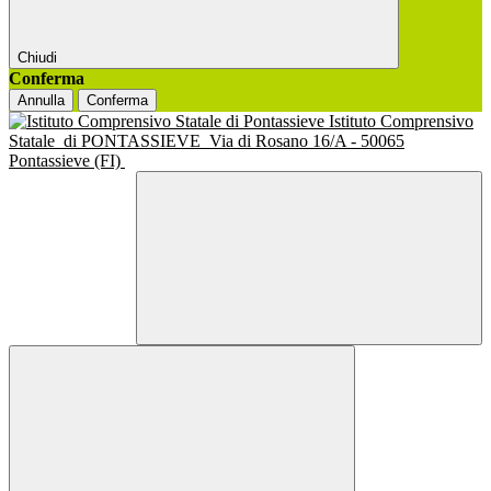
Chiudi
Conferma
Annulla
Conferma
Istituto Comprensivo
Statale
di PONTASSIEVE
Via di Rosano 16/A - 50065
Pontassieve (FI)