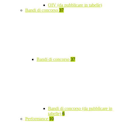
OIV (da pubblicare in tabelle)
Bandi di concorso
37
Bandi di concorso
37
Bandi di concorso (da pubblicare in
tabelle)
6
Performance
10