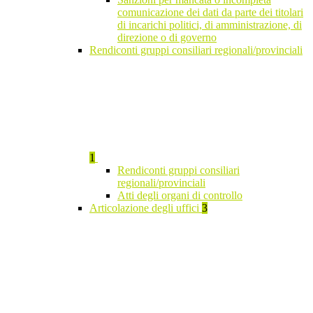
comunicazione dei dati da parte dei titolari
di incarichi politici, di amministrazione, di
direzione o di governo
Rendiconti gruppi consiliari regionali/provinciali
1
Rendiconti gruppi consiliari
regionali/provinciali
Atti degli organi di controllo
Articolazione degli uffici
3