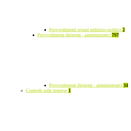
Provvedimenti organi indirizzo-politico
2
Provvedimenti dirigenti - amministrativi
797
Provvedimenti dirigenti - amministrativi
34
Controlli sulle imprese
1