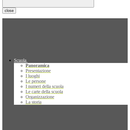
close
Scuola
Panoramica
Presentazione
I luoghi
Le persone
I numeri della scuola
Le carte della scuola
Organizzazione
La storia