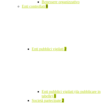
Benessere organizzativo
Enti controllati
8
Enti pubblici vigilati
2
Enti pubblici vigilati (da pubblicare in
tabelle)
1
Società partecipate
2