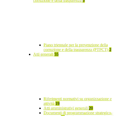
corruzione e della trasparenza
5
Piano triennale per la prevenzione della
corruzione e della trasparenza (PTPCT)
2
Atti generali
55
Riferimenti normativi su organizzazione e
attività
19
Atti amministrativi generali
20
Documenti di programmazione strategico-