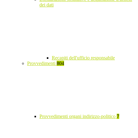
dei dati
Recapiti dell'ufficio responsabile
Provvedimenti
804
Provvedimenti organi indirizzo-politico
7