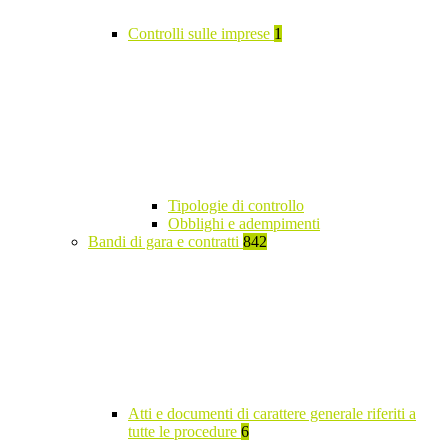
Controlli sulle imprese
1
Tipologie di controllo
Obblighi e adempimenti
Bandi di gara e contratti
842
Atti e documenti di carattere generale riferiti a
tutte le procedure
6