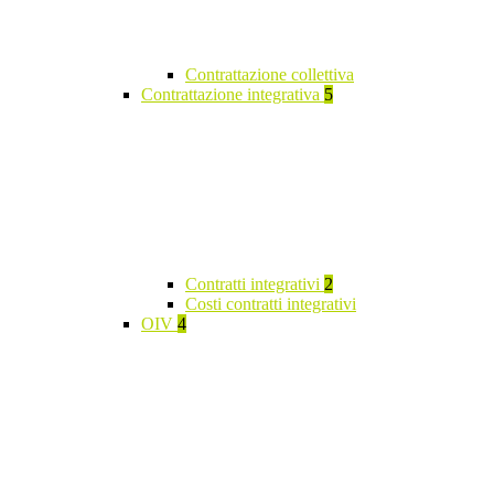
Contrattazione collettiva
Contrattazione integrativa
5
Contratti integrativi
2
Costi contratti integrativi
OIV
4