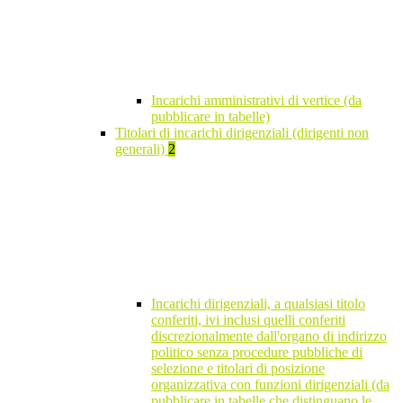
Incarichi amministrativi di vertice (da
pubblicare in tabelle)
Titolari di incarichi dirigenziali (dirigenti non
generali)
2
Incarichi dirigenziali, a qualsiasi titolo
conferiti, ivi inclusi quelli conferiti
discrezionalmente dall'organo di indirizzo
politico senza procedure pubbliche di
selezione e titolari di posizione
organizzativa con funzioni dirigenziali (da
pubblicare in tabelle che distinguano le