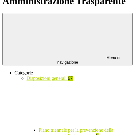
Amministrazione Trasparente
Menu di
navigazione
Categorie
Disposizioni generali
67
Piano triennale per la prevenzione della