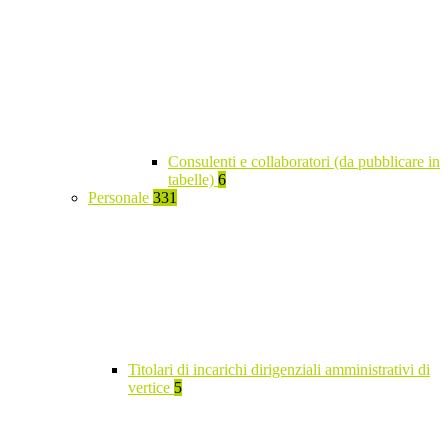
Consulenti e collaboratori (da pubblicare in
tabelle)
6
Personale
331
Titolari di incarichi dirigenziali amministrativi di
vertice
5