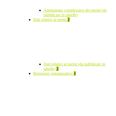
Ammontare complessivo dei premi (da
pubblicare in tabelle)
Dati relativi ai premi
2
Dati relativi ai premi (da pubblicare in
tabelle)
2
Benessere organizzativo
1