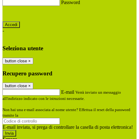
Password
Password dimenticata?
-
Entra con SPID
Entra con CIE
Seleziona utente
button close
×
Recupero password
button close
×
E-mail
Verrà inviato un messaggio
all'indirizzo indicato con le istruzioni necessarie.
Non hai una e-mail associata al nome utente? Effettua il reset della password
tramite la
Login Spaggiari
E-mail inviata, si prega di controllare la casella di posta elettronica!