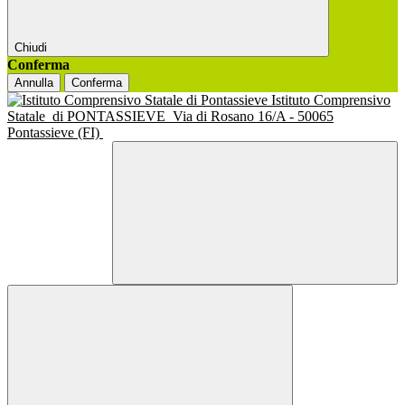
Chiudi
Conferma
Annulla
Conferma
Istituto Comprensivo
Statale
di PONTASSIEVE
Via di Rosano 16/A - 50065
Pontassieve (FI)