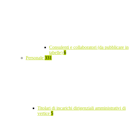
Consulenti e collaboratori (da pubblicare in
tabelle)
6
Personale
331
Titolari di incarichi dirigenziali amministrativi di
vertice
5