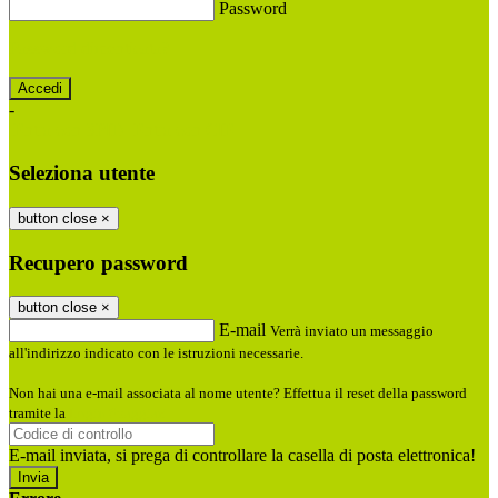
Password
Password dimenticata?
-
Entra con SPID
Entra con CIE
Seleziona utente
button close
×
Recupero password
button close
×
E-mail
Verrà inviato un messaggio
all'indirizzo indicato con le istruzioni necessarie.
Non hai una e-mail associata al nome utente? Effettua il reset della password
tramite la
Login Spaggiari
E-mail inviata, si prega di controllare la casella di posta elettronica!