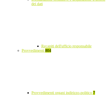
dei dati
Recapiti dell'ufficio responsabile
Provvedimenti
804
Provvedimenti organi indirizzo-politico
7