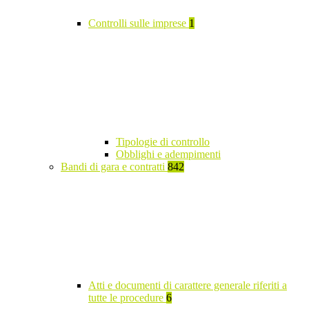
Controlli sulle imprese
1
Tipologie di controllo
Obblighi e adempimenti
Bandi di gara e contratti
842
Atti e documenti di carattere generale riferiti a
tutte le procedure
6