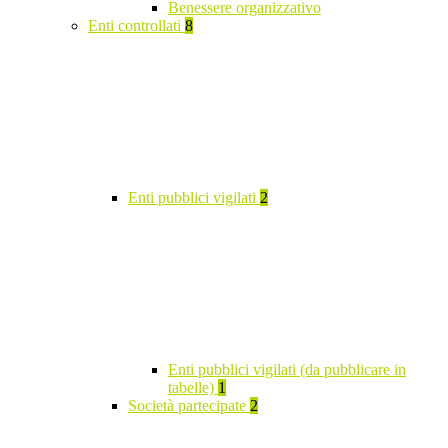
Benessere organizzativo
Enti controllati
8
Enti pubblici vigilati
2
Enti pubblici vigilati (da pubblicare in
tabelle)
1
Società partecipate
2