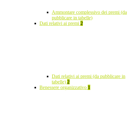
Ammontare complessivo dei premi (da
pubblicare in tabelle)
Dati relativi ai premi
2
Dati relativi ai premi (da pubblicare in
tabelle)
2
Benessere organizzativo
1