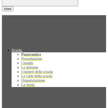
close
Scuola
Panoramica
Presentazione
I luoghi
Le persone
I numeri della scuola
Le carte della scuola
Organizzazione
La storia