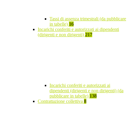
Tassi di assenza trimestrali (da pubblicare
in tabelle)
16
Incarichi conferiti e autorizzati ai dipendenti
(dirigenti e non dirigenti)
217
Incarichi conferiti e autorizzati ai
dipendenti (dirigenti e non dirigenti) (da
pubblicare in tabelle)
138
Contrattazione collettiva
8