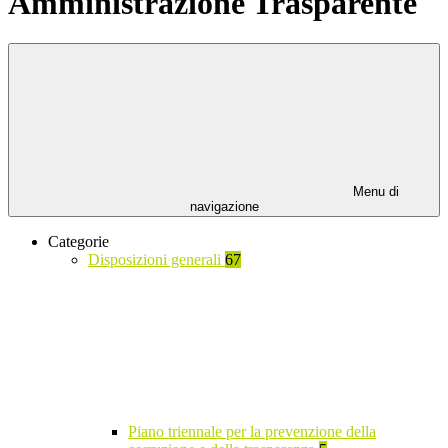
Amministrazione Trasparente
Menu di
navigazione
Categorie
Disposizioni generali
67
Piano triennale per la prevenzione della