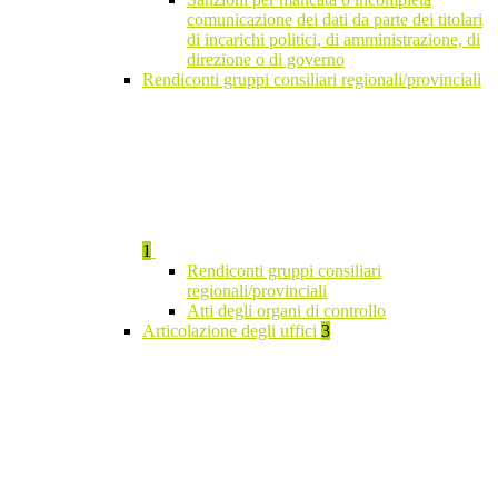
comunicazione dei dati da parte dei titolari
di incarichi politici, di amministrazione, di
direzione o di governo
Rendiconti gruppi consiliari regionali/provinciali
1
Rendiconti gruppi consiliari
regionali/provinciali
Atti degli organi di controllo
Articolazione degli uffici
3