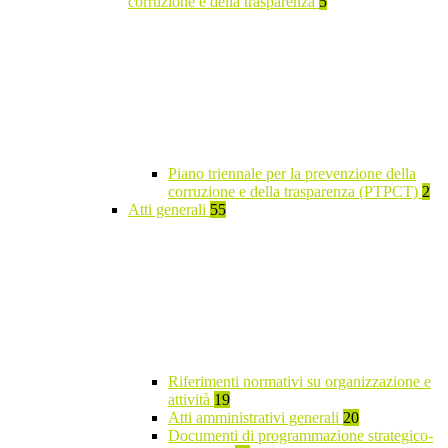
corruzione e della trasparenza
5
Piano triennale per la prevenzione della
corruzione e della trasparenza (PTPCT)
2
Atti generali
55
Riferimenti normativi su organizzazione e
attività
19
Atti amministrativi generali
20
Documenti di programmazione strategico-