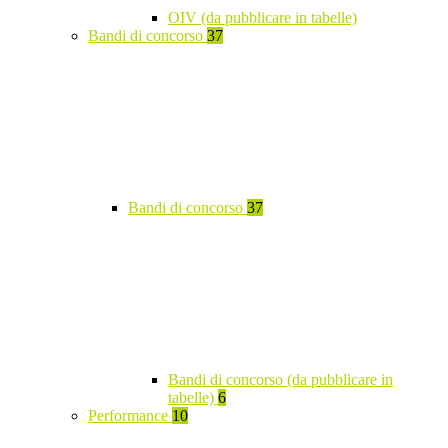
OIV (da pubblicare in tabelle)
Bandi di concorso
37
Bandi di concorso
37
Bandi di concorso (da pubblicare in
tabelle)
6
Performance
10