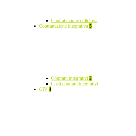
Contrattazione collettiva
Contrattazione integrativa
5
Contratti integrativi
2
Costi contratti integrativi
OIV
4