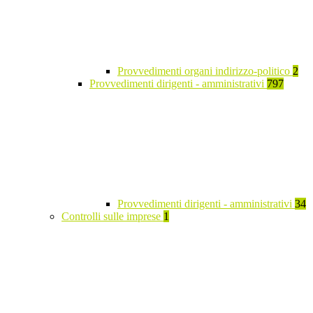
Provvedimenti organi indirizzo-politico
2
Provvedimenti dirigenti - amministrativi
797
Provvedimenti dirigenti - amministrativi
34
Controlli sulle imprese
1